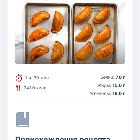
Белки:
7.0 г
1 ч. 30 мин.
Жиры:
15.0 г
241.0 ккал
Углеводы:
18.0 г
Происхождение рецепта