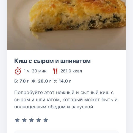
Киш с сыром и шпинатом
1 ч. 30 мин.
261.0 ккал
Б:
7.0 г
Ж:
20.0 г
У:
14.0 г
Попробуйте этот нежный и сытный киш с
сыром и шпинатом, который может быть и
полноценным обедом и закуской.