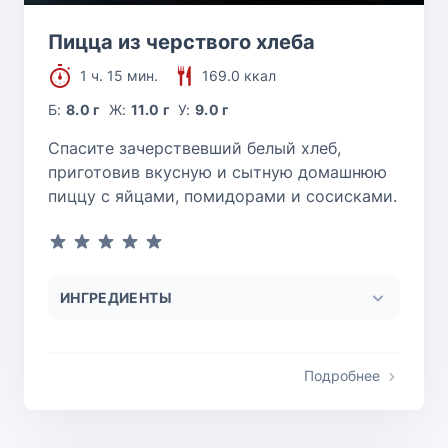
Пицца из черствого хлеба
1 ч. 15 мин.
169.0 ккал
Б:
8.0 г
Ж:
11.0 г
У:
9.0 г
Спасите зачерствевший белый хлеб,
приготовив вкусную и сытную домашнюю
пиццу с яйцами, помидорами и сосисками.
ИНГРЕДИЕНТЫ
Подробнее