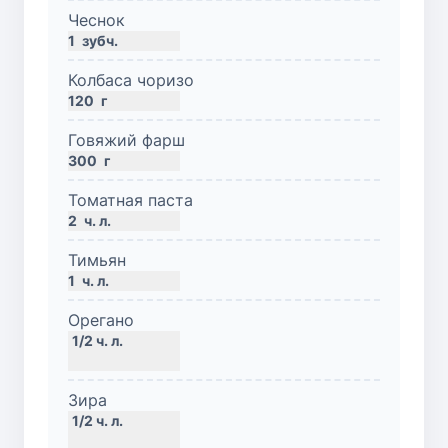
Чеснок
1
зубч.
Колбаса чоризо
120
г
Говяжий фарш
300
г
Томатная паста
2
ч. л.
Тимьян
1
ч. л.
Орегано
Зира