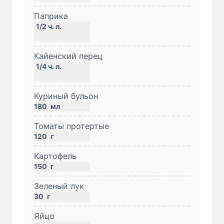
Паприка
Кайенский перец
Куриный бульон
180
мл
Томаты протертые
120
г
Картофель
150
г
Зеленый лук
30
г
Яйцо