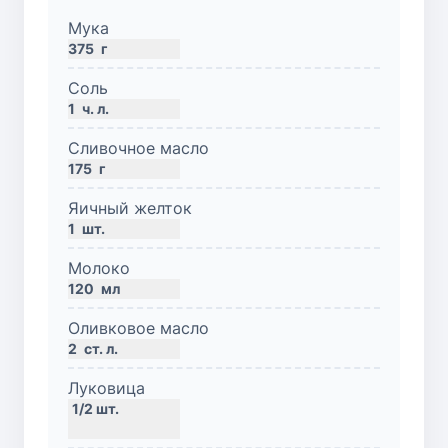
Мука
375
г
Соль
1
ч. л.
Сливочное масло
175
г
Яичный желток
1
шт.
Молоко
120
мл
Оливковое масло
2
ст. л.
Луковица