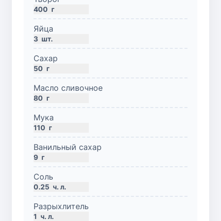
400
г
Яйца
3
шт.
Сахар
50
г
Масло сливочное
80
г
Мука
110
г
Ванильный сахар
9
г
Соль
0.25
ч. л.
Разрыхлитель
1
ч. л.