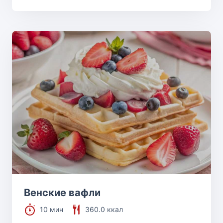
Венские вафли
10 мин
360.0 ккал