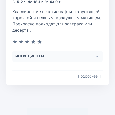
Б:
5.2 г
Ж:
18.1 г
У:
43.9 г
Классические венские вафли с хрустящей
корочкой и нежным, воздушным мякишем.
Прекрасно подходят для завтрака или
десерта .
ИНГРЕДИЕНТЫ
Подробнее