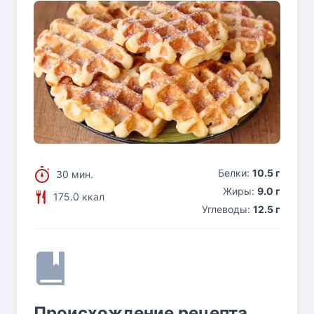
Белки:
10.5 г
30 мин.
Жиры:
9.0 г
175.0 ккал
Углеводы:
12.5 г
Происхождение рецепта