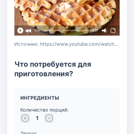
0:00
0:00
Источник: https://www.youtube.com/watch?v=h9mBwN3TRf0
Что потребуется для
приготовления?
ИНГРЕДИЕНТЫ
Количество порций:
1
Творог