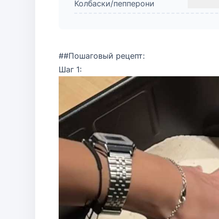
Колбаски/пепперони
##Пошаговый рецепт:
Шаг 1: