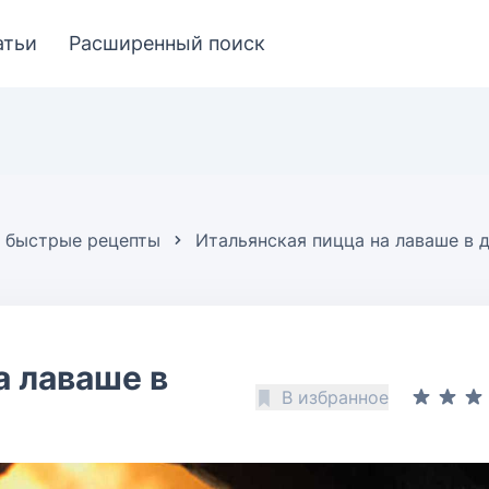
атьи
Расширенный поиск
 быстрые рецепты
Итальянская пицца на лаваше в 
а лаваше в
В избранное