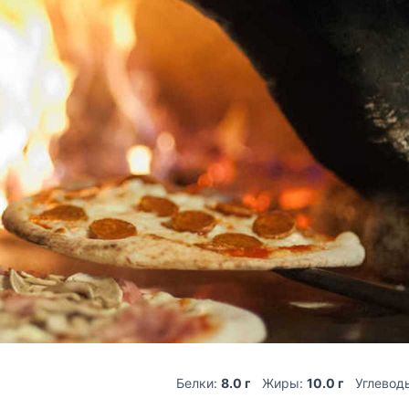
Белки:
8.0 г
Жиры:
10.0 г
Углевод