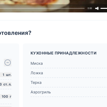
0:00
отовления?
КУХОННЫЕ ПРИНАДЛЕЖНОСТИ
Миска
Ложка
1
шт.
Терка
3
ст. л.
Аэрогриль
100
г