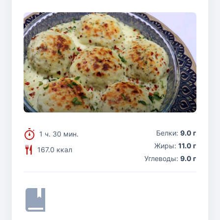
Белки:
9.0 г
1 ч. 30 мин.
Жиры:
11.0 г
167.0 ккал
Углеводы:
9.0 г