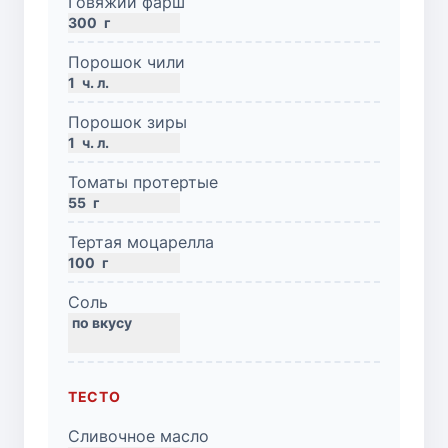
Говяжий фарш
300
г
Порошок чили
1
ч. л.
Порошок зиры
1
ч. л.
Томаты протертые
55
г
Тертая моцарелла
100
г
Соль
ТЕСТО
Сливочное масло