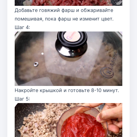
Добавьте говяжий фарш и обжаривайте
помешивая, пока фарш не изменит цвет.
Шаг 4:
Накройте крышкой и готовьте 8-10 минут.
Шаг 5: