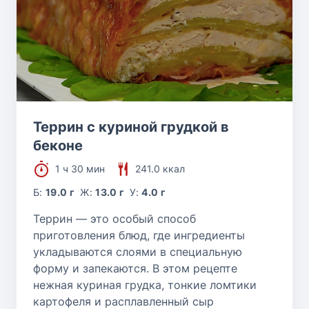
Террин с куриной грудкой в
беконе
1 ч 30 мин
241.0 ккал
Б:
19.0 г
Ж:
13.0 г
У:
4.0 г
Террин — это особый способ
приготовления блюд, где ингредиенты
укладываются слоями в специальную
форму и запекаются. В этом рецепте
нежная куриная грудка, тонкие ломтики
картофеля и расплавленный сыр