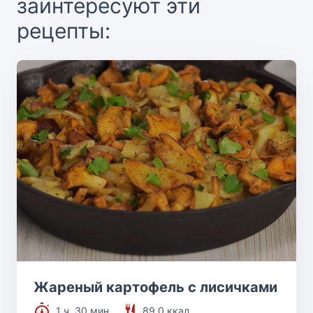
заинтересуют эти
рецепты:
Жареный картофель с лисичками
1 ч. 30 мин.
89.0 ккал