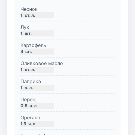
Чеснок
1
ст. л.
Лук
1
шт.
Картофель
4
шт.
Оливковое масло
1
ст. л.
Паприка
1
ч. л.
Перец
0.5
ч. л.
Орегано
1.5
ч. л.