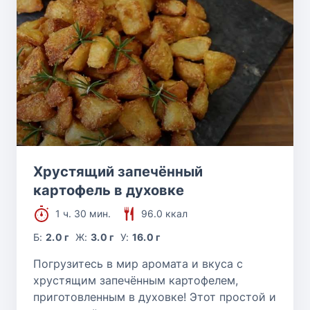
Хрустящий запечённый
картофель в духовке
1 ч. 30 мин.
96.0 ккал
Б:
2.0 г
Ж:
3.0 г
У:
16.0 г
Погрузитесь в мир аромата и вкуса с
хрустящим запечённым картофелем,
приготовленным в духовке! Этот простой и