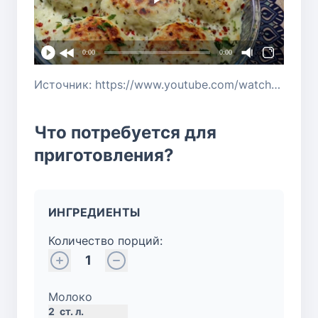
0:00
0:00
Источник: https://www.youtube.com/watch?v=f162DRBCKRQ
Что потребуется для
приготовления?
ИНГРЕДИЕНТЫ
Количество порций:
1
Молоко
2
ст. л.