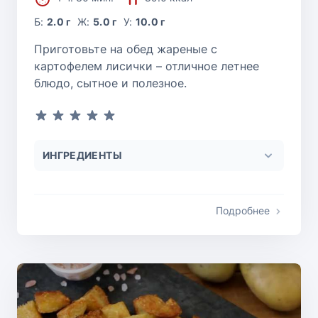
Б:
2.0 г
Ж:
5.0 г
У:
10.0 г
Приготовьте на обед жареные с
картофелем лисички – отличное летнее
блюдо, сытное и полезное.
ИНГРЕДИЕНТЫ
Подробнее