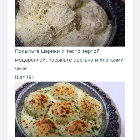
Посыпьте шарики и тесто тертой
моцареллой, посыпьте орегано и хлопьями
чили.
Шаг 19: