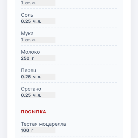
1
ст. л.
Соль
0.25
ч. л.
Мука
1
ст. л.
Молоко
250
г
Перец
0.25
ч. л.
Орегано
0.25
ч. л.
ПОСЫПКА
Тертая моцарелла
100
г