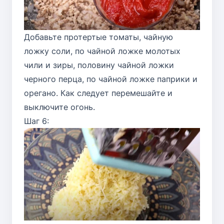
Добавьте протертые томаты, чайную
ложку соли, по чайной ложке молотых
чили и зиры, половину чайной ложки
черного перца, по чайной ложке паприки и
орегано. Как следует перемешайте и
выключите огонь.
Шаг 6: