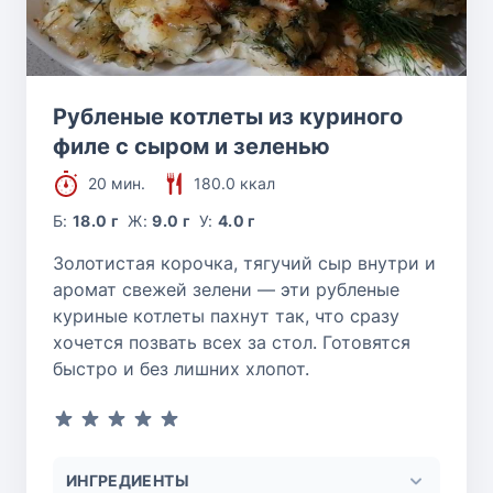
Рубленые котлеты из куриного
филе с сыром и зеленью
20 мин.
180.0 ккал
Б:
18.0 г
Ж:
9.0 г
У:
4.0 г
Золотистая корочка, тягучий сыр внутри и
аромат свежей зелени — эти рубленые
куриные котлеты пахнут так, что сразу
хочется позвать всех за стол. Готовятся
быстро и без лишних хлопот.
ИНГРЕДИЕНТЫ