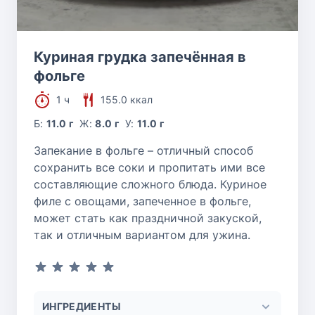
Куриная грудка запечённая в
фольге
1 ч
155.0 ккал
Б:
11.0 г
Ж:
8.0 г
У:
11.0 г
Запекание в фольге – отличный способ
сохранить все соки и пропитать ими все
составляющие сложного блюда. Куриное
филе с овощами, запеченное в фольге,
может стать как праздничной закуской,
так и отличным вариантом для ужина.
ИНГРЕДИЕНТЫ