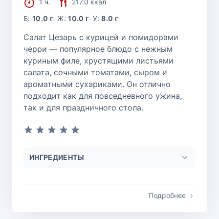
1 ч.
217.0 ккал
Б:
10.0 г
Ж:
10.0 г
У:
8.0 г
Салат Цезарь с курицей и помидорами
черри — популярное блюдо с нежным
куриным филе, хрустящими листьями
салата, сочными томатами, сыром и
ароматными сухариками. Он отлично
подходит как для повседневного ужина,
так и для праздничного стола.
ИНГРЕДИЕНТЫ
Подробнее