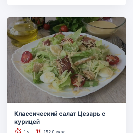
Классический салат Цезарь с
курицей
1 ч.
152.0 ккал