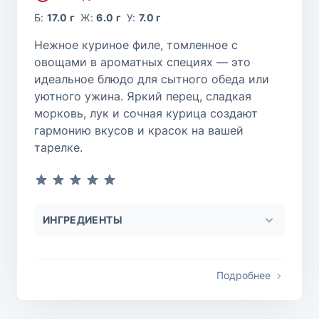
Б:
17.0 г
Ж:
6.0 г
У:
7.0 г
Нежное куриное филе, томленное с
овощами в ароматных специях — это
идеальное блюдо для сытного обеда или
уютного ужина. Яркий перец, сладкая
морковь, лук и сочная курица создают
гармонию вкусов и красок на вашей
тарелке.
ИНГРЕДИЕНТЫ
Подробнее