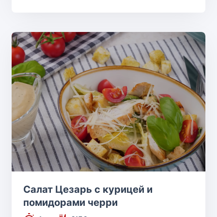
Салат Цезарь с курицей и
помидорами черри