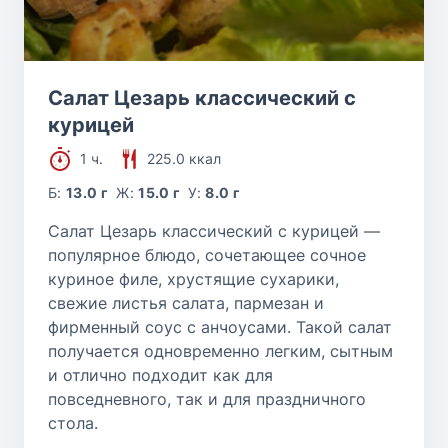
Салат Цезарь классический с
курицей
1 ч.
225.0 ккал
Б:
13.0 г
Ж:
15.0 г
У:
8.0 г
Салат Цезарь классический с курицей —
популярное блюдо, сочетающее сочное
куриное филе, хрустящие сухарики,
свежие листья салата, пармезан и
фирменный соус с анчоусами. Такой салат
получается одновременно легким, сытным
и отлично подходит как для
повседневного, так и для праздничного
стола.