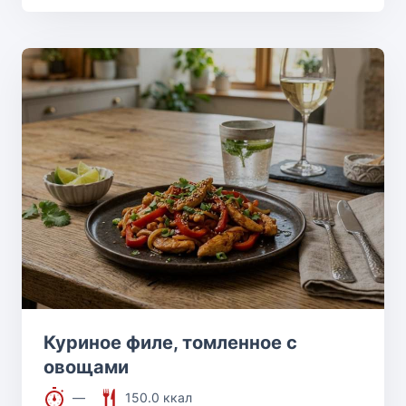
Куриное филе, томленное с
овощами
—
150.0 ккал