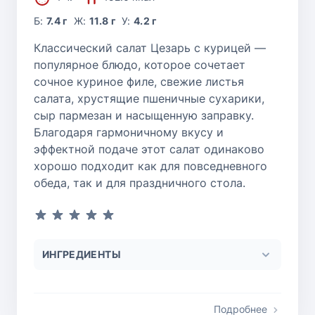
Б:
7.4 г
Ж:
11.8 г
У:
4.2 г
Классический салат Цезарь с курицей —
популярное блюдо, которое сочетает
сочное куриное филе, свежие листья
салата, хрустящие пшеничные сухарики,
сыр пармезан и насыщенную заправку.
Благодаря гармоничному вкусу и
эффектной подаче этот салат одинаково
хорошо подходит как для повседневного
обеда, так и для праздничного стола.
ИНГРЕДИЕНТЫ
Подробнее