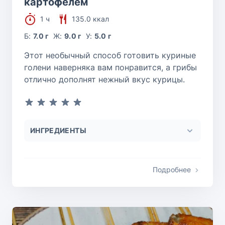
картофелем
1 ч
135.0 ккал
Б:
7.0 г
Ж:
9.0 г
У:
5.0 г
Этот необычный способ готовить куриные
голени наверняка вам понравится, а грибы
отлично дополнят нежный вкус курицы.
ИНГРЕДИЕНТЫ
Подробнее