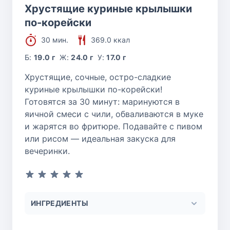
Хрустящие куриные крылышки
по-корейски
30 мин.
369.0 ккал
Б:
19.0 г
Ж:
24.0 г
У:
17.0 г
Хрустящие, сочные, остро-сладкие
куриные крылышки по-корейски!
Готовятся за 30 минут: маринуются в
яичной смеси с чили, обваливаются в муке
и жарятся во фритюре. Подавайте с пивом
или рисом — идеальная закуска для
вечеринки.
ИНГРЕДИЕНТЫ