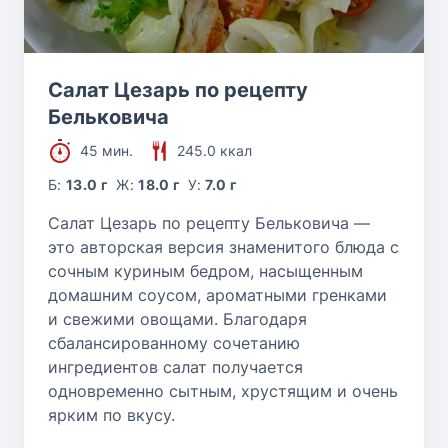
Салат Цезарь по рецепту
Бельковича
45 мин.
245.0 ккал
Б:
13.0 г
Ж:
18.0 г
У:
7.0 г
Салат Цезарь по рецепту Бельковича —
это авторская версия знаменитого блюда с
сочным куриным бедром, насыщенным
домашним соусом, ароматными гренками
и свежими овощами. Благодаря
сбалансированному сочетанию
ингредиентов салат получается
одновременно сытным, хрустящим и очень
ярким по вкусу.