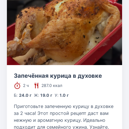
Запечённая курица в духовке
2 ч
287.0 ккал
Б:
24.0 г
Ж:
19.0 г
У:
1.0 г
Приготовьте запеченную курицу в духовке
за 2 часа! Этот простой рецепт даст вам
нежную и ароматную курицу. Идеально
подходит для семейного ужина. Узнайте,