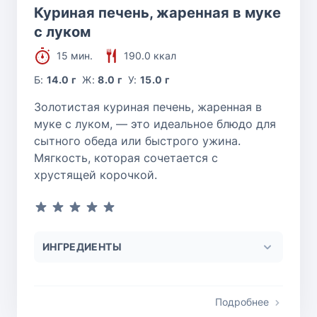
Куриная печень, жаренная в муке
с луком
15 мин.
190.0 ккал
Б:
14.0 г
Ж:
8.0 г
У:
15.0 г
Золотистая куриная печень, жаренная в
муке с луком, — это идеальное блюдо для
сытного обеда или быстрого ужина.
Мягкость, которая сочетается с
хрустящей корочкой.
ИНГРЕДИЕНТЫ
Подробнее