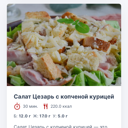
Салат Цезарь с копченой курицей
30 мин.
220.0 ккал
Б:
12.0 г
Ж:
17.0 г
У:
5.0 г
Салат Цезарь с копченой курицей — это