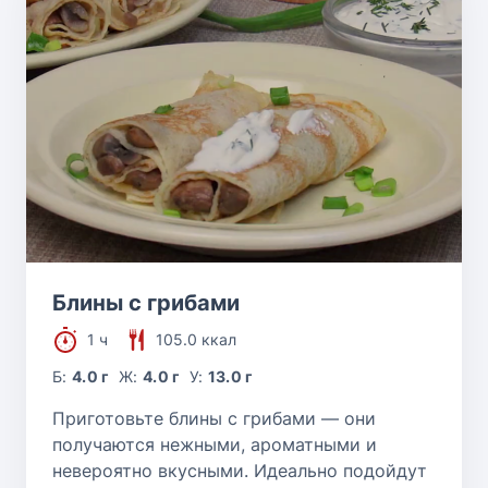
Блины с грибами
1 ч
105.0 ккал
Б:
4.0 г
Ж:
4.0 г
У:
13.0 г
Приготовьте блины с грибами — они
получаются нежными, ароматными и
невероятно вкусными. Идеально подойдут