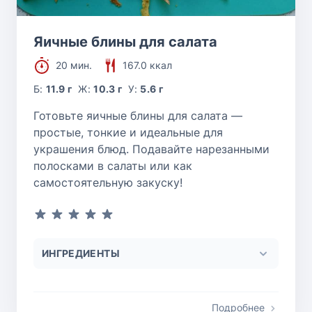
Яичные блины для салата
20 мин.
167.0 ккал
Б:
11.9 г
Ж:
10.3 г
У:
5.6 г
Готовьте яичные блины для салата —
простые, тонкие и идеальные для
украшения блюд. Подавайте нарезанными
полосками в салаты или как
самостоятельную закуску!
ИНГРЕДИЕНТЫ
Подробнее