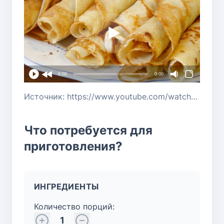
0:00
0:00
Источник: https://www.youtube.com/watch?v=LY3xYcscIeI
Что потребуется для
приготовления?
ИНГРЕДИЕНТЫ
Количество порций:
1