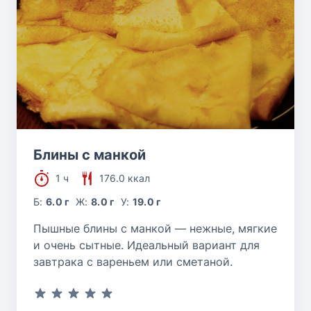
Блины с манкой
1 ч
176.0 ккал
Б:
6.0 г
Ж:
8.0 г
У:
19.0 г
Пышные блины с манкой — нежные, мягкие
и очень сытные. Идеальный вариант для
завтрака с вареньем или сметаной.