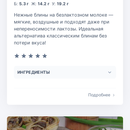
Б:
5.3 г
Ж:
14.2 г
У:
19.2 г
Нежные блины на безлактозном молоке —
мягкие, воздушные и подходят даже при
непереносимости лактозы. Идеальная
альтернатива классическим блинам без
потери вкуса!
ИНГРЕДИЕНТЫ
Подробнее