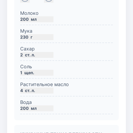
Молоко
200
мл
Мука
230
г
Сахар
2
ст. л.
Соль
1
щеп.
Растительное масло
4
ст. л.
Вода
200
мл