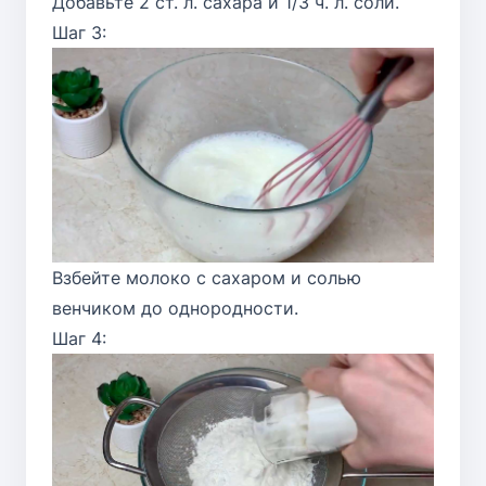
Добавьте 2 ст. л. сахара и 1/3 ч. л. соли.
Шаг 3:
Взбейте молоко с сахаром и солью
венчиком до однородности.
Шаг 4: