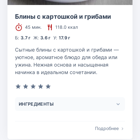
Блины с картошкой и грибами
45 мин.
118.0 ккал
Б:
3.7 г
Ж:
3.6 г
У:
17.9 г
Сытные блины с картошкой и грибами —
уютное, ароматное блюдо для обеда или
ужина. Нежная основа и насыщенная
начинка в идеальном сочетании.
ИНГРЕДИЕНТЫ
Подробнее