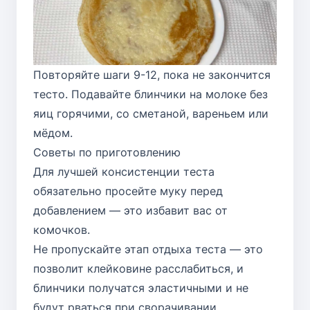
Повторяйте шаги 9-12, пока не закончится
тесто. Подавайте блинчики на молоке без
яиц горячими, со сметаной, вареньем или
мёдом.
Советы по приготовлению
Для лучшей консистенции теста
обязательно просейте муку перед
добавлением — это избавит вас от
комочков.
Не пропускайте этап отдыха теста — это
позволит клейковине расслабиться, и
блинчики получатся эластичными и не
будут рваться при сворачивании.