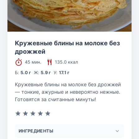
Кружевные блины на молоке без
дрожжей
45 мин.
135.0 ккал
Б:
5.0 г
Ж:
5.9 г
У:
17.1 г
Кружевные блины на молоке без дрожжей
— тонкие, ажурные и невероятно нежные.
Готовятся за считанные минуты!
ИНГРЕДИЕНТЫ