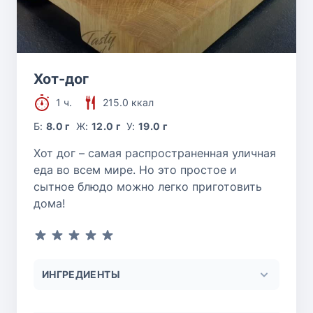
Хот-дог
1 ч.
215.0 ккал
Б:
8.0 г
Ж:
12.0 г
У:
19.0 г
Хот дог – самая распространенная уличная
еда во всем мире. Но это простое и
сытное блюдо можно легко приготовить
дома!
ИНГРЕДИЕНТЫ