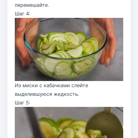
перемешайте.
Шаг 4:
Из миски с кабачками слейте
выделившуюся жидкость.
Шаг 5: