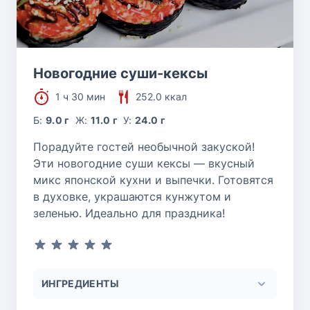
Новогодние суши-кексы
1 ч 30 мин
252.0 ккал
Б:
9.0 г
Ж:
11.0 г
У:
24.0 г
Порадуйте гостей необычной закуской!
Эти новогодние суши кексы — вкусный
микс японской кухни и выпечки. Готовятся
в духовке, украшаются кунжутом и
зеленью. Идеально для праздника!
ИНГРЕДИЕНТЫ