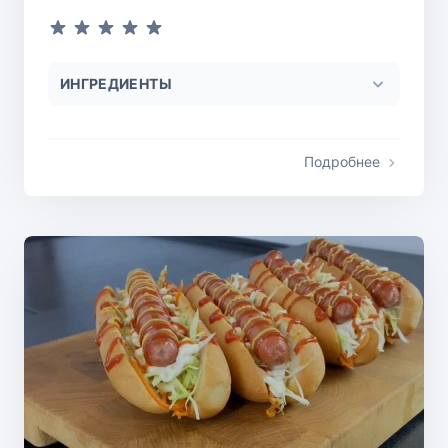
ИНГРЕДИЕНТЫ
Подробнее