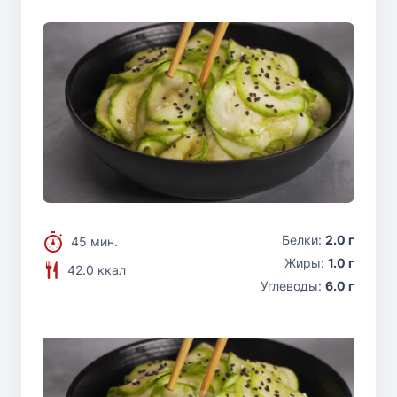
Белки:
2.0 г
45 мин.
Жиры:
1.0 г
42.0 ккал
Углеводы:
6.0 г