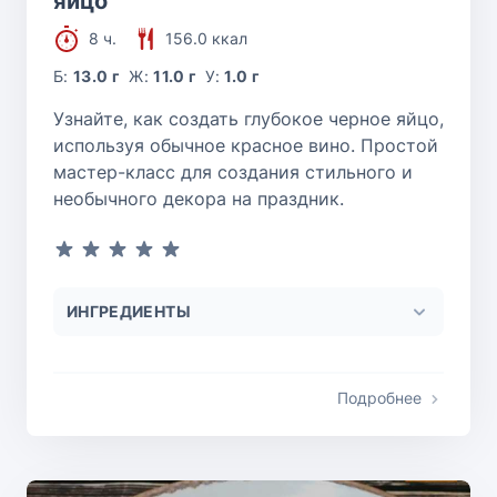
яйцо
8 ч.
156.0 ккал
Б:
13.0 г
Ж:
11.0 г
У:
1.0 г
Узнайте, как создать глубокое черное яйцо,
используя обычное красное вино. Простой
мастер-класс для создания стильного и
необычного декора на праздник.
ИНГРЕДИЕНТЫ
Подробнее