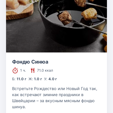
Фондю Синюа
1 ч.
71.0 ккал
Б:
11.0 г
Ж:
1.0 г
У:
4.0 г
Встретьте Рождество или Новый Год так,
как встречают зимние праздники в
Швейцарии – за вкусным мясным фондю
шинуа.