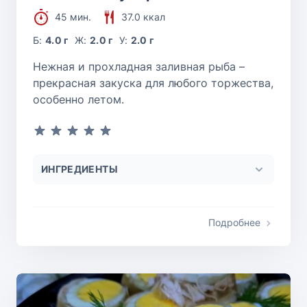
45 мин.
37.0 ккал
Б:
4.0 г
Ж:
2.0 г
У:
2.0 г
Нежная и прохладная заливная рыба –
прекрасная закуска для любого торжества,
особенно летом.
ИНГРЕДИЕНТЫ
Подробнее