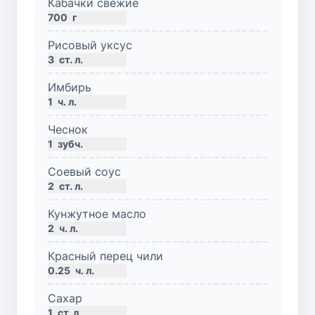
Кабачки свежие
700
г
Рисовый уксус
3
ст. л.
Имбирь
1
ч. л.
Чеснок
1
зубч.
Соевый соус
2
ст. л.
Кунжутное масло
2
ч. л.
Красный перец чили
0.25
ч. л.
Сахар
1
ст. л.