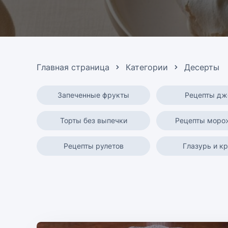
Главная страница
Категории
Десерты
Запеченные фрукты
Рецепты д
Торты без выпечки
Рецепты моро
Рецепты рулетов
Глазурь и к
Сорбет и щербет