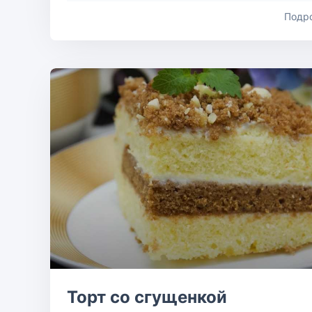
Подр
Торт со сгущенкой