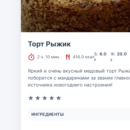
Торт Рыжик
Б:
6.0
Ж:
20.0
2 ч. 10 мин.
416.0 ккал
г
г
Яркий и очень вкусный медовый торт Рыж
поборется с мандаринами за звание главно
источника новогоднего настроения!
ИНГРЕДИЕНТЫ