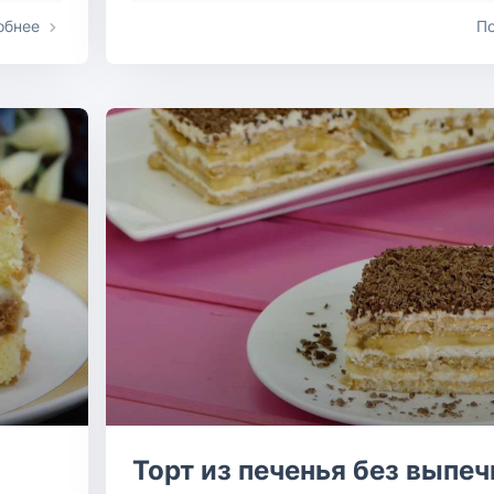
обнее
П
Торт из печенья без выпеч