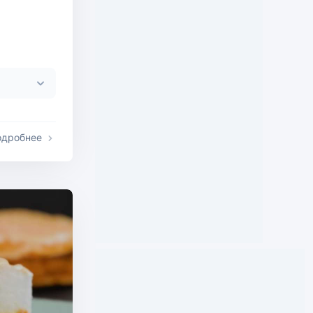
одробнее