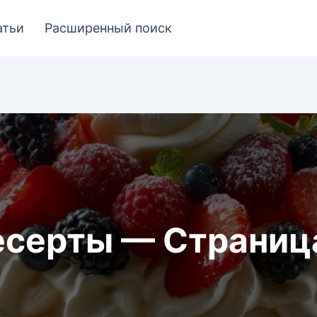
атьи
Расширенный поиск
серты — Страниц