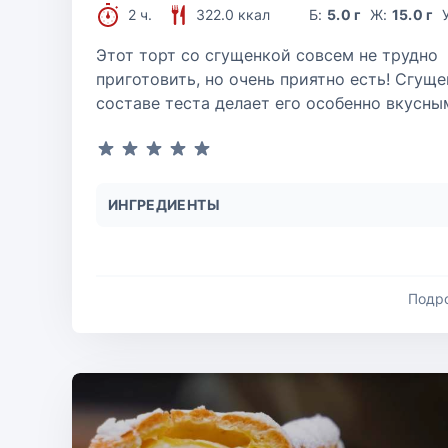
2 ч.
322.0 ккал
Б:
5.0 г
Ж:
15.0 г
Этот торт со сгущенкой совсем не трудно
приготовить, но очень приятно есть! Сгуще
составе теста делает его особенно вкусны
ИНГРЕДИЕНТЫ
Подр