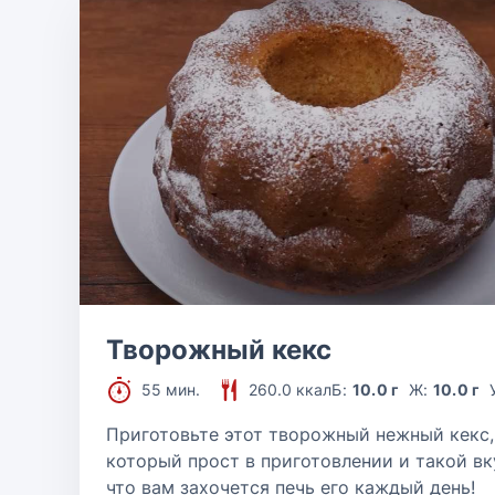
Творожный кекс
55 мин.
260.0 ккал
Б:
10.0 г
Ж:
10.0 г
Приготовьте этот творожный нежный кекс,
который прост в приготовлении и такой вк
что вам захочется печь его каждый день!