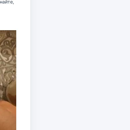
найте,