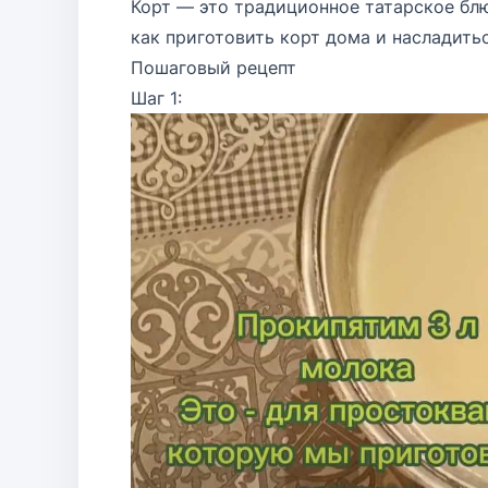
Корт — это традиционное татарское блю
как приготовить корт дома и насладить
Пошаговый рецепт
Шаг 1: