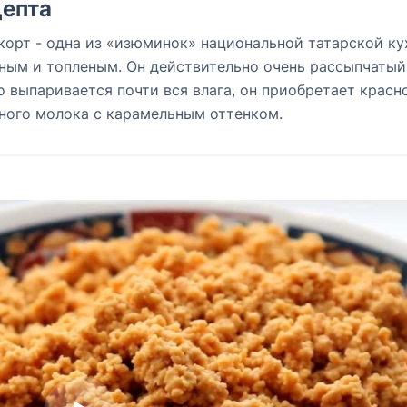
епта
орт - одна из «изюминок» национальной татарской ку
ным и топленым. Он действительно очень рассыпчатый,
о выпаривается почти вся влага, он приобретает красн
еного молока с карамельным оттенком.