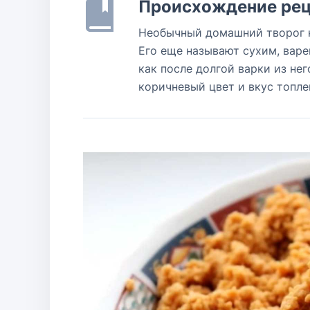
Происхождение рец
Необычный домашний творог к
Его еще называют сухим, варе
как после долгой варки из нег
коричневый цвет и вкус топл