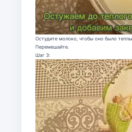
Остудите молоко, чтобы оно было теплы
Перемешайте.
Шаг 3: