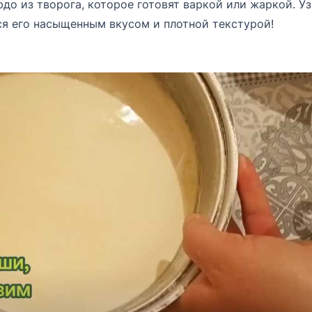
до из творога, которое готовят варкой или жаркой. Уз
ся его насыщенным вкусом и плотной текстурой!