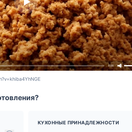
0:00
ch?v=khiba4YhNGE
отовления?
КУХОННЫЕ ПРИНАДЛЕЖНОСТИ