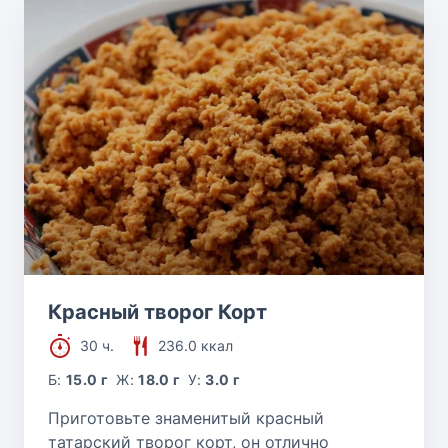
Красный творог Корт
30 ч.
236.0 ккал
Б:
15.0 г
Ж:
18.0 г
У:
3.0 г
Приготовьте знаменитый красный
татарский творог корт, он отлично