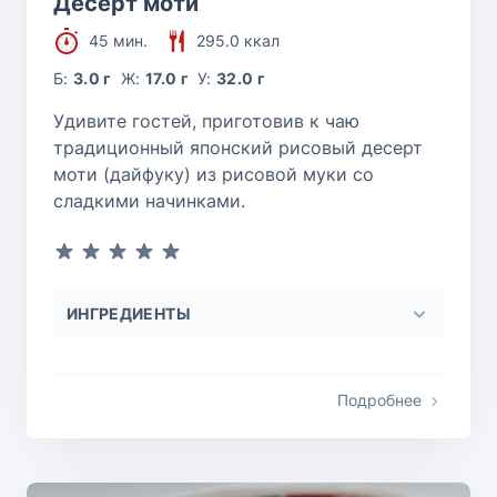
Десерт моти
45 мин.
295.0 ккал
Б:
3.0 г
Ж:
17.0 г
У:
32.0 г
Удивите гостей, приготовив к чаю
традиционный японский рисовый десерт
моти (дайфуку) из рисовой муки со
сладкими начинками.
ИНГРЕДИЕНТЫ
Подробнее