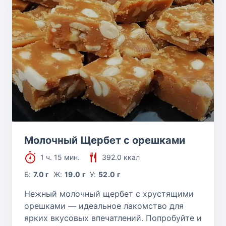
Молочный Щербет с орешками
1 ч. 15 мин.
392.0 ккал
Б:
7.0 г
Ж:
19.0 г
У:
52.0 г
Нежный молочный щербет с хрустящими
орешками — идеальное лакомство для
ярких вкусовых впечатлений. Попробуйте и