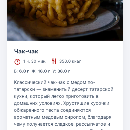
Чак-чак
1 ч. 30 мин.
350.0 ккал
Б:
6.0 г
Ж:
18.0 г
У:
38.0 г
Классический чак-чак с медом по-
татарски — знаменитый десерт татарской
кухни, который легко приготовить в
домашних условиях. Хрустящие кусочки
обжаренного теста соединяются
ароматным медовым сиропом, благодаря
чему получается сладкое, рассыпчатое и