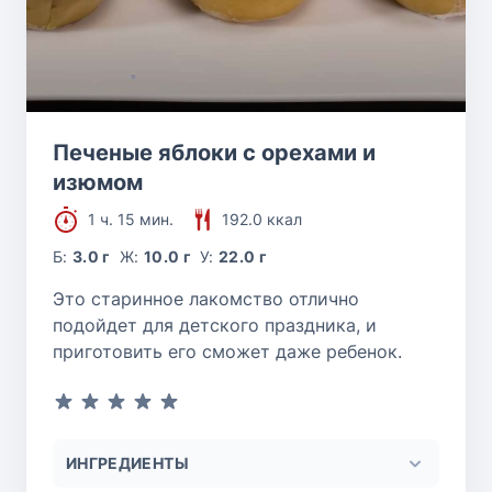
Печеные яблоки с орехами и
изюмом
1 ч. 15 мин.
192.0 ккал
Б:
3.0 г
Ж:
10.0 г
У:
22.0 г
Это старинное лакомство отлично
подойдет для детского праздника, и
приготовить его сможет даже ребенок.
ИНГРЕДИЕНТЫ