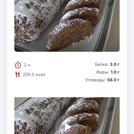
Белки:
3.0 г
2 ч.
Жиры:
1.0 г
256.0 ккал
Углеводы:
58.0 г