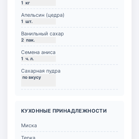
1
кг
Апельсин (цедра)
1
шт.
Ванильный сахар
2
пак.
Семена аниса
1
ч. л.
Сахарная пудра
КУХОННЫЕ ПРИНАДЛЕЖНОСТИ
Миска
Терка