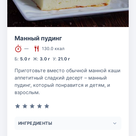
Манный пудинг
—
130.0 ккал
Б:
5.0 г
Ж:
3.0 г
У:
21.0 г
Приготовьте вместо обычной манной каши
аппетитный сладкий десерт – манный
пудинг, который понравится и детям, и
взрослым.
ИНГРЕДИЕНТЫ