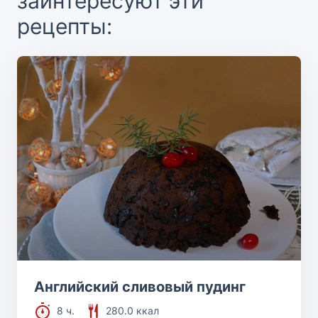
заинтересуют эти
рецепты:
Английский сливовый пудинг
8 ч.
280.0 ккал