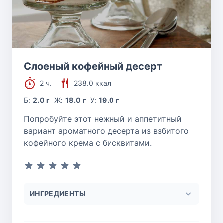
Слоеный кофейный десерт
2 ч.
238.0 ккал
Б:
2.0 г
Ж:
18.0 г
У:
19.0 г
Попробуйте этот нежный и аппетитный
вариант ароматного десерта из взбитого
кофейного крема с бисквитами.
ИНГРЕДИЕНТЫ