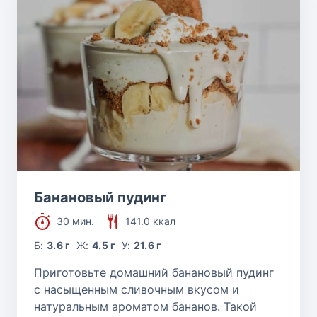
Банановый пудинг
30 мин.
141.0 ккал
Б:
3.6 г
Ж:
4.5 г
У:
21.6 г
Приготовьте домашний банановый пудинг
с насыщенным сливочным вкусом и
натуральным ароматом бананов. Такой