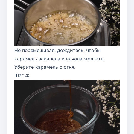
Не перемешивая, дождитесь, чтобы
карамель закипела и начала желтеть.
Уберите карамель с огня.
Шаг 4: