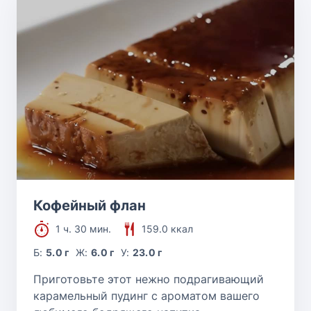
Кофейный флан
1 ч. 30 мин.
159.0 ккал
Б:
5.0 г
Ж:
6.0 г
У:
23.0 г
Приготовьте этот нежно подрагивающий
карамельный пудинг с ароматом вашего