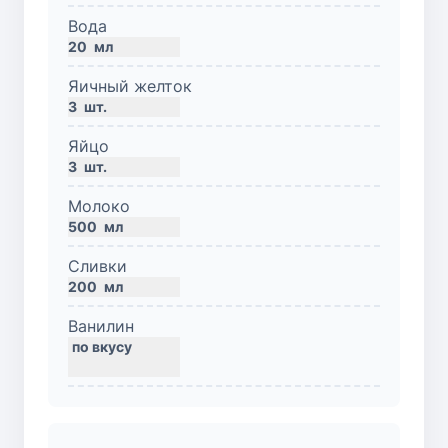
Вода
20
мл
Яичный желток
3
шт.
Яйцо
3
шт.
Молоко
500
мл
Сливки
200
мл
Ванилин