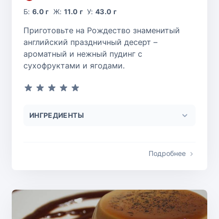
Б:
6.0 г
Ж:
11.0 г
У:
43.0 г
Приготовьте на Рождество знаменитый
английский праздничный десерт –
ароматный и нежный пудинг с
сухофруктами и ягодами.
ИНГРЕДИЕНТЫ
Подробнее