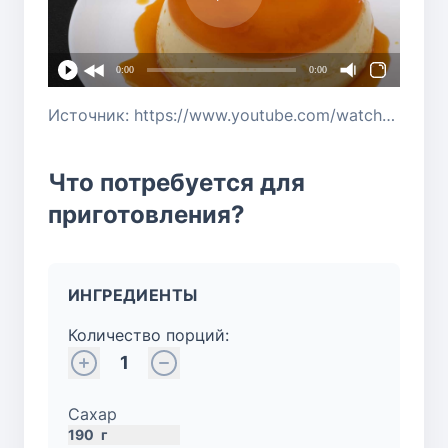
0:00
0:00
Источник: https://www.youtube.com/watch?v=_HckIksGWDE
Что потребуется для
приготовления?
ИНГРЕДИЕНТЫ
Количество порций:
1
Сахар
190
г