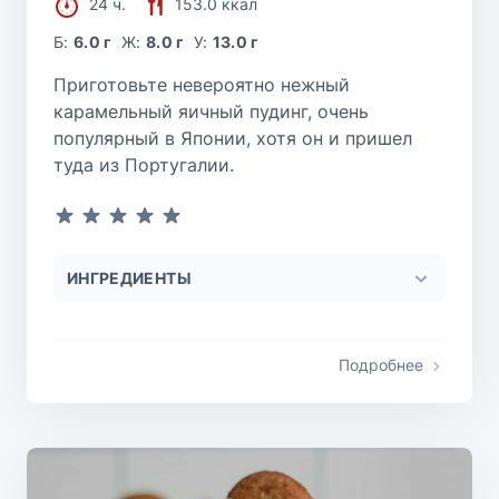
24 ч.
153.0 ккал
Б:
6.0 г
Ж:
8.0 г
У:
13.0 г
Приготовьте невероятно нежный
карамельный яичный пудинг, очень
популярный в Японии, хотя он и пришел
туда из Португалии.
ИНГРЕДИЕНТЫ
Подробнее