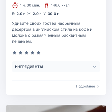
1 ч. 30 мин.
146.0 ккал
Б:
2.0 г
Ж:
2.0 г
У:
30.0 г
Удивите своих гостей необычным
десертом в английском стиле из кофе и
молока с размягченным бисквитным
печеньем.
ИНГРЕДИЕНТЫ
Подробнее