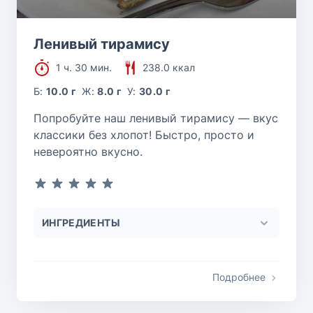
Ленивый тирамису
1 ч. 30 мин.
238.0 ккал
Б:
10.0 г
Ж:
8.0 г
У:
30.0 г
Попробуйте наш ленивый тирамису — вкус
классики без хлопот! Быстро, просто и
невероятно вкусно.
ИНГРЕДИЕНТЫ
Подробнее