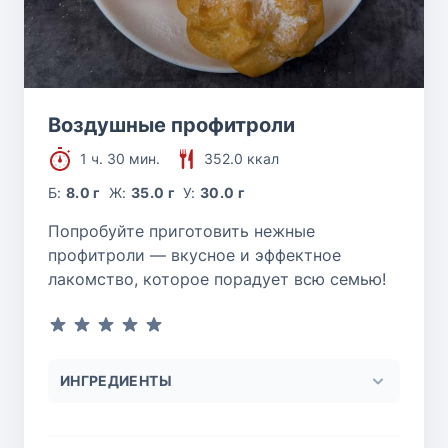
Воздушные профитроли
1 ч. 30 мин.
352.0 ккал
Б:
8.0 г
Ж:
35.0 г
У:
30.0 г
Попробуйте приготовить нежные
профитроли — вкусное и эффектное
лакомство, которое порадует всю семью!
ИНГРЕДИЕНТЫ