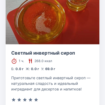
Cветлый инвертный сироп
1 ч.
268.0 ккал
Б:
0.0 г
Ж:
0.0 г
У:
69.0 г
Приготовьте светлый инвертный сироп —
натуральная сладость и идеальный
ингредиент для десертов и напитков!