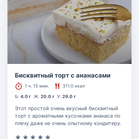
Бисквитный торт с ананасами
1 ч. 15 мин.
311.0 ккал
Б:
4.0 г
Ж:
20.0 г
У:
29.0 г
Этот простой очень вкусный бисквитный
торт с ароматными кусочками ананаса по
плечу даже не очень опытному кондитеру.