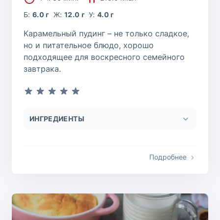
Б:
6.0 г
Ж:
12.0 г
У:
4.0 г
Карамельный пудинг – не только сладкое,
но и питательное блюдо, хорошо
подходящее для воскресного семейного
завтрака.
ИНГРЕДИЕНТЫ
Подробнее