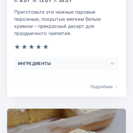
Б:
4.0 г
Ж:
13.0 г
У:
35.0 г
Приготовьте эти нежные паровые
пирожные, покрытые мягким белым
кремом – прекрасный десерт для
праздничного чаепития.
ИНГРЕДИЕНТЫ
Подробнее