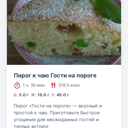
Пирог к чаю Гости на пороге
1 ч. 30 мин.
376.0 ккал
Б:
5.0 г
Ж:
18.0 г
У:
45.0 г
Пирог «Гости на пороге» — вкусный и
простой к чаю. Приготовьте быстрое
угощение для неожиданных гостей и
теплых встреч!