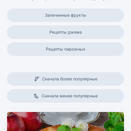
Запеченные фрукты
Рецепты джема
Рецепты пирожных
Торты
Сначала более популярные
Торты без выпечки
Сначала менее популярные
Рецепты мороженого
Рецепты печенья