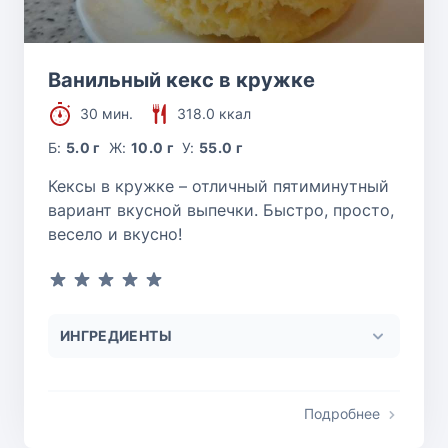
Ванильный кекс в кружке
30 мин.
318.0 ккал
Б:
5.0 г
Ж:
10.0 г
У:
55.0 г
Кексы в кружке – отличный пятиминутный
вариант вкусной выпечки. Быстро, просто,
весело и вкусно!
ИНГРЕДИЕНТЫ
Подробнее