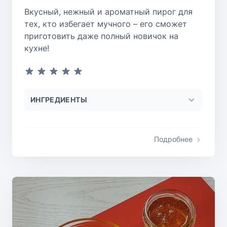
Вкусный, нежный и ароматный пирог для
тех, кто избегает мучного – его сможет
приготовить даже полный новичок на
кухне!
ИНГРЕДИЕНТЫ
Подробнее