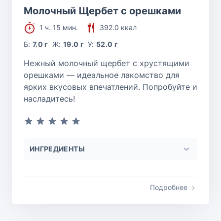
Молочный Щербет с орешками
1 ч. 15 мин.
392.0 ккал
Б:
7.0 г
Ж:
19.0 г
У:
52.0 г
Нежный молочный щербет с хрустящими
орешками — идеальное лакомство для
ярких вкусовых впечатлений. Попробуйте и
насладитесь!
ИНГРЕДИЕНТЫ
Подробнее