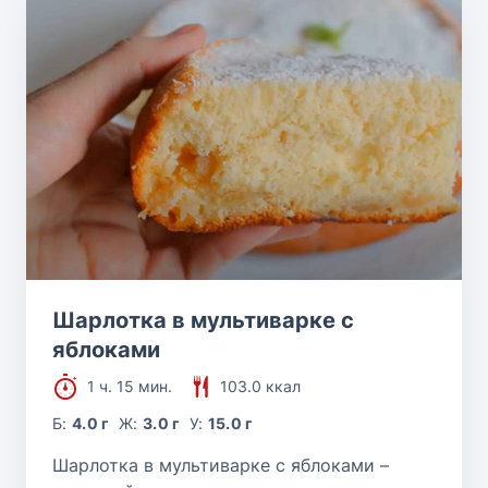
Шарлотка в мультиварке с
яблоками
1 ч. 15 мин.
103.0 ккал
Б:
4.0 г
Ж:
3.0 г
У:
15.0 г
Шарлотка в мультиварке с яблоками –