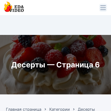
Десерты — Страница 6
Главная страница
Категории
Десерты