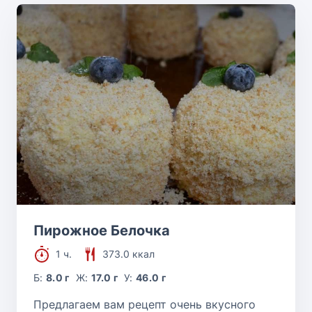
Пирожное Белочка
1 ч.
373.0 ккал
Б:
8.0 г
Ж:
17.0 г
У:
46.0 г
Предлагаем вам рецепт очень вкусного