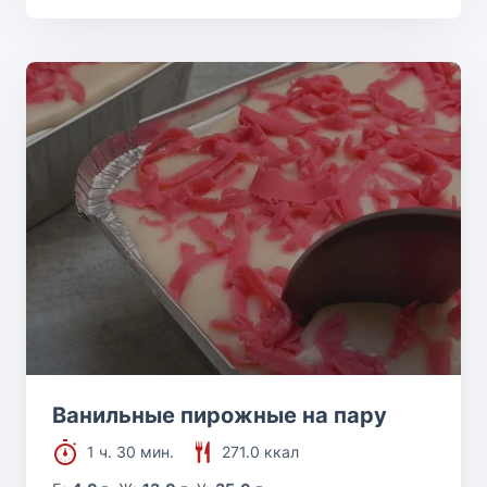
Ванильные пирожные на пару
1 ч. 30 мин.
271.0 ккал