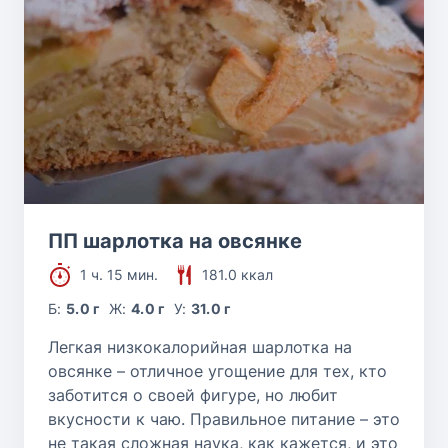
ПП шарлотка на овсянке
1 ч. 15 мин.
181.0 ккал
Б:
5.0 г
Ж:
4.0 г
У:
31.0 г
Легкая низкокалорийная шарлотка на
овсянке – отличное угощение для тех, кто
заботится о своей фигуре, но любит
вкусности к чаю. Правильное питание – это
не такая сложная наука, как кажется, и это