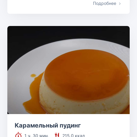
Подробнее
Карамельный пудинг
1 ч. 30 мин.
215.0 ккал