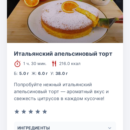
Итальянский апельсиновый торт
1 ч. 30 мин.
216.0 ккал
Б:
5.0 г
Ж:
6.0 г
У:
38.0 г
Попробуйте нежный итальянский
апельсиновый торт — ароматный вкус и
свежесть цитрусов в каждом кусочке!
ИНГРЕДИЕНТЫ