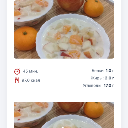
Белки:
1.0 г
45 мин.
Жиры:
2.0 г
97.0 ккал
Углеводы:
17.0 г