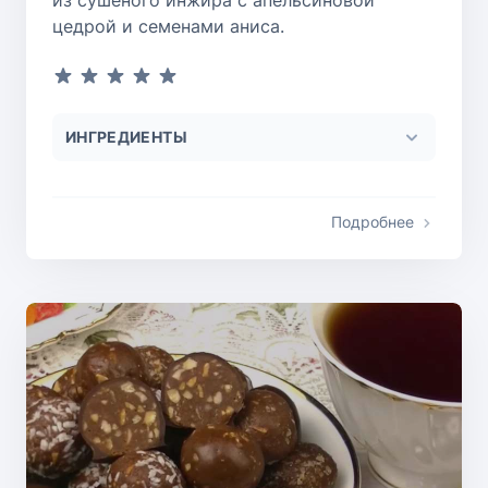
из сушеного инжира с апельсиновой
цедрой и семенами аниса.
ИНГРЕДИЕНТЫ
Подробнее