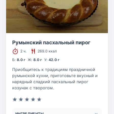
Румынский пасхальный пирог
2 ч.
269.0 ккал
Б:
8.0 г
Ж:
8.0 г
У:
42.0 г
Приобщитесь к традициям праздничной
румынской кухни, приготовьте вкусный и
нарядный сладкий пасхальный пирог
козунак с творогом.
ИНГРЕДИЕНТЫ