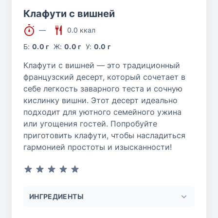
Клафути с вишней
—
0.0 ккал
Б:
0.0 г
Ж:
0.0 г
У:
0.0 г
Клафути с вишней — это традиционный
французский десерт, который сочетает в
себе легкость заварного теста и сочную
кислинку вишни. Этот десерт идеально
подходит для уютного семейного ужина
или угощения гостей. Попробуйте
приготовить клафути, чтобы насладиться
гармонией простоты и изысканности!
ИНГРЕДИЕНТЫ