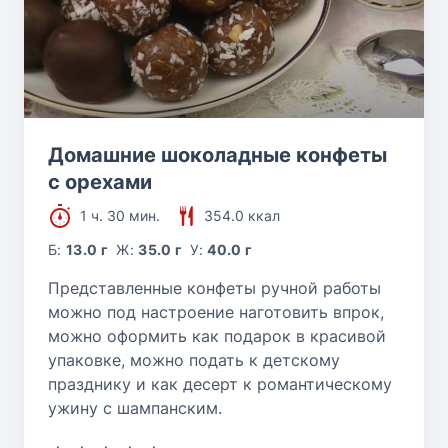
Домашние шоколадные конфеты
с орехами
1 ч. 30 мин.
354.0 ккал
Б:
13.0 г
Ж:
35.0 г
У:
40.0 г
Представленные конфеты ручной работы
можно под настроение наготовить впрок,
можно оформить как подарок в красивой
упаковке, можно подать к детскому
празднику и как десерт к романтическому
ужину с шампанским.