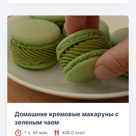
Домашние кремовые макаруны с
зеленым чаем
1 ч. 45 мин.
426.0 ккал