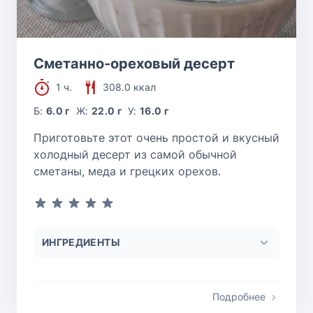
Сметанно-ореховый десерт
1 ч.
308.0 ккал
Б:
6.0 г
Ж:
22.0 г
У:
16.0 г
Приготовьте этот очень простой и вкусный
холодный десерт из самой обычной
сметаны, меда и грецких орехов.
ИНГРЕДИЕНТЫ
Подробнее