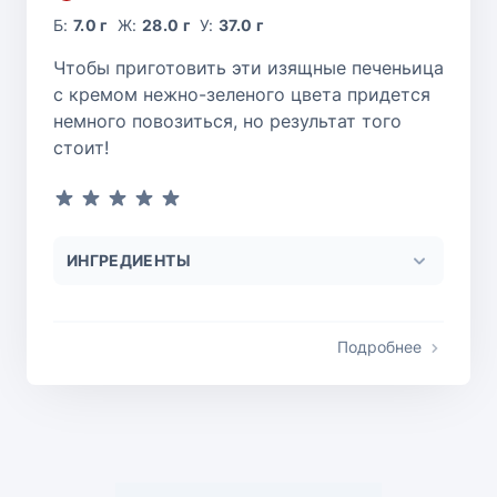
Б:
7.0 г
Ж:
28.0 г
У:
37.0 г
Чтобы приготовить эти изящные печеньица
с кремом нежно-зеленого цвета придется
немного повозиться, но результат того
стоит!
ИНГРЕДИЕНТЫ
Подробнее