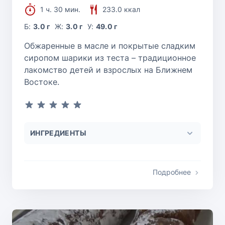
1 ч. 30 мин.
233.0 ккал
Б:
3.0 г
Ж:
3.0 г
У:
49.0 г
Обжаренные в масле и покрытые сладким
сиропом шарики из теста – традиционное
лакомство детей и взрослых на Ближнем
Востоке.
ИНГРЕДИЕНТЫ
Подробнее