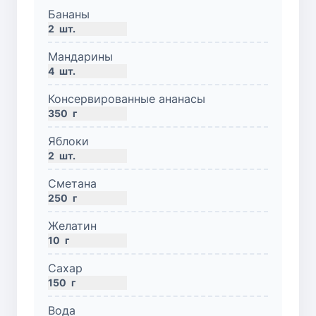
Бананы
2
шт.
Мандарины
4
шт.
Консервированные ананасы
350
г
Яблоки
2
шт.
Сметана
250
г
Желатин
10
г
Сахар
150
г
Вода