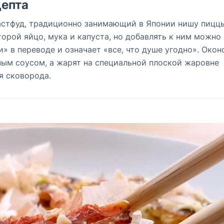
епта
астфуд, традиционно занимающий в Японии нишу пиццы
торой яйцо, мука и капуста, но добавлять к ним можно
» в переводе и означает «все, что душе угодно». Око
ым соусом, а жарят на специальной плоской жаровне
я сковорода.