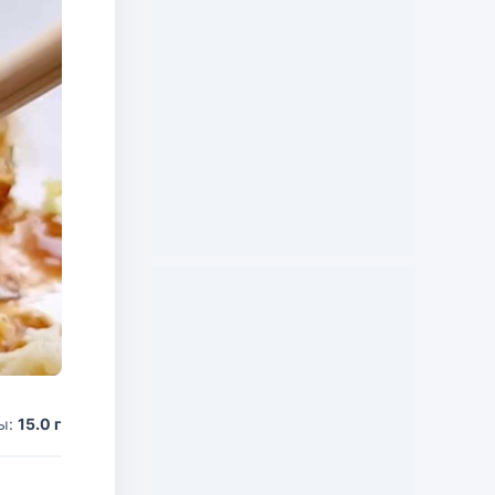
ы:
15.0 г