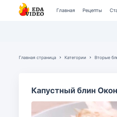
Главная
Рецепты
Ст
Главная страница
Категории
Вторые б
Капустный блин Око