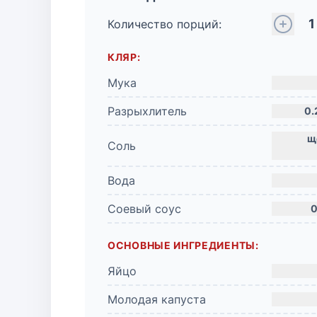
1
Количество порций:
КЛЯР:
Мука
Разрыхлитель
0.
Соль
Вода
Соевый соус
0
ОСНОВНЫЕ ИНГРЕДИЕНТЫ:
Яйцо
Молодая капуста