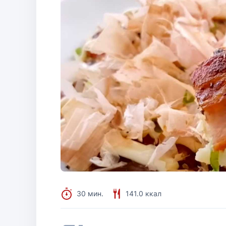
30 мин.
141.0 ккал