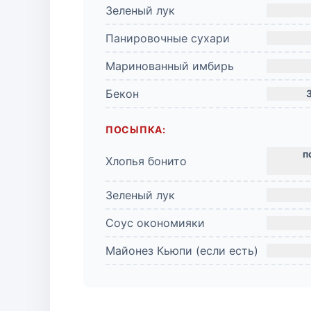
Зеленый лук
Панировочные сухари
Маринованный имбирь
Бекон
ПОСЫПКА:
Хлопья бонито
Зеленый лук
Соус окономияки
Майонез Кьюпи (если есть)