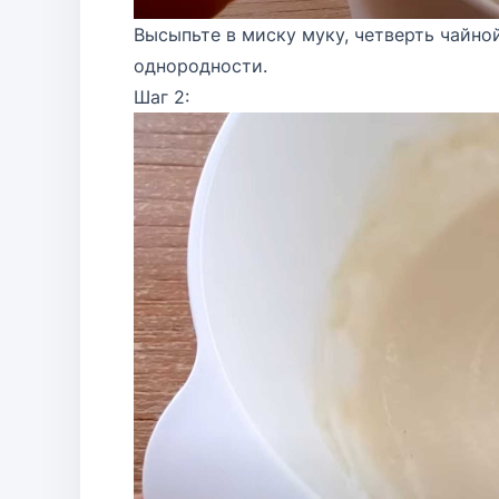
Высыпьте в миску муку, четверть чайно
однородности.
Шаг 2: