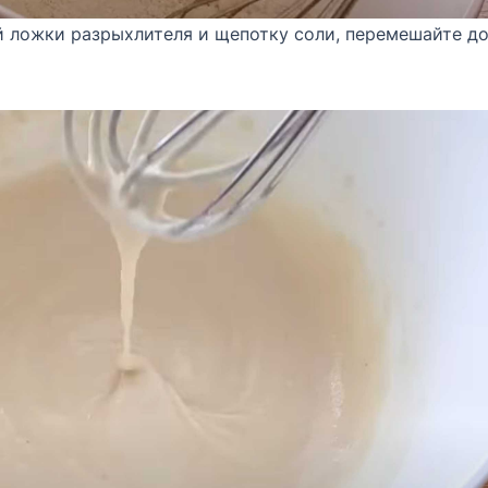
й ложки разрыхлителя и щепотку соли, перемешайте д