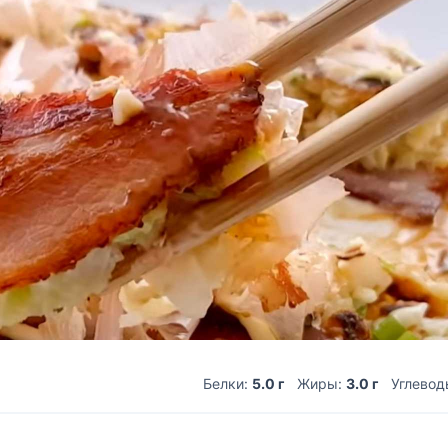
Белки:
5.0 г
Жиры:
3.0 г
Углевод