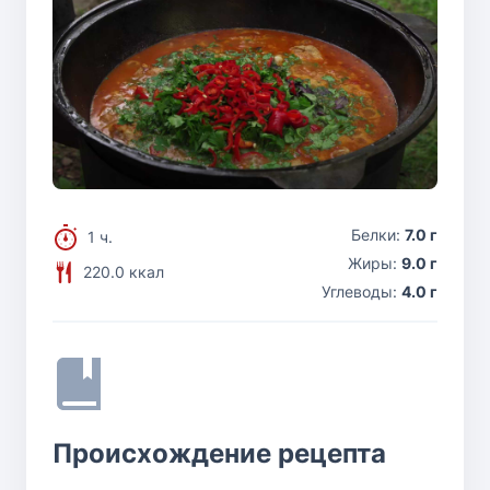
Белки:
7.0 г
1 ч.
Жиры:
9.0 г
220.0 ккал
Углеводы:
4.0 г
Происхождение рецепта