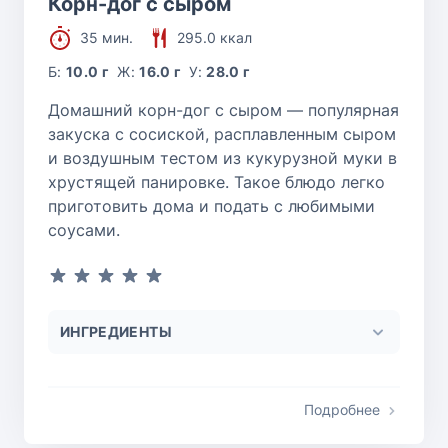
Корн-дог с сыром
35 мин.
295.0 ккал
Б:
10.0 г
Ж:
16.0 г
У:
28.0 г
Домашний корн-дог с сыром — популярная
закуска с сосиской, расплавленным сыром
и воздушным тестом из кукурузной муки в
хрустящей панировке. Такое блюдо легко
приготовить дома и подать с любимыми
соусами.
ИНГРЕДИЕНТЫ
Подробнее