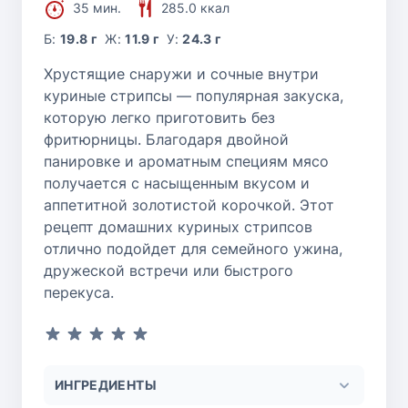
35 мин.
285.0 ккал
Б:
19.8 г
Ж:
11.9 г
У:
24.3 г
Хрустящие снаружи и сочные внутри
куриные стрипсы — популярная закуска,
которую легко приготовить без
фритюрницы. Благодаря двойной
панировке и ароматным специям мясо
получается с насыщенным вкусом и
аппетитной золотистой корочкой. Этот
рецепт домашних куриных стрипсов
отлично подойдет для семейного ужина,
дружеской встречи или быстрого
перекуса.
ИНГРЕДИЕНТЫ