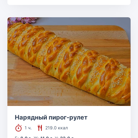
Нарядный пирог-рулет
1 ч.
219.0 ккал