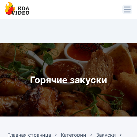
Горячие закуски
Главная страница
Категории
Закуски