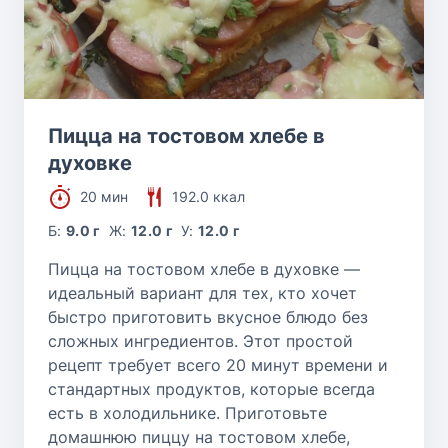
Пицца на тостовом хлебе в
духовке
20 мин
192.0 ккал
Б:
9.0 г
Ж:
12.0 г
У:
12.0 г
Пицца на тостовом хлебе в духовке —
идеальный вариант для тех, кто хочет
быстро приготовить вкусное блюдо без
сложных ингредиентов. Этот простой
рецепт требует всего 20 минут времени и
стандартных продуктов, которые всегда
есть в холодильнике. Приготовьте
домашнюю пиццу на тостовом хлебе,