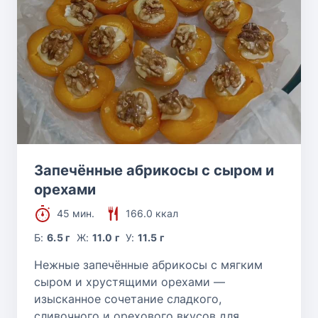
Запечённые абрикосы с сыром и
орехами
45 мин.
166.0 ккал
Б:
6.5 г
Ж:
11.0 г
У:
11.5 г
Нежные запечённые абрикосы с мягким
сыром и хрустящими орехами —
изысканное сочетание сладкого,
сливочного и орехового вкусов для