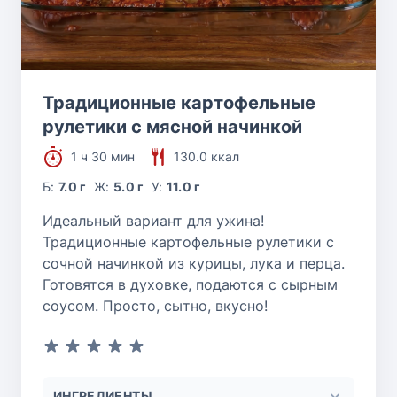
Традиционные картофельные
рулетики с мясной начинкой
1 ч 30 мин
130.0 ккал
Б:
7.0 г
Ж:
5.0 г
У:
11.0 г
Идеальный вариант для ужина!
Традиционные картофельные рулетики с
сочной начинкой из курицы, лука и перца.
Готовятся в духовке, подаются с сырным
соусом. Просто, сытно, вкусно!
ИНГРЕДИЕНТЫ