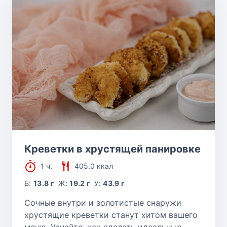
Креветки в хрустящей панировке
1 ч.
405.0 ккал
Б:
13.8 г
Ж:
19.2 г
У:
43.9 г
Сочные внутри и золотистые снаружи
хрустящие креветки станут хитом вашего