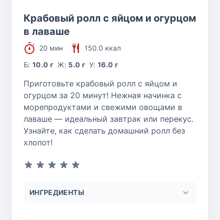
Крабовый ролл с яйцом и огурцом
в лаваше
20 мин
150.0 ккал
Б:
10.0 г
Ж:
5.0 г
У:
16.0 г
Приготовьте крабовый ролл с яйцом и
огурцом за 20 минут! Нежная начинка с
морепродуктами и свежими овощами в
лаваше — идеальный завтрак или перекус.
Узнайте, как сделать домашний ролл без
хлопот!
ИНГРЕДИЕНТЫ