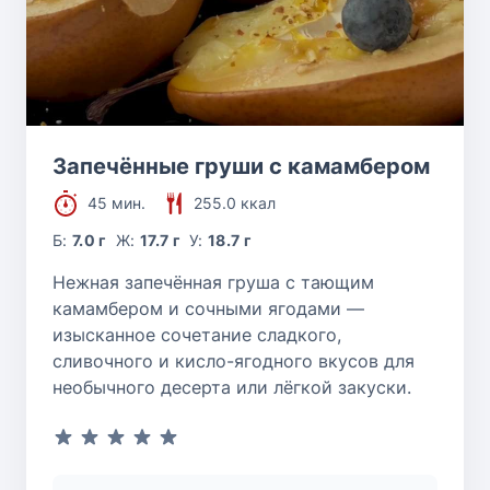
Запечённые груши с камамбером
45 мин.
255.0 ккал
Б:
7.0 г
Ж:
17.7 г
У:
18.7 г
Нежная запечённая груша с тающим
камамбером и сочными ягодами —
изысканное сочетание сладкого,
сливочного и кисло-ягодного вкусов для
необычного десерта или лёгкой закуски.