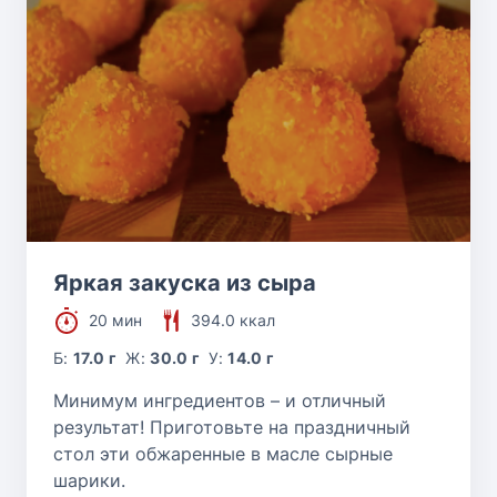
Яркая закуска из сыра
20 мин
394.0 ккал
Б:
17.0 г
Ж:
30.0 г
У:
14.0 г
Минимум ингредиентов – и отличный
результат! Приготовьте на праздничный
стол эти обжаренные в масле сырные
шарики.