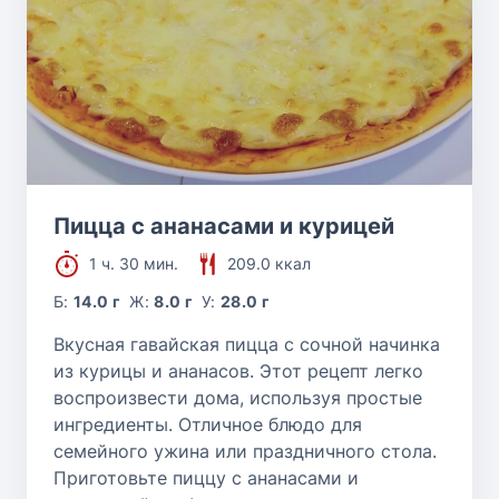
Пицца с ананасами и курицей
1 ч. 30 мин.
209.0 ккал
Б:
14.0 г
Ж:
8.0 г
У:
28.0 г
Вкусная гавайская пицца с сочной начинка
из курицы и ананасов. Этот рецепт легко
воспроизвести дома, используя простые
ингредиенты. Отличное блюдо для
семейного ужина или праздничного стола.
Приготовьте пиццу с ананасами и