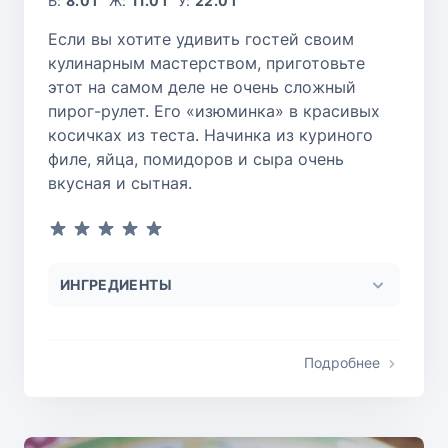
Б:
8.0 г
Ж:
11.0 г
У:
22.0 г
Если вы хотите удивить гостей своим
кулинарным мастерством, приготовьте
этот на самом деле не очень сложный
пирог-рулет. Его «изюминка» в красивых
косичках из теста. Начинка из куриного
филе, яйца, помидоров и сыра очень
вкусная и сытная.
ИНГРЕДИЕНТЫ
Подробнее