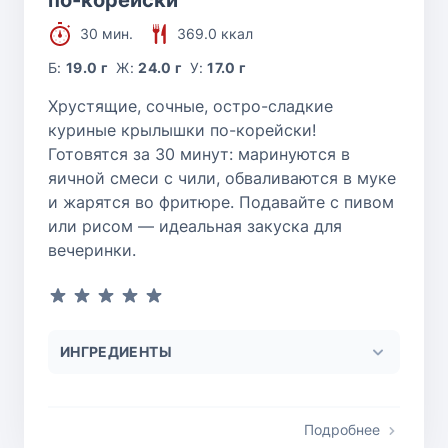
по-корейски
30 мин.
369.0 ккал
Б:
19.0 г
Ж:
24.0 г
У:
17.0 г
Хрустящие, сочные, остро-сладкие
куриные крылышки по-корейски!
Готовятся за 30 минут: маринуются в
яичной смеси с чили, обваливаются в муке
и жарятся во фритюре. Подавайте с пивом
или рисом — идеальная закуска для
вечеринки.
ИНГРЕДИЕНТЫ
Подробнее