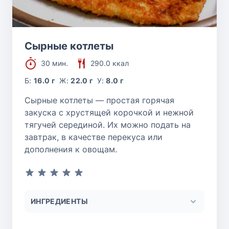
Сырные котлеты
30 мин.
290.0 ккал
Б:
16.0 г
Ж:
22.0 г
У:
8.0 г
Сырные котлеты — простая горячая
закуска с хрустящей корочкой и нежной
тягучей серединой. Их можно подать на
завтрак, в качестве перекуса или
дополнения к овощам.
ИНГРЕДИЕНТЫ