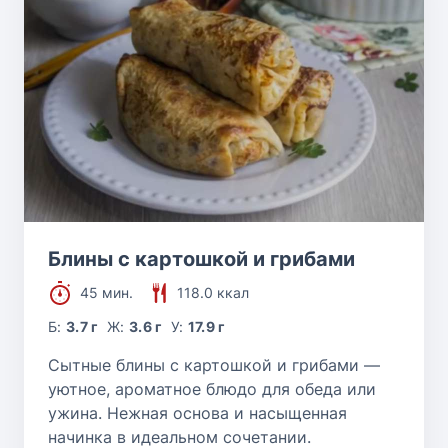
Блины с картошкой и грибами
45 мин.
118.0 ккал
Б:
3.7 г
Ж:
3.6 г
У:
17.9 г
Сытные блины с картошкой и грибами —
уютное, ароматное блюдо для обеда или
ужина. Нежная основа и насыщенная
начинка в идеальном сочетании.