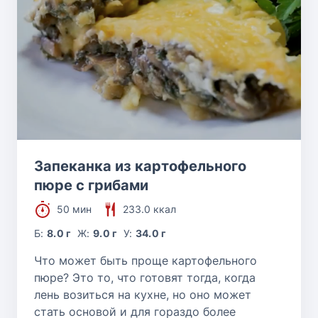
Запеканка из картофельного
пюре с грибами
50 мин
233.0 ккал
Б:
8.0 г
Ж:
9.0 г
У:
34.0 г
Что может быть проще картофельного
пюре? Это то, что готовят тогда, когда
лень возиться на кухне, но оно может
стать основой и для гораздо более