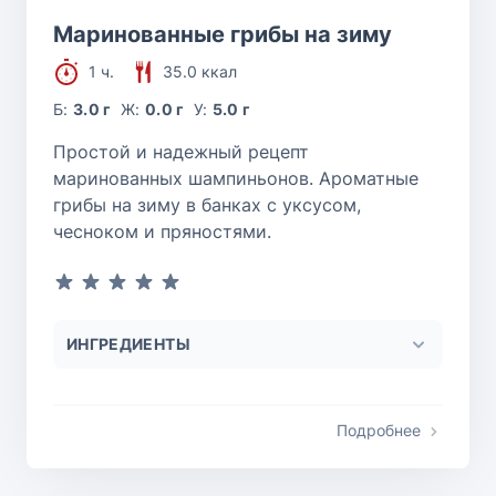
Маринованные грибы на зиму
1 ч.
35.0 ккал
Б:
3.0 г
Ж:
0.0 г
У:
5.0 г
Простой и надежный рецепт
маринованных шампиньонов. Ароматные
грибы на зиму в банках с уксусом,
чесноком и пряностями.
ИНГРЕДИЕНТЫ
Подробнее