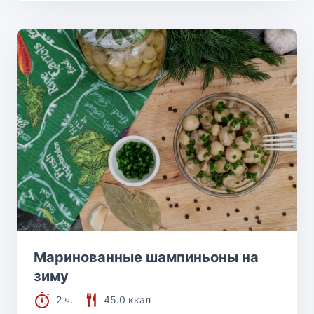
Маринованные шампиньоны на
зиму
2 ч.
45.0 ккал