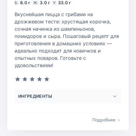
Б:
8.0 г
Ж:
3.0 г
У:
33.0 г
Вкуснейшая пицца с грибами на
дрожжевом тесте: хрустящая корочка,
сочная начинка из шампиньонов,
помидоров и сыра. Пошаговый рецепт для
приготовления в домашних условиях —
идеально подходит для новичков и
опытных поваров. Готовьте с
удовольствием!
ИНГРЕДИЕНТЫ
Подробнее