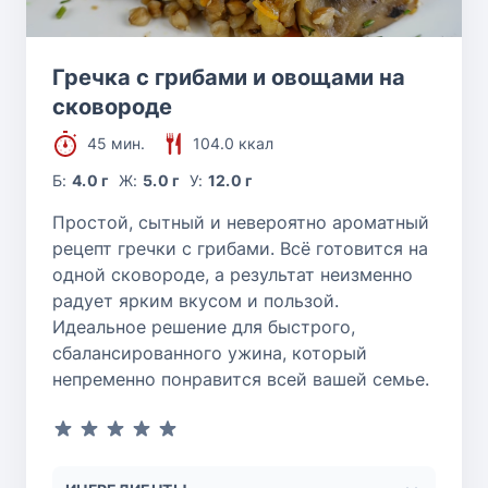
Гречка с грибами и овощами на
сковороде
45 мин.
104.0 ккал
Б:
4.0 г
Ж:
5.0 г
У:
12.0 г
Простой, сытный и невероятно ароматный
рецепт гречки с грибами. Всё готовится на
одной сковороде, а результат неизменно
радует ярким вкусом и пользой.
Идеальное решение для быстрого,
сбалансированного ужина, который
непременно понравится всей вашей семье.