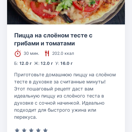
Пицца на слоёном тесте с
грибами и томатами
30 мин.
202.0 ккал
Б:
12.0 г
Ж:
12.0 г
У:
16.0 г
Приготовьте домашнюю пиццу на слоёном
тесте в духовке за считанные минуты!
Этот пошаговый рецепт даст вам
идеальную пиццу из слоёного теста в
духовке с сочной начинкой. Идеально
подходит для быстрого ужина или
перекуса.