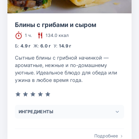
Блины с грибами и сыром
1 ч.
134.0 ккал
Б:
4.9 г
Ж:
6.0 г
У:
14.9 г
Сытные блины с грибной начинкой —
ароматные, нежные и по-домашнему
уютные. Идеальное блюдо для обеда или
ужина в любое время года.
ИНГРЕДИЕНТЫ
Подробнее