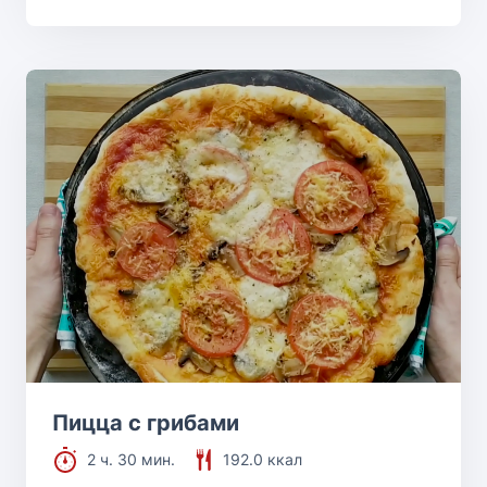
Пицца с грибами
2 ч. 30 мин.
192.0 ккал