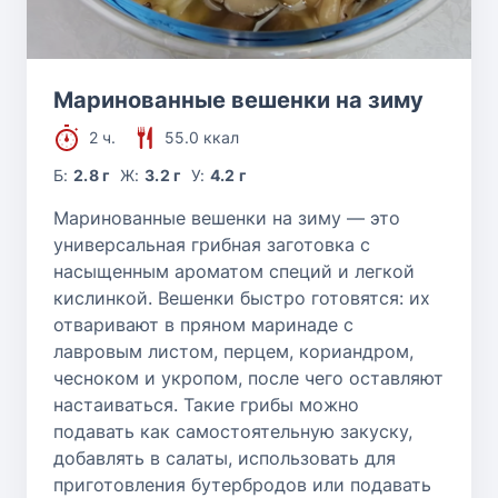
Маринованные вешенки на зиму
2 ч.
55.0 ккал
Б:
2.8 г
Ж:
3.2 г
У:
4.2 г
Маринованные вешенки на зиму — это
универсальная грибная заготовка с
насыщенным ароматом специй и легкой
кислинкой. Вешенки быстро готовятся: их
отваривают в пряном маринаде с
лавровым листом, перцем, кориандром,
чесноком и укропом, после чего оставляют
настаиваться. Такие грибы можно
подавать как самостоятельную закуску,
добавлять в салаты, использовать для
приготовления бутербродов или подавать