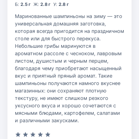
Б:
2.5 г
Ж:
2.8 г
У:
2.8 г
Маринованные шампиньоны на зиму — это
универсальная домашняя заготовка,
которая всегда пригодится на праздничном
столе или для быстрого перекуса.
Небольшие грибы маринуются в
ароматном рассоле с чесноком, лавровым
листом, душистым и черным перцем,
благодаря чему приобретают насыщенный
вкус и приятный пряный аромат. Такие
шампиньоны получаются намного вкуснее
магазинных: они сохраняют плотную
текстуру, не имеют слишком резкого
уксусного вкуса и хорошо сочетаются с
мясными блюдами, картофелем, салатами
и различными закусками.