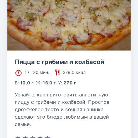
Пицца с грибами и колбасой
1 ч. 30 мин.
279.0 ккал
Б:
10.0 г
Ж:
16.0 г
У:
27.0 г
Узнайте, как приготовить аппетитную
пиццу с грибами и колбасой. Простое
дрожжевое тесто и сочная начинка
сделают это блюдо любимым в вашей
семье.