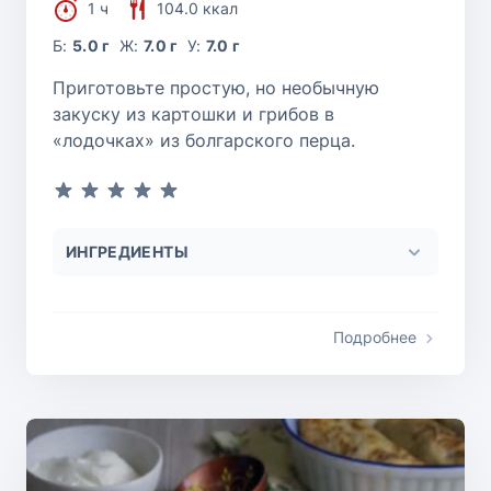
1 ч
104.0 ккал
Б:
5.0 г
Ж:
7.0 г
У:
7.0 г
Приготовьте простую, но необычную
закуску из картошки и грибов в
«лодочках» из болгарского перца.
ИНГРЕДИЕНТЫ
Подробнее