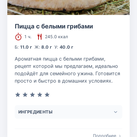
Пицца с белыми грибами
1 ч.
245.0 ккал
Б:
11.0 г
Ж:
8.0 г
У:
40.0 г
Ароматная пицца с белыми грибами,
рецепт которой мы предлагаем, идеально
подойдёт для семейного ужина. Готовится
просто и быстро в домашних условиях.
ИНГРЕДИЕНТЫ
Подробнее