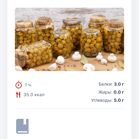
Белки:
3.0 г
1 ч.
Жиры:
0.0 г
35.0 ккал
Углеводы:
5.0 г