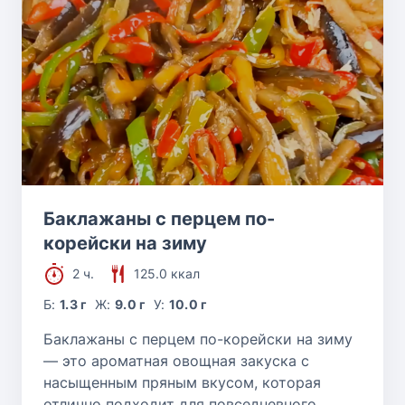
Баклажаны с перцем по-
корейски на зиму
2 ч.
125.0 ккал
Б:
1.3 г
Ж:
9.0 г
У:
10.0 г
Баклажаны с перцем по-корейски на зиму
— это ароматная овощная закуска с
насыщенным пряным вкусом, которая
отлично подходит для повседневного