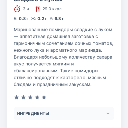
3 ч.
29.0 ккал
Б:
0.8 г
Ж:
0.2 г
У:
6.8 г
Маринованные помидоры сладкие с луком
— аппетитная домашняя заготовка с
гармоничным сочетанием сочных томатов,
нежного лука и ароматного маринада.
Благодаря небольшому количеству сахара
вкус получается мягким и
сбалансированным. Такие помидоры
отлично подходят к картофелю, мясным
блюдам и праздничным закускам.
ИНГРЕДИЕНТЫ