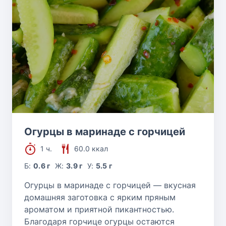
Огурцы в маринаде с горчицей
1 ч.
60.0 ккал
Б:
0.6 г
Ж:
3.9 г
У:
5.5 г
Огурцы в маринаде с горчицей — вкусная
домашняя заготовка с ярким пряным
ароматом и приятной пикантностью.
Благодаря горчице огурцы остаются