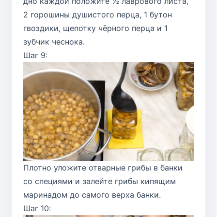
дно каждой положите ½ лаврового листа,
2 горошины душистого перца, 1 бутон
гвоздики, щепотку чёрного перца и 1
зубчик чеснока.
Шаг 9:
Плотно уложите отварные грибы в банки
со специями и залейте грибы кипящим
маринадом до самого верха банки.
Шаг 10: