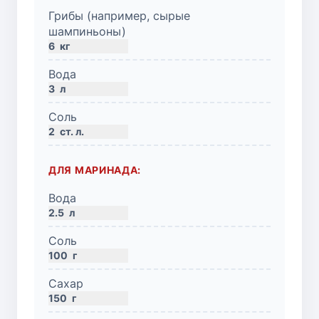
Грибы (например, сырые
шампиньоны)
6
кг
Вода
3
л
Соль
2
ст. л.
ДЛЯ МАРИНАДА:
Вода
2.5
л
Соль
100
г
Сахар
150
г