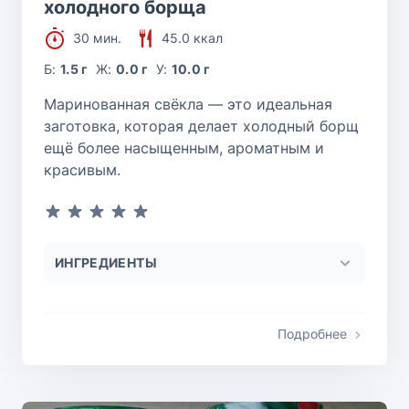
холодного борща
30 мин.
45.0 ккал
Б:
1.5 г
Ж:
0.0 г
У:
10.0 г
Маринованная свёкла — это идеальная
заготовка, которая делает холодный борщ
ещё более насыщенным, ароматным и
красивым.
ИНГРЕДИЕНТЫ
Подробнее