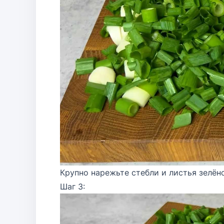
Крупно нарежьте стебли и листья зелёно
Шаг 3: