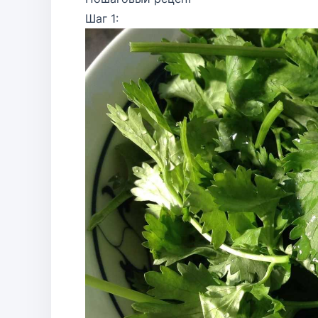
Шаг 1: