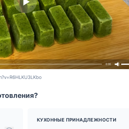
0:00
tch?v=R6HLKU3LKbo
отовления?
КУХОННЫЕ ПРИНАДЛЕЖНОСТИ