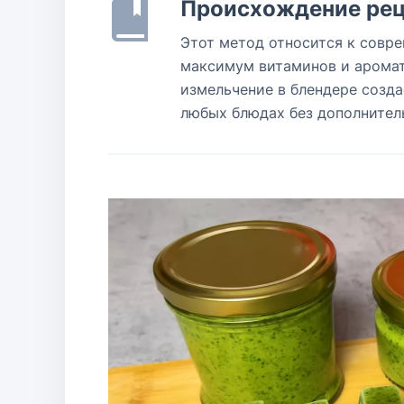
Происхождение рец
Этот метод относится к совр
максимум витаминов и аромато
измельчение в блендере созда
любых блюдах без дополнитель