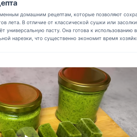
епта
еменным домашним рецептам, которые позволяют сохр
в лета. В отличие от классической сушки или засолки
ёт универсальную пасту. Она готова к использованию в
ной нарезки, что существенно экономит время хозяйк