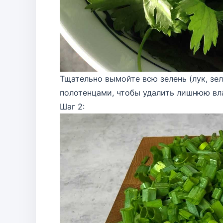
Тщательно вымойте всю зелень (лук, зе
полотенцами, чтобы удалить лишнюю вла
Шаг 2: