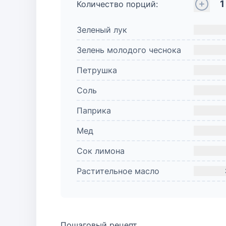
1
Количество порций:
Зеленый лук
Зелень молодого чеснока
Петрушка
Соль
Паприка
Мед
Сок лимона
Растительное масло
Пошаговый рецепт