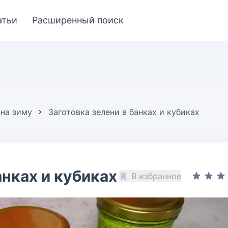
атьи
Расширенный поиск
 на зиму
Заготовка зелени в банках и кубиках
анках и кубиках
В избранное