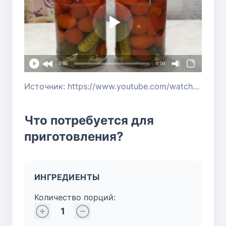
0:00
0:00
Источник: https://www.youtube.com/watch?v=W-f4iLxZkm0
Что потребуется для
приготовления?
ИНГРЕДИЕНТЫ
Количество порций:
1