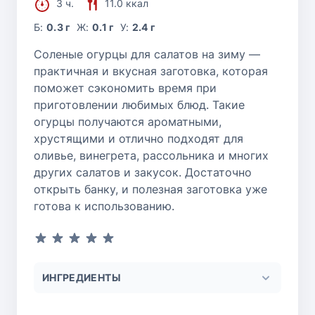
3 ч.
11.0 ккал
Б:
0.3 г
Ж:
0.1 г
У:
2.4 г
Соленые огурцы для салатов на зиму —
практичная и вкусная заготовка, которая
поможет сэкономить время при
приготовлении любимых блюд. Такие
огурцы получаются ароматными,
хрустящими и отлично подходят для
оливье, винегрета, рассольника и многих
других салатов и закусок. Достаточно
открыть банку, и полезная заготовка уже
готова к использованию.
ИНГРЕДИЕНТЫ