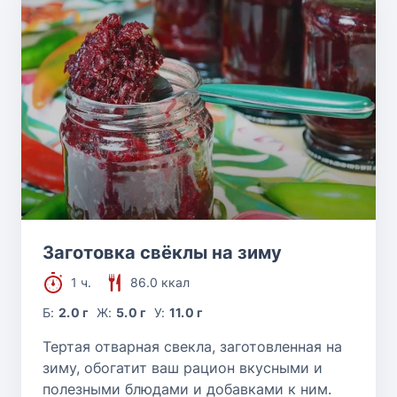
Заготовка свёклы на зиму
1 ч.
86.0 ккал
Б:
2.0 г
Ж:
5.0 г
У:
11.0 г
Тертая отварная свекла, заготовленная на
зиму, обогатит ваш рацион вкусными и
полезными блюдами и добавками к ним.