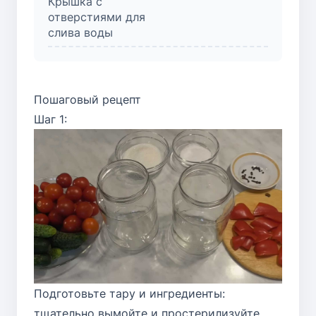
Крышка с
отверстиями для
слива воды
Пошаговый рецепт
Шаг 1:
Подготовьте тару и ингредиенты:
тщательно вымойте и простерилизуйте