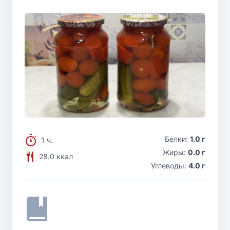
Белки:
1.0 г
1 ч.
Жиры:
0.0 г
28.0 ккал
Углеводы:
4.0 г