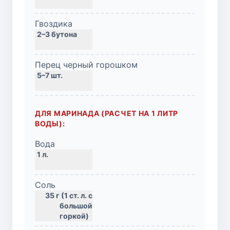
Гвоздика
Перец черный горошком
ДЛЯ МАРИНАДА (РАСЧЕТ НА 1 ЛИТР
ВОДЫ):
Вода
Соль
35 г (1 ст. л. с
большой
горкой)