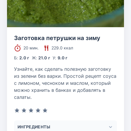
Заготовка петрушки на зиму
20 мин.
229.0 ккал
Б:
2.0 г
Ж:
21.0 г
У:
9.0 г
Узнайте, как сделать полезную заготовку
из зелени без варки. Простой рецепт соуса
с лимоном, чесноком и маслом, который
можно хранить в банках и добавлять в
салаты.
ИНГРЕДИЕНТЫ