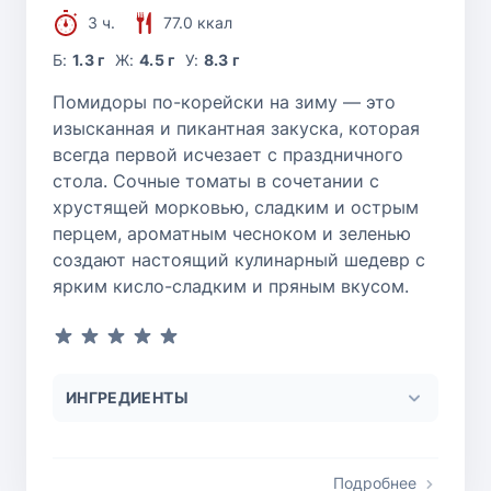
3 ч.
77.0 ккал
Б:
1.3 г
Ж:
4.5 г
У:
8.3 г
Помидоры по-корейски на зиму — это
изысканная и пикантная закуска, которая
всегда первой исчезает с праздничного
стола. Сочные томаты в сочетании с
хрустящей морковью, сладким и острым
перцем, ароматным чесноком и зеленью
создают настоящий кулинарный шедевр с
ярким кисло-сладким и пряным вкусом.
ИНГРЕДИЕНТЫ
Подробнее