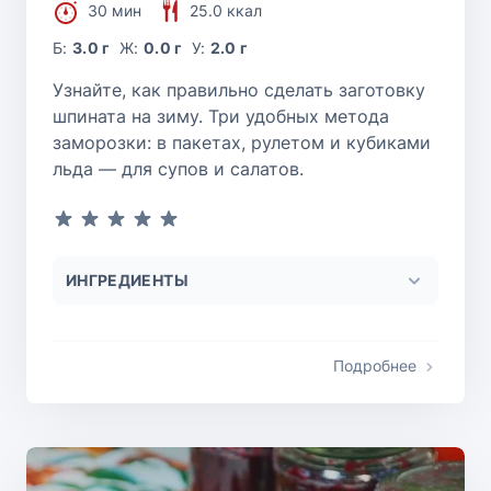
30 мин
25.0 ккал
Б:
3.0 г
Ж:
0.0 г
У:
2.0 г
Узнайте, как правильно сделать заготовку
шпината на зиму. Три удобных метода
заморозки: в пакетах, рулетом и кубиками
льда — для супов и салатов.
ИНГРЕДИЕНТЫ
Подробнее