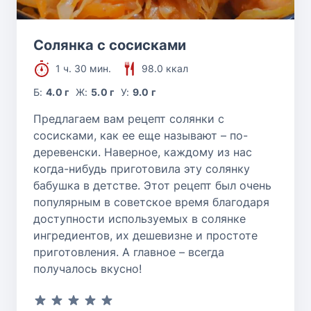
Солянка с сосисками
1 ч. 30 мин.
98.0 ккал
Б:
4.0 г
Ж:
5.0 г
У:
9.0 г
Предлагаем вам рецепт солянки с
сосисками, как ее еще называют – по-
деревенски. Наверное, каждому из нас
когда-нибудь приготовила эту солянку
бабушка в детстве. Этот рецепт был очень
популярным в советское время благодаря
доступности используемых в солянке
ингредиентов, их дешевизне и простоте
приготовления. А главное – всегда
получалось вкусно!