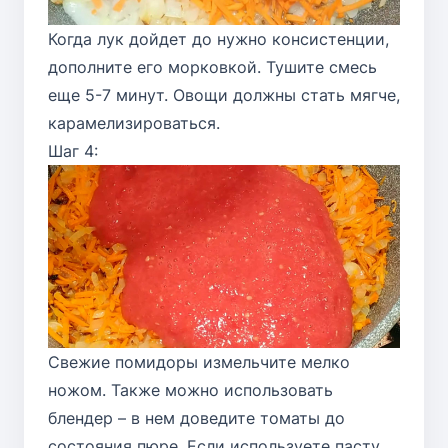
Когда лук дойдет до нужно консистенции,
дополните его морковкой. Тушите смесь
еще 5-7 минут. Овощи должны стать мягче,
карамелизироваться.
Шаг 4:
Свежие помидоры измельчите мелко
ножом. Также можно использовать
блендер – в нем доведите томаты до
состояния пюре. Если используете пасту,