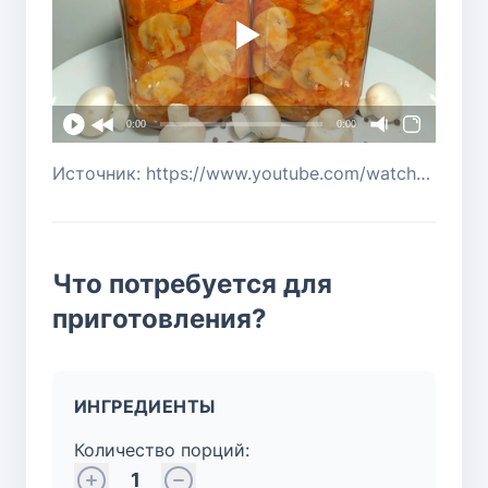
0:00
0:00
Источник: https://www.youtube.com/watch?v=RqwSWePWcvk
Что потребуется для
приготовления?
ИНГРЕДИЕНТЫ
Количество порций:
1