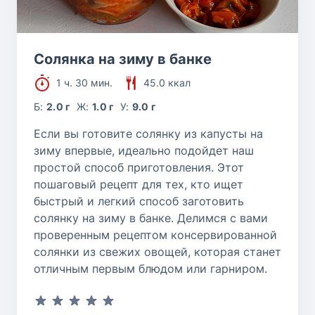
Солянка на зиму в банке
1 ч. 30 мин.
45.0 ккал
Б:
2.0 г
Ж:
1.0 г
У:
9.0 г
Если вы готовите солянку из капусты на
зиму впервые, идеально подойдет наш
простой способ приготовления. Этот
пошаговый рецепт для тех, кто ищет
быстрый и легкий способ заготовить
солянку на зиму в банке. Делимся с вами
проверенным рецептом консервированной
солянки из свежих овощей, которая станет
отличным первым блюдом или гарниром.