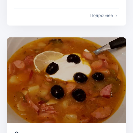
Подробнее