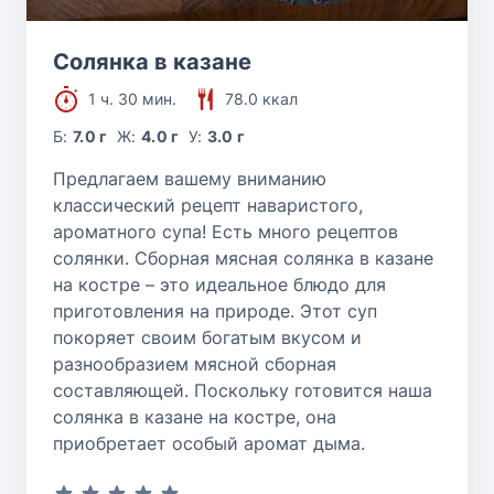
Солянка в казане
1 ч. 30 мин.
78.0 ккал
Б:
7.0 г
Ж:
4.0 г
У:
3.0 г
Предлагаем вашему вниманию
классический рецепт наваристого,
ароматного супа! Есть много рецептов
солянки. Сборная мясная солянка в казане
на костре – это идеальное блюдо для
приготовления на природе. Этот суп
покоряет своим богатым вкусом и
разнообразием мясной сборная
составляющей. Поскольку готовится наша
солянка в казане на костре, она
приобретает особый аромат дыма.