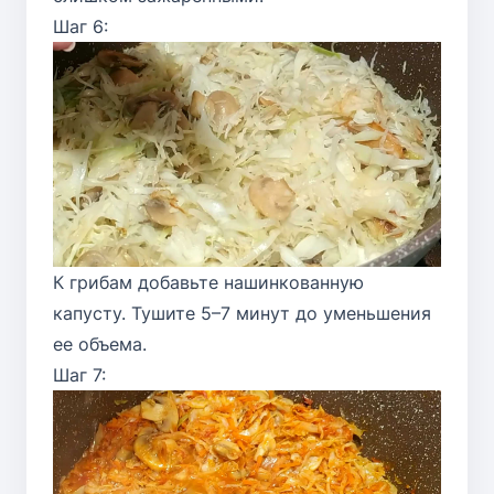
Шаг 6:
К грибам добавьте нашинкованную
капусту. Тушите 5–7 минут до уменьшения
ее объема.
Шаг 7: