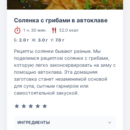
Солянка с грибами в автоклаве
1 ч. 30 мин.
52.0 ккал
Б:
2.0 г
Ж:
3.0 г
У:
7.0 г
Рецепты солянки бывают разные. Мы
поделимся рецептом солянки с грибами,
которую легко законсервировать на зиму с
помощью автоклава. Эта домашняя
заготовка станет незаменимой основой
для супа, сытным гарниром или
самостоятельной закуской.
ИНГРЕДИЕНТЫ