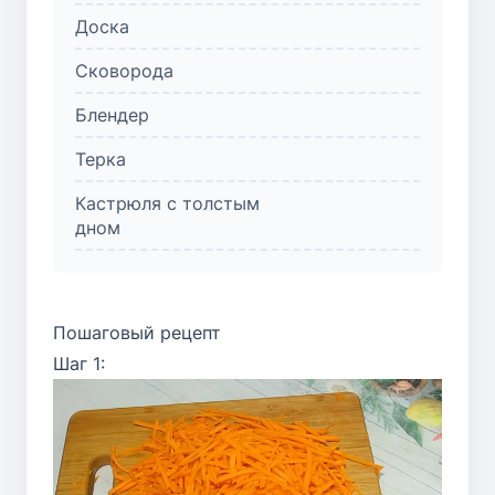
Доска
Сковорода
Блендер
Терка
Кастрюля с толстым
дном
Пошаговый рецепт
Шаг 1: