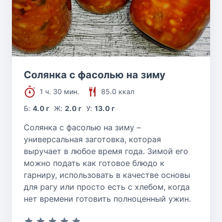
Солянка с фасолью на зиму
1 ч. 30 мин.
85.0 ккал
Б:
4.0 г
Ж:
2.0 г
У:
13.0 г
Солянка с фасолью на зиму –
универсальная заготовка, которая
выручает в любое время года. Зимой его
можно подать как готовое блюдо к
гарниру, использовать в качестве основы
для рагу или просто есть с хлебом, когда
нет времени готовить полноценный ужин.