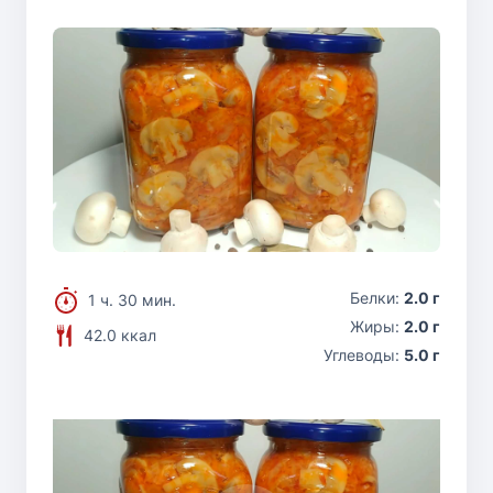
Белки:
2.0 г
1 ч. 30 мин.
Жиры:
2.0 г
42.0 ккал
Углеводы:
5.0 г