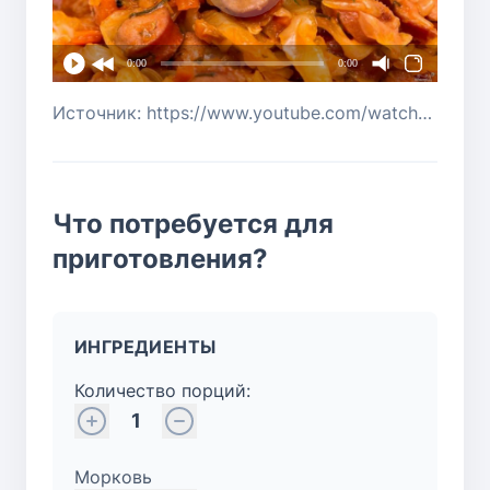
0:00
0:00
Источник: https://www.youtube.com/watch?v=jAw4WSDvk0o
Что потребуется для
приготовления?
ИНГРЕДИЕНТЫ
Количество порций:
1
Морковь