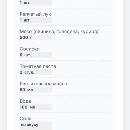
1
шт.
Репчатый лук
1
шт.
Мясо (свинина, говядина, курица)
500
г
Сосиски
8
шт.
Томатная паста
2
ст. л.
Растительное масло
50
мл
Вода
100
мл
Соль