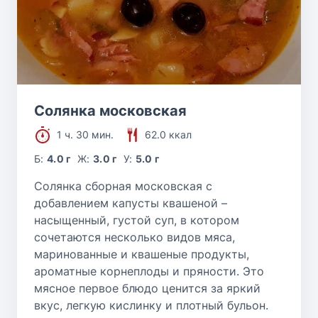
Солянка московская
1 ч. 30 мин.
62.0 ккал
Б:
4.0 г
Ж:
3.0 г
У:
5.0 г
Солянка сборная московская с
добавлением капусты квашеной –
насыщенный, густой суп, в котором
сочетаются несколько видов мяса,
маринованные и квашеные продукты,
ароматные корнеплоды и пряности. Это
мясное первое блюдо ценится за яркий
вкус, легкую кислинку и плотный бульон.