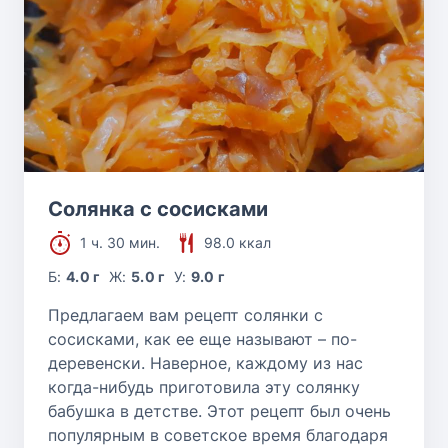
Солянка с сосисками
1 ч. 30 мин.
98.0 ккал
Б:
4.0 г
Ж:
5.0 г
У:
9.0 г
Предлагаем вам рецепт солянки с
сосисками, как ее еще называют – по-
деревенски. Наверное, каждому из нас
когда-нибудь приготовила эту солянку
бабушка в детстве. Этот рецепт был очень
популярным в советское время благодаря