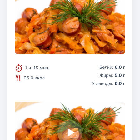
Белки:
6.0 г
1 ч. 15 мин.
Жиры:
5.0 г
95.0 ккал
Углеводы:
6.0 г