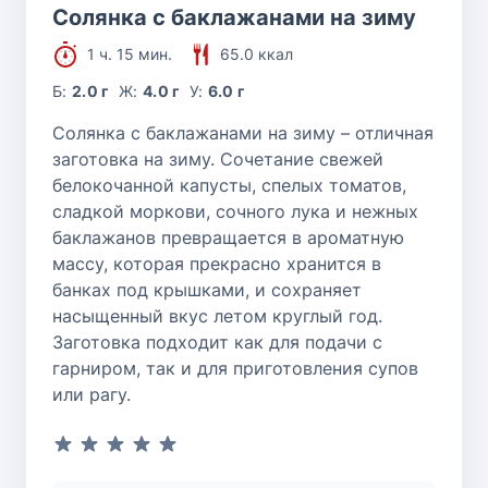
Солянка с баклажанами на зиму
1 ч. 15 мин.
65.0 ккал
Б:
2.0 г
Ж:
4.0 г
У:
6.0 г
Солянка с баклажанами на зиму – отличная
заготовка на зиму. Сочетание свежей
белокочанной капусты, спелых томатов,
сладкой моркови, сочного лука и нежных
баклажанов превращается в ароматную
массу, которая прекрасно хранится в
банках под крышками, и сохраняет
насыщенный вкус летом круглый год.
Заготовка подходит как для подачи с
гарниром, так и для приготовления супов
или рагу.