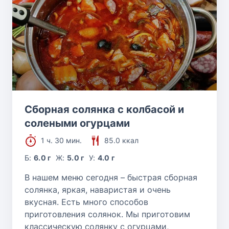
Сборная солянка с колбасой и
солеными огурцами
1 ч. 30 мин.
85.0 ккал
Б:
6.0 г
Ж:
5.0 г
У:
4.0 г
В нашем меню сегодня – быстрая сборная
солянка, яркая, наваристая и очень
вкусная. Есть много способов
приготовления солянок. Мы приготовим
классическую солянку с огурцами,