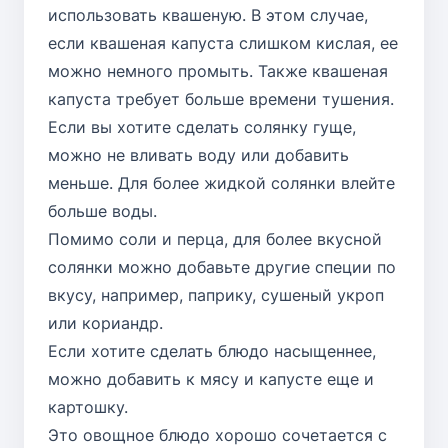
использовать квашеную. В этом случае,
если квашеная капуста слишком кислая, ее
можно немного промыть. Также квашеная
капуста требует больше времени тушения.
Если вы хотите сделать солянку гуще,
можно не вливать воду или добавить
меньше. Для более жидкой солянки влейте
больше воды.
Помимо соли и перца, для более вкусной
солянки можно добавьте другие специи по
вкусу, например, паприку, сушеный укроп
или кориандр.
Если хотите сделать блюдо насыщеннее,
можно добавить к мясу и капусте еще и
картошку.
Это овощное блюдо хорошо сочетается с