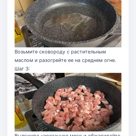
Возьмите сковороду с растительным
маслом и разогрейте ее на среднем огне.
Шаг 3:
Выложите нарезанное мясо и обжаривайте