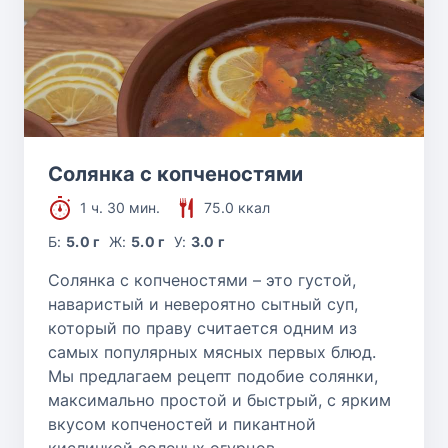
Солянка с копченостями
1 ч. 30 мин.
75.0 ккал
Б:
5.0 г
Ж:
5.0 г
У:
3.0 г
Солянка с копченостями – это густой,
наваристый и невероятно сытный суп,
который по праву считается одним из
самых популярных мясных первых блюд.
Мы предлагаем рецепт подобие солянки,
максимально простой и быстрый, с ярким
вкусом копченостей и пикантной
кислинкой соленых огурцов.