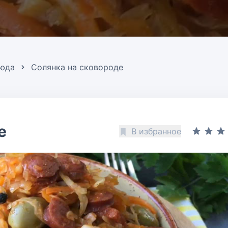
люда
Солянка на сковороде
е
В избранное