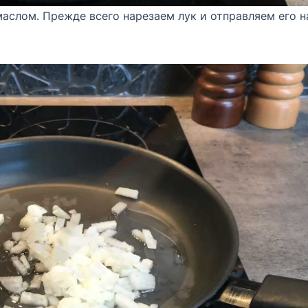
аслом. Прежде всего нарезаем лук и отправляем его н