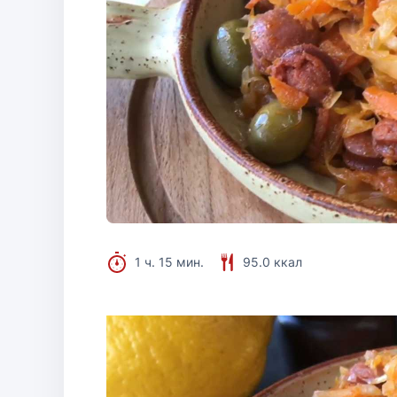
1 ч. 15 мин.
95.0 ккал