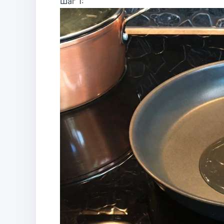
Шаг 1: