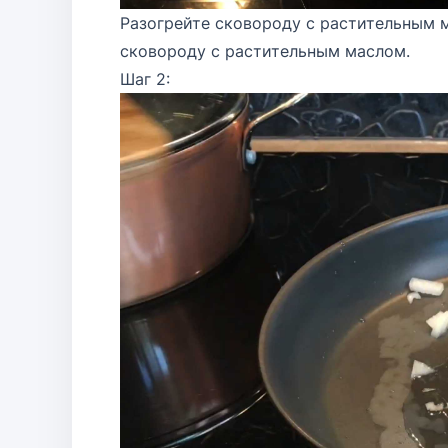
Разогрейте сковороду с растительным м
сковороду с растительным маслом.
Шаг 2: