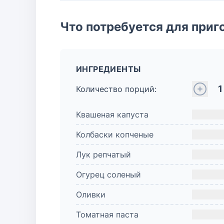
Что потребуется для приг
ИНГРЕДИЕНТЫ
1
Количество порций:
Квашеная капуста
Колбаски копченые
Лук репчатый
Огурец соленый
Оливки
Томатная паста