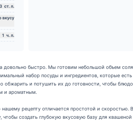
3
ст. л.
1
ч. л.
ка довольно быстро. Мы готовим небольшой объем соля
имальный набор посуды и ингредиентов, которые есть
о обжарить и потушить их до готовности, чтобы блюдо
м и ароматным.
о нашему рецепту отличается простотой и скоростью. 
, чтобы создать глубокую вкусовую базу для квашеной