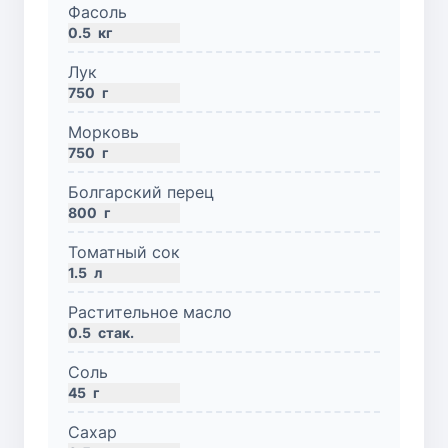
Фасоль
0.5
кг
Лук
750
г
Морковь
750
г
Болгарский перец
800
г
Томатный сок
1.5
л
Растительное масло
0.5
стак.
Соль
45
г
Сахар