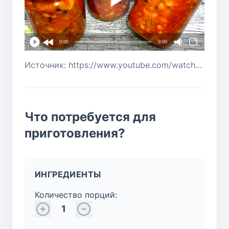
0:00
0:00
Источник: https://www.youtube.com/watch?v=Dx8fPFOHl78
Что потребуется для
приготовления?
ИНГРЕДИЕНТЫ
Количество порций:
1