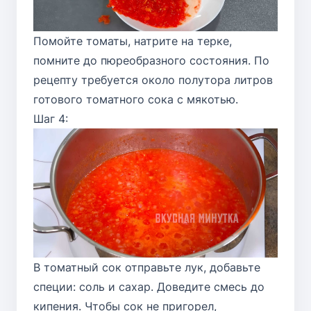
Помойте томаты, натрите на терке,
помните до пюреобразного состояния. По
рецепту требуется около полутора литров
готового томатного сока с мякотью.
Шаг 4:
В томатный сок отправьте лук, добавьте
специи: соль и сахар. Доведите смесь до
кипения. Чтобы сок не пригорел,