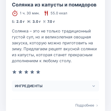
Солянка из капусты и помидоров
1 ч. 30 мин.
55.0 ккал
Б:
2.0 г
Ж:
3.0 г
У:
7.0 г
Солянка – это не только традиционный
густой суп, но и великолепная овощная
закуска, которую можно приготовить на
зиму. Предлагаем рецепт вкусной солянки
из капусты, которая станет прекрасным
дополнением к любому столу.
ИНГРЕДИЕНТЫ
Подробнее