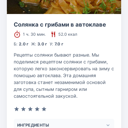
Солянка с грибами в автоклаве
1 ч. 30 мин.
52.0 ккал
Б:
2.0 г
Ж:
3.0 г
У:
7.0 г
Рецепты солянки бывают разные. Мы
поделимся рецептом солянки с грибами,
которую легко законсервировать на зиму с
помощью автоклава. Эта домашняя
заготовка станет незаменимой основой
для супа, сытным гарниром или
самостоятельной закуской.
ИНГРЕДИЕНТЫ