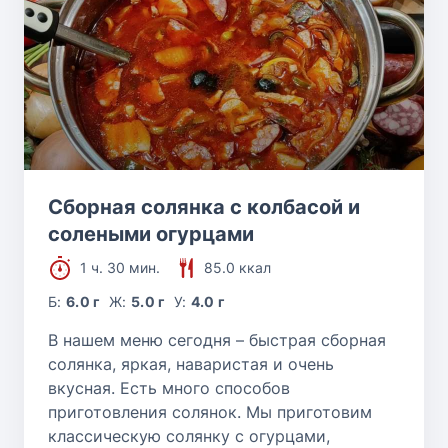
Сборная солянка с колбасой и
солеными огурцами
1 ч. 30 мин.
85.0 ккал
Б:
6.0 г
Ж:
5.0 г
У:
4.0 г
В нашем меню сегодня – быстрая сборная
солянка, яркая, наваристая и очень
вкусная. Есть много способов
приготовления солянок. Мы приготовим
классическую солянку с огурцами,