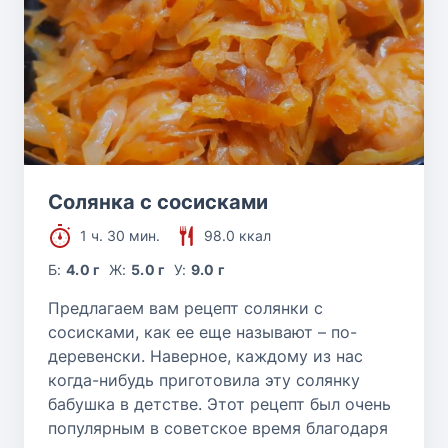
Солянка с сосисками
1 ч. 30 мин.
98.0 ккал
Б:
4.0 г
Ж:
5.0 г
У:
9.0 г
Предлагаем вам рецепт солянки с
сосисками, как ее еще называют – по-
деревенски. Наверное, каждому из нас
когда-нибудь приготовила эту солянку
бабушка в детстве. Этот рецепт был очень
популярным в советское время благодаря