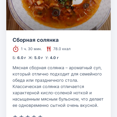
Сборная солянка
1 ч. 30 мин.
78.0 ккал
Б:
6.0 г
Ж:
5.0 г
У:
4.0 г
Мясная сборная солянка – ароматный суп,
который отлично подходит для семейного
обеда или праздничного стола.
Классическая солянка отличается
характерной кисло-соленой ноткой и
насыщенным мясным бульоном, что делает
ее одновременно сытной очень вкусной.