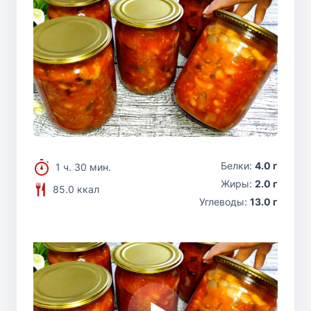
Белки:
4.0 г
1 ч. 30 мин.
Жиры:
2.0 г
85.0 ккал
Углеводы:
13.0 г