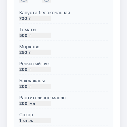
Капуста белокочанная
700
г
Томаты
500
г
Морковь
250
г
Репчатый лук
200
г
Баклажаны
200
г
Растительное масло
200
мл
Сахар
1
ст. л.