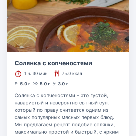
Солянка с копченостями
1 ч. 30 мин.
75.0 ккал
Б:
5.0 г
Ж:
5.0 г
У:
3.0 г
Солянка с копченостями – это густой,
наваристый и невероятно сытный суп,
который по праву считается одним из
самых популярных мясных первых блюд.
Мы предлагаем рецепт подобие солянки,
максимально простой и быстрый, с ярким