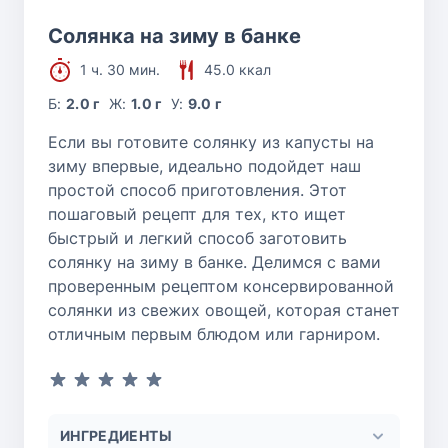
Солянка на зиму в банке
1 ч. 30 мин.
45.0 ккал
Б:
2.0 г
Ж:
1.0 г
У:
9.0 г
Если вы готовите солянку из капусты на
зиму впервые, идеально подойдет наш
простой способ приготовления. Этот
пошаговый рецепт для тех, кто ищет
быстрый и легкий способ заготовить
солянку на зиму в банке. Делимся с вами
проверенным рецептом консервированной
солянки из свежих овощей, которая станет
отличным первым блюдом или гарниром.
ИНГРЕДИЕНТЫ