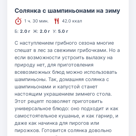
Солянка с шампиньонами на зиму
1 ч. 30 мин.
42.0 ккал
Б:
2.0 г
Ж:
2.0 г
У:
5.0 г
С наступлением грибного сезона многие
спешат в лес за свежими грибочками. Но а
если возможности устроить вылазку на
природу нет, для приготовления
всевозможных блюд можно использовать
шампиньоны. Так, домашняя солянка с
шампиньонами и капустой станет
настоящим украшением зимнего стола.
Этот рецепт позволяет приготовить
универсальное блюдо: оно подходит и как
самостоятельное кушанье, и как гарнир, и
даже как начинка для пирогов или
пирожков. Готовится солянка довольно