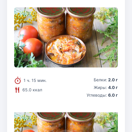
Белки:
2.0 г
1 ч. 15 мин.
Жиры:
4.0 г
65.0 ккал
Углеводы:
6.0 г