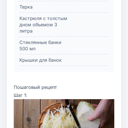
Терка
Кастрюля с толстым
дном объемом 3
литра
Стеклянные банки
500 мл
Крышки для банок
Пошаговый рецепт
Шаг 1: