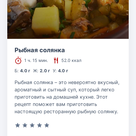
Рыбная солянка
1 ч. 15 мин.
52.0 ккал
Б:
4.0 г
Ж:
2.0 г
У:
4.0 г
Рыбная солянка – это невероятно вкусный,
ароматный и сытный суп, который легко
приготовить на домашней кухне. Этот
рецепт поможет вам приготовить
настоящую ресторанную рыбную солянку.