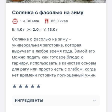
Солянка с фасолью на зиму
1 ч. 30 мин.
85.0 ккал
Б:
4.0 г
Ж:
2.0 г
У:
13.0 г
Солянка с фасолью на зиму –
универсальная заготовка, которая
выручает в любое время года. Зимой его
можно подать как готовое блюдо к
гарниру, использовать в качестве основы
для рагу или просто есть с хлебом, когда
нет времени готовить полноценный ужин.
ИНГРЕДИЕНТЫ