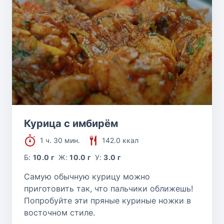
Курица с имбирём
1 ч. 30 мин.
142.0 ккал
Б:
10.0 г
Ж:
10.0 г
У:
3.0 г
Самую обычную курицу можно
приготовить так, что пальчики оближешь!
Попробуйте эти пряные куриные ножки в
восточном стиле.