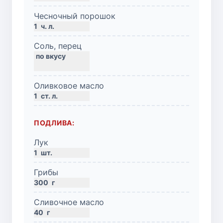
Чесночный порошок
1
ч. л.
Соль, перец
Оливковое масло
1
ст. л.
ПОДЛИВА:
Лук
1
шт.
Грибы
300
г
Сливочное масло
40
г