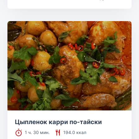
Цыпленок карри по-тайски
1 ч. 30 мин.
194.0 ккал