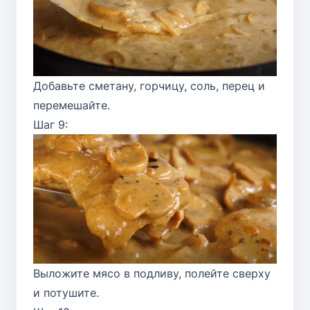
Добавьте сметану, горчицу, соль, перец и
перемешайте.
Шаг 9:
Выложите мясо в подливу, полейте сверху
и потушите.