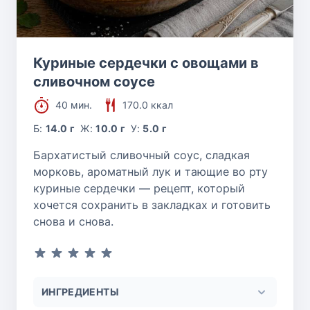
Куриные сердечки с овощами в
сливочном соусе
40 мин.
170.0 ккал
Б:
14.0 г
Ж:
10.0 г
У:
5.0 г
Бархатистый сливочный соус, сладкая
морковь, ароматный лук и тающие во рту
куриные сердечки — рецепт, который
хочется сохранить в закладках и готовить
снова и снова.
ИНГРЕДИЕНТЫ