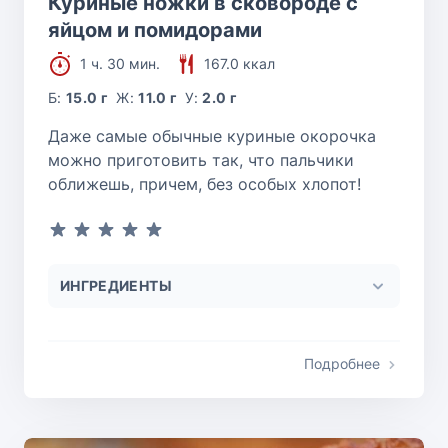
Куриные ножки в сковороде с
яйцом и помидорами
1 ч. 30 мин.
167.0 ккал
Б:
15.0 г
Ж:
11.0 г
У:
2.0 г
Даже самые обычные куриные окорочка
можно приготовить так, что пальчики
оближешь, причем, без особых хлопот!
ИНГРЕДИЕНТЫ
Подробнее