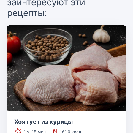
заинтересуют эти
рецепты:
Хоя густ из курицы
1 ч. 15 мин.
161.0 ккал