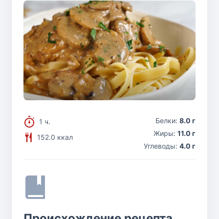
Белки:
8.0 г
1 ч.
Жиры:
11.0 г
152.0 ккал
Углеводы:
4.0 г
Происхождение рецепта