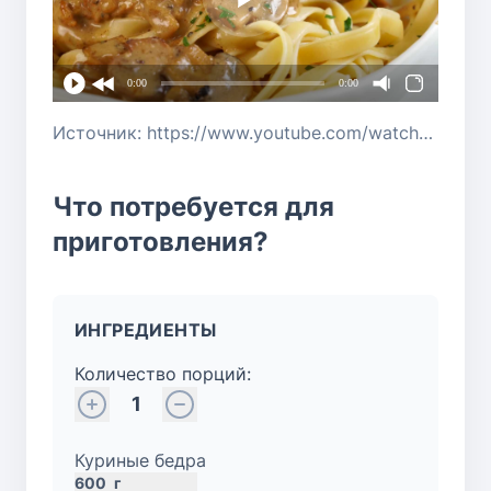
0:00
0:00
Источник: https://www.youtube.com/watch?v=5nGg68FnbM4
Что потребуется для
приготовления?
ИНГРЕДИЕНТЫ
Количество порций:
1
Куриные бедра
600
г