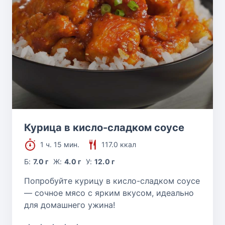
Курица в кисло-сладком соусе
1 ч. 15 мин.
117.0 ккал
Б:
7.0 г
Ж:
4.0 г
У:
12.0 г
Попробуйте курицу в кисло-сладком соусе
— сочное мясо с ярким вкусом, идеально
для домашнего ужина!