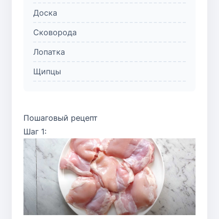
Доска
Сковорода
Лопатка
Щипцы
Пошаговый рецепт
Шаг 1: