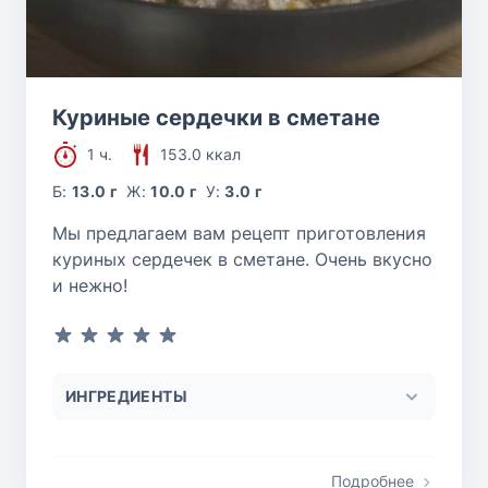
Куриные сердечки в сметане
1 ч.
153.0 ккал
Б:
13.0 г
Ж:
10.0 г
У:
3.0 г
Мы предлагаем вам рецепт приготовления
куриных сердечек в сметане. Очень вкусно
и нежно!
ИНГРЕДИЕНТЫ
Подробнее