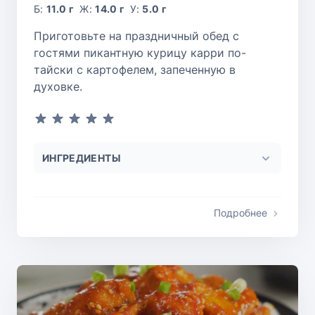
Б:
11.0 г
Ж:
14.0 г
У:
5.0 г
Приготовьте на праздничный обед с
гостями пикантную курицу карри по-
тайски с картофелем, запеченную в
духовке.
ИНГРЕДИЕНТЫ
Подробнее