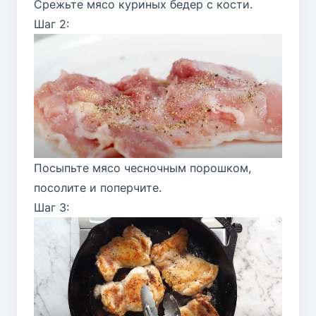
Срежьте мясо куриных бедер с кости.
Шаг 2:
Посыпьте мясо чесночным порошком,
посолите и поперчите.
Шаг 3: