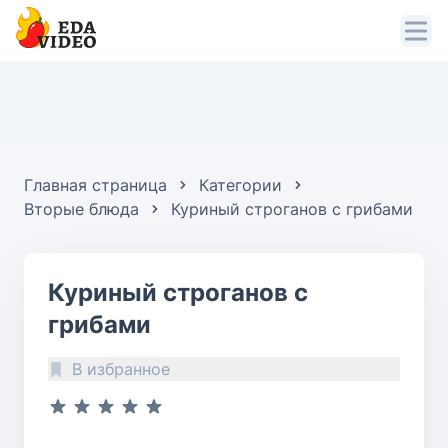
Главная страница
Категории
Вторые блюда
Куриный строганов с грибами
Куриный строганов с
грибами
В избранное