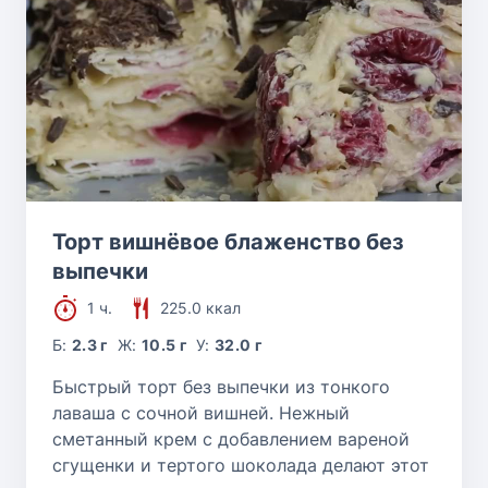
Торт вишнёвое блаженство без
выпечки
1 ч.
225.0 ккал
Б:
2.3 г
Ж:
10.5 г
У:
32.0 г
Быстрый торт без выпечки из тонкого
лаваша с сочной вишней. Нежный
сметанный крем с добавлением вареной
сгущенки и тертого шоколада делают этот