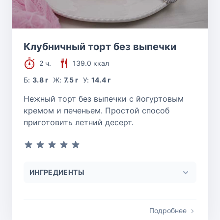
Клубничный торт без выпечки
2 ч.
139.0 ккал
Б:
3.8 г
Ж:
7.5 г
У:
14.4 г
Нежный торт без выпечки с йогуртовым
кремом и печеньем. Простой способ
приготовить летний десерт.
ИНГРЕДИЕНТЫ
Подробнее