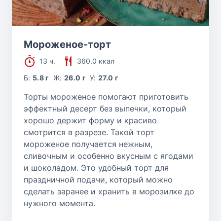
Мороженое-торт
13 ч.
360.0 ккал
Б:
5.8 г
Ж:
26.0 г
У:
27.0 г
Торты мороженое помогают приготовить
эффектный десерт без выпечки, который
хорошо держит форму и красиво
смотрится в разрезе. Такой торт
мороженое получается нежным,
сливочным и особенно вкусным с ягодами
и шоколадом. Это удобный торт для
праздничной подачи, который можно
сделать заранее и хранить в морозилке до
нужного момента.