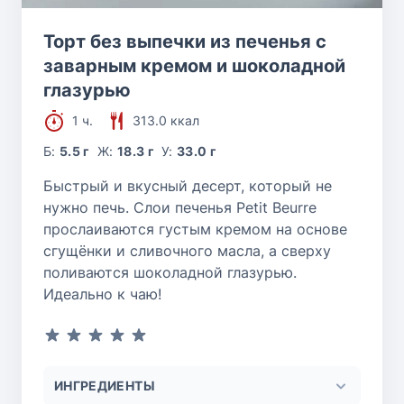
Торт без выпечки из печенья с
заварным кремом и шоколадной
глазурью
1 ч.
313.0 ккал
Б:
5.5 г
Ж:
18.3 г
У:
33.0 г
Быстрый и вкусный десерт, который не
нужно печь. Слои печенья Petit Beurre
прослаиваются густым кремом на основе
сгущёнки и сливочного масла, а сверху
поливаются шоколадной глазурью.
Идеально к чаю!
ИНГРЕДИЕНТЫ