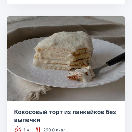
Кокосовый торт из панкейков без
выпечки
1 ч.
260.0 ккал