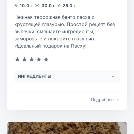
Б:
10.0 г
Ж:
30.0 г
У:
25.0 г
Нежная творожная бенто пасха с
хрустящей глазурью. Простой рецепт без
выпечки: смешайте ингредиенты,
заморозьте и покройте глазурью.
Идеальный подарок на Пасху!
ИНГРЕДИЕНТЫ
Подробнее