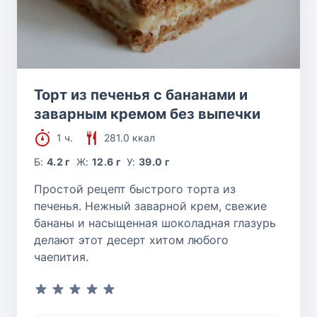
Торт из печенья с бананами и
заварным кремом без выпечки
1 ч.
281.0 ккал
Б:
4.2 г
Ж:
12.6 г
У:
39.0 г
Простой рецепт быстрого торта из
печенья. Нежный заварной крем, свежие
бананы и насыщенная шоколадная глазурь
делают этот десерт хитом любого
чаепития.