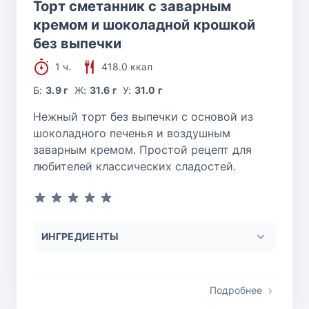
Торт сметанник с заварным
кремом и шоколадной крошкой
без выпечки
1 ч.
418.0 ккал
Б:
3.9 г
Ж:
31.6 г
У:
31.0 г
Нежный торт без выпечки с основой из
шоколадного печенья и воздушным
заварным кремом. Простой рецепт для
любителей классических сладостей.
ИНГРЕДИЕНТЫ
Подробнее