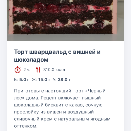
Торт шварцвальд с вишней и
шоколадом
2 ч.
310.0 ккал
Б:
5.0 г
Ж:
15.0 г
У:
38.0 г
Приготовьте настоящий торт «Черный
лес» дома. Рецепт включает пышный
шоколадный бисквит с какао, сочную
прослойку из вишен и воздушный
сливочный крем с натуральным ягодным
оттенком.