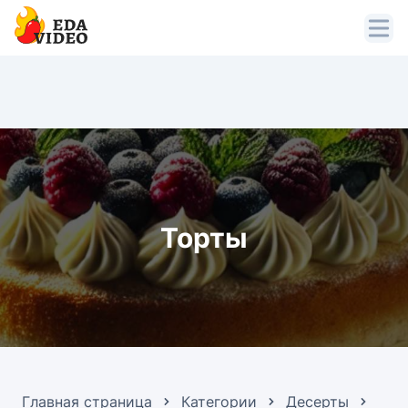
Торты
Главная страница
Категории
Десерты