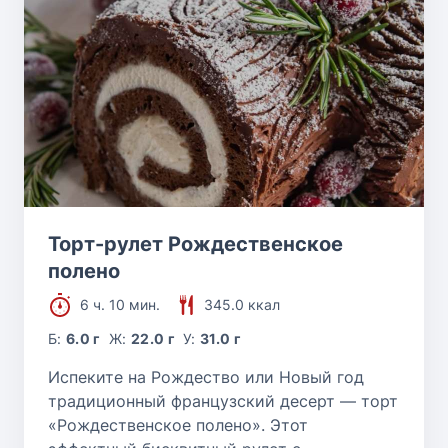
Торт-рулет Рождественское
полено
6 ч. 10 мин.
345.0 ккал
Б:
6.0 г
Ж:
22.0 г
У:
31.0 г
Испеките на Рождество или Новый год
традиционный французский десерт — торт
«Рождественское полено». Этот