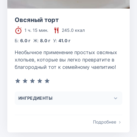
Овсяный торт
1 ч. 15 мин.
245.0 ккал
Б:
6.0 г
Ж:
8.0 г
У:
41.0 г
Необычное применение простых овсяных
хлопьев, которые вы легко превратите в
благородный тот к семейному чаепитию!
ИНГРЕДИЕНТЫ
Подробнее