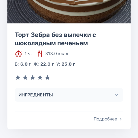
Торт Зебра без выпечки с
шоколадным печеньем
1 ч.
313.0 ккал
Б:
6.0 г
Ж:
22.0 г
У:
25.0 г
ИНГРЕДИЕНТЫ
Подробнее