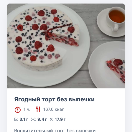
Ягодный торт без выпечки
1 ч.
167.0 ккал
Б:
3.1 г
Ж:
9.4 г
У:
17.9 г
Восхитительный торт без выпечки,