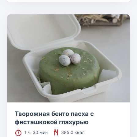
Творожная бенто пасха с
фисташковой глазурью
1 ч. 30 мин
385.0 ккал