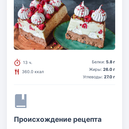
Белки:
5.8 г
13 ч.
Жиры:
26.0 г
360.0 ккал
Углеводы:
27.0 г
Происхождение рецепта