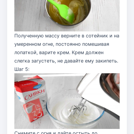
Полученную массу верните в сотейник и на
умеренном огне, постоянно помешивая
лопаткой, варите крем. Крем должен
слегка загустеть, не давайте ему закипеть.
Шаг 5:
Снимите с огня и дайте остыть до