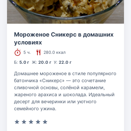
Мороженое Сникерс в домашних
условиях
5 ч.
280.0 ккал
Б:
5.0 г
Ж:
20.0 г
У:
22.0 г
Домашнее мороженое в стиле популярного
батончика «Сникерс» — это сочетание
сливочной основы, солёной карамели,
жареного арахиса и шоколада. Идеальный
десерт для вечеринки или уютного
семейного ужина.