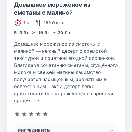
Домашнее мороженое из
сметаны с малиной
1 ч.
265.0 ккал
Б:
3.3 г
Ж:
16.9 г
У:
30.0 г
Домашнее мороженое из сметаны с
малиной — нежный десерт с кремовой
текстурой и приятной ягодной кислинкой.
Благодаря сочетанию сметаны, сгущённого
молока и свежей малины лакомство
получается насыщенным, ароматным и
освежающим. Такой десерт легко
приготовить без мороженицы из простых
продуктов.
ИНГРЕДИЕНТЫ