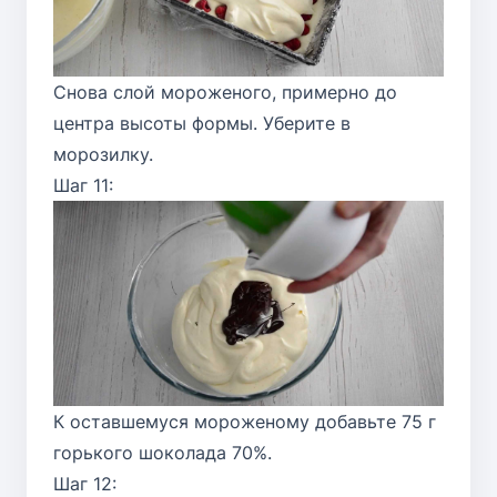
Снова слой мороженого, примерно до
центра высоты формы. Уберите в
морозилку.
Шаг 11:
К оставшемуся мороженому добавьте 75 г
горького шоколада 70%.
Шаг 12: