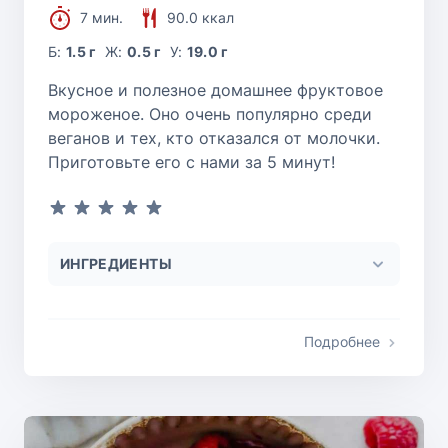
7 мин.
90.0 ккал
Б:
1.5 г
Ж:
0.5 г
У:
19.0 г
Вкусное и полезное домашнее фруктовое
мороженое. Оно очень популярно среди
веганов и тех, кто отказался от молочки.
Приготовьте его с нами за 5 минут!
ИНГРЕДИЕНТЫ
Подробнее