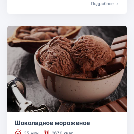
Подробнее
Шоколадное мороженое
35 мин
267.0 ккал