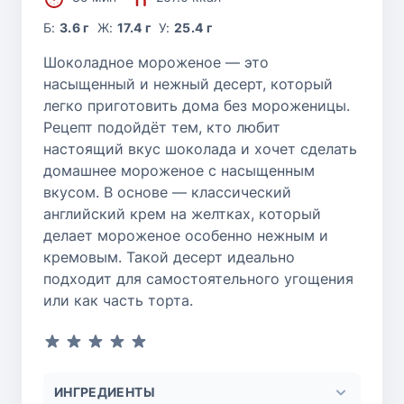
Б:
3.6 г
Ж:
17.4 г
У:
25.4 г
Шоколадное мороженое — это
насыщенный и нежный десерт, который
легко приготовить дома без мороженицы.
Рецепт подойдёт тем, кто любит
настоящий вкус шоколада и хочет сделать
домашнее мороженое с насыщенным
вкусом. В основе — классический
английский крем на желтках, который
делает мороженое особенно нежным и
кремовым. Такой десерт идеально
подходит для самостоятельного угощения
или как часть торта.
ИНГРЕДИЕНТЫ