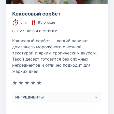
Кокосовый сорбет
5 ч.
95.0 ккал
Б:
1.2 г
Ж:
5.4 г
У:
11.0 г
Кокосовый сорбет — легкий вариант
домашнего мороженого с нежной
текстурой и ярким тропическим вкусом.
Такой десерт готовится без сложных
ингредиентов и отлично подходит для
жарких дней.
ИНГРЕДИЕНТЫ