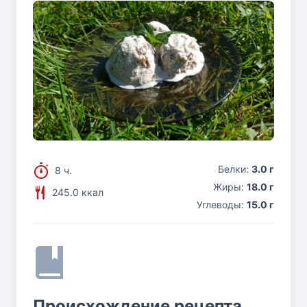
Белки:
3.0 г
8 ч.
Жиры:
18.0 г
245.0 ккал
Углеводы:
15.0 г
Происхождение рецепта