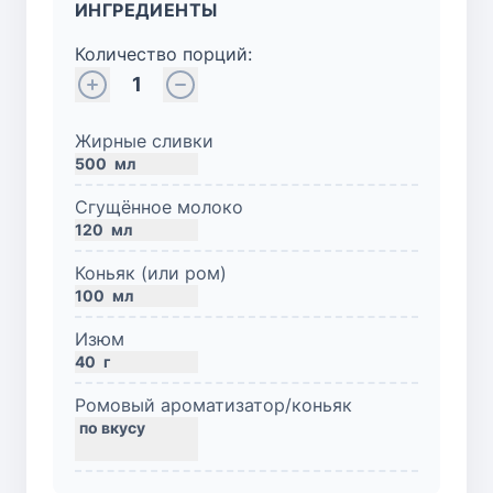
ИНГРЕДИЕНТЫ
Количество порций:
1
Жирные сливки
500
мл
Сгущённое молоко
120
мл
Коньяк (или ром)
100
мл
Изюм
40
г
Ромовый ароматизатор/коньяк