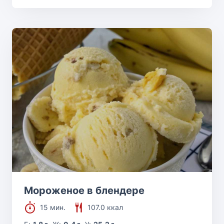
Мороженое в блендере
15 мин.
107.0 ккал