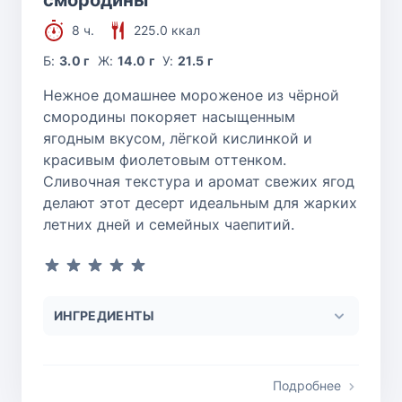
8 ч.
225.0 ккал
Б:
3.0 г
Ж:
14.0 г
У:
21.5 г
Нежное домашнее мороженое из чёрной
смородины покоряет насыщенным
ягодным вкусом, лёгкой кислинкой и
красивым фиолетовым оттенком.
Сливочная текстура и аромат свежих ягод
делают этот десерт идеальным для жарких
летних дней и семейных чаепитий.
ИНГРЕДИЕНТЫ
Подробнее