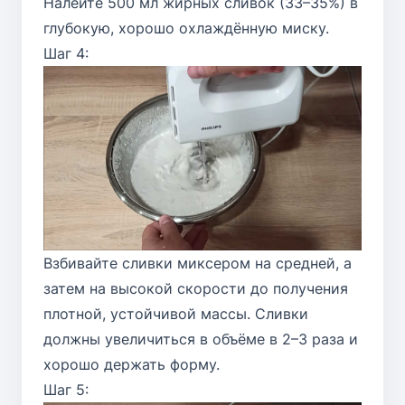
Налейте 500 мл жирных сливок (33–35%) в
глубокую, хорошо охлаждённую миску.
Шаг 4:
Взбивайте сливки миксером на средней, а
затем на высокой скорости до получения
плотной, устойчивой массы. Сливки
должны увеличиться в объёме в 2–3 раза и
хорошо держать форму.
Шаг 5: