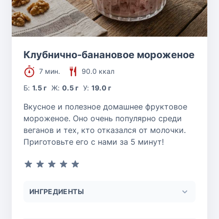
Клубнично-банановое мороженое
7 мин.
90.0 ккал
Б:
1.5 г
Ж:
0.5 г
У:
19.0 г
Вкусное и полезное домашнее фруктовое
мороженое. Оно очень популярно среди
веганов и тех, кто отказался от молочки.
Приготовьте его с нами за 5 минут!
ИНГРЕДИЕНТЫ