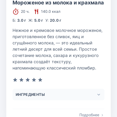
Мороженое из молока и крахмала
20 ч.
140.0 ккал
Б:
3.0 г
Ж:
5.0 г
У:
20.0 г
Нежное и кремовое молочное мороженое,
приготовленное без сливок, яиц и
сгущённого молока, — это идеальный
летний десерт для всей семьи. Простое
сочетание молока, сахара и кукурузного
крахмала создаёт текстуру,
напоминающую классический пломбир.
ИНГРЕДИЕНТЫ
Подробнее