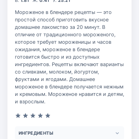
Б:
1.8 г
Ж:
0.4 г
У:
25.2 г
Мороженое в блендере рецепты — это
простой способ приготовить вкусное
домашнее лакомство за 20 минут. В
отличие от традиционного мороженого,
которое требует мороженицы и часов
ожидания, мороженое в блендере
готовится быстро и из доступных
ингредиентов. Рецепты включают варианты
со сливками, молоком, йогуртом,
фруктами и ягодами. Домашнее
мороженое в блендере получается нежным
и кремовым. Мороженое нравится и детям,
и взрослым.
ИНГРЕДИЕНТЫ