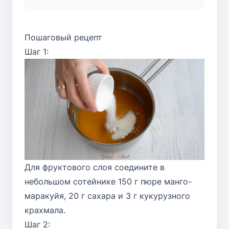
Пошаговый рецепт
Шаг 1:
Для фруктового слоя соедините в
небольшом сотейнике 150 г пюре манго-
маракуйя, 20 г сахара и 3 г кукурузного
крахмала.
Шаг 2: