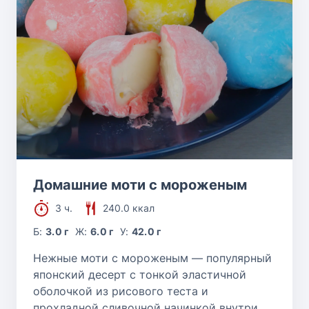
Домашние моти с мороженым
3 ч.
240.0 ккал
Б:
3.0 г
Ж:
6.0 г
У:
42.0 г
Нежные моти с мороженым — популярный
японский десерт с тонкой эластичной
оболочкой из рисового теста и
прохладной сливочной начинкой внутри.