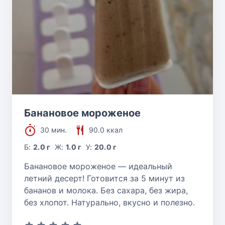
Банановое мороженое
30 мин.
90.0 ккал
Б:
2.0 г
Ж:
1.0 г
У:
20.0 г
Банановое мороженое — идеальный
летний десерт! Готовится за 5 минут из
бананов и молока. Без сахара, без жира,
без хлопот. Натурально, вкусно и полезно.