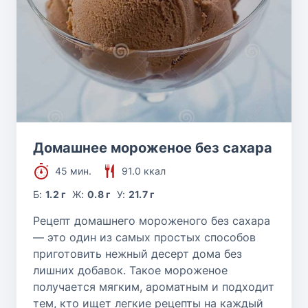
Домашнее мороженое без сахара
45 мин.
91.0 ккал
Б:
1.2 г
Ж:
0.8 г
У:
21.7 г
Рецепт домашнего мороженого без сахара
— это один из самых простых способов
приготовить нежный десерт дома без
лишних добавок. Такое мороженое
получается мягким, ароматным и подходит
тем, кто ищет легкие рецепты на каждый