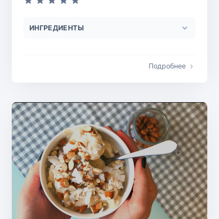
ИНГРЕДИЕНТЫ
Подробнее