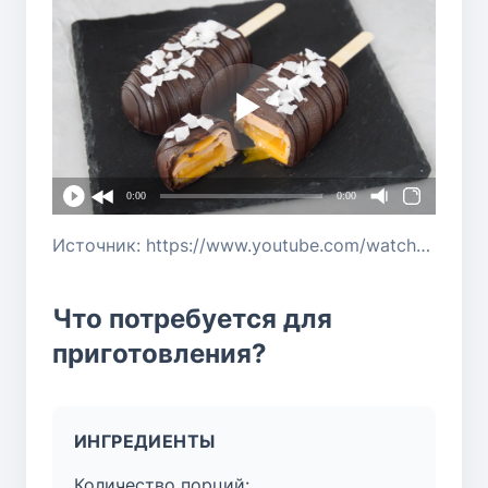
0:00
0:00
Источник: https://www.youtube.com/watch?v=h4lETY_abxI
Что потребуется для
приготовления?
ИНГРЕДИЕНТЫ
Количество порций: