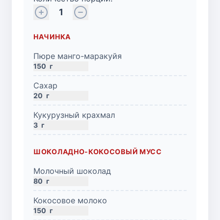
1
НАЧИНКА
Пюре манго-маракуйя
150
г
Сахар
20
г
Кукурузный крахмал
3
г
ШОКОЛАДНО-КОКОСОВЫЙ МУСС
Молочный шоколад
80
г
Кокосовое молоко
150
г