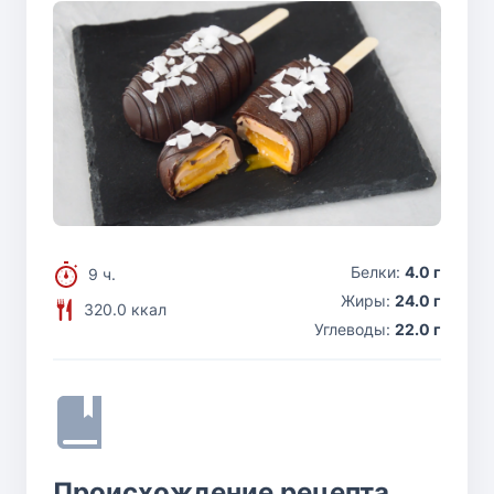
Белки:
4.0 г
9 ч.
Жиры:
24.0 г
320.0 ккал
Углеводы:
22.0 г
Происхождение рецепта