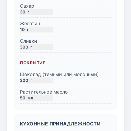
Сахар
30
г
Желатин
10
г
Сливки
300
г
ПОКРЫТИЕ
Шоколад (темный или молочный)
300
г
Растительное масло
50
мл
КУХОННЫЕ ПРИНАДЛЕЖНОСТИ