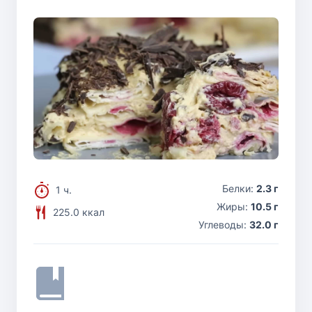
Белки:
2.3 г
1 ч.
Жиры:
10.5 г
225.0 ккал
Углеводы:
32.0 г