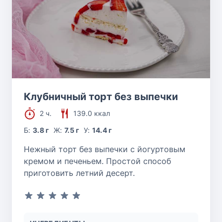
Клубничный торт без выпечки
2 ч.
139.0 ккал
Б:
3.8 г
Ж:
7.5 г
У:
14.4 г
Нежный торт без выпечки с йогуртовым
кремом и печеньем. Простой способ
приготовить летний десерт.