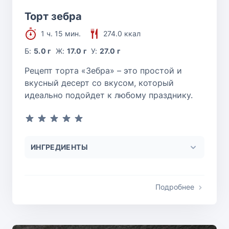
Торт зебра
1 ч. 15 мин.
274.0 ккал
Б:
5.0 г
Ж:
17.0 г
У:
27.0 г
Рецепт торта «Зебра» – это простой и
вкусный десерт со вкусом, который
идеально подойдет к любому празднику.
ИНГРЕДИЕНТЫ
Подробнее