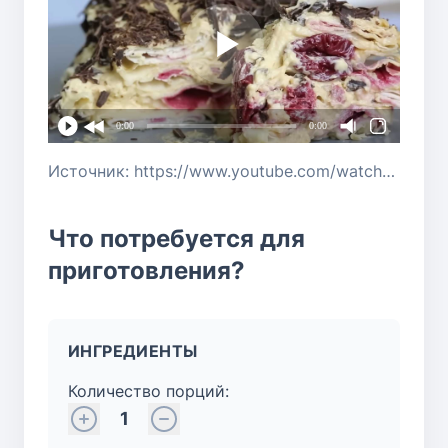
0:00
0:00
Источник: https://www.youtube.com/watch?v=IjVqvTxQbwE
Что потребуется для
приготовления?
ИНГРЕДИЕНТЫ
Количество порций:
1