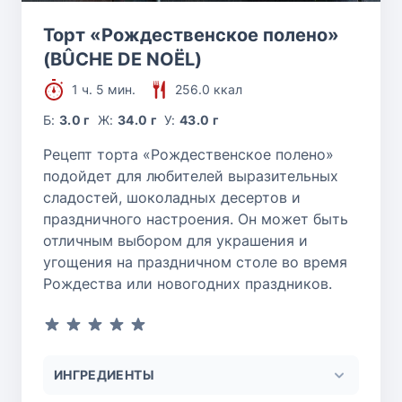
Торт «Рождественское полено»
(BÛCHE DE NOËL)
1 ч. 5 мин.
256.0 ккал
Б:
3.0 г
Ж:
34.0 г
У:
43.0 г
Рецепт торта «‎Рождественское полено»
подойдет для любителей выразительных
сладостей, шоколадных десертов и
праздничного настроения. Он может быть
отличным выбором для украшения и
угощения на праздничном столе во время
Рождества или новогодних праздников.
ИНГРЕДИЕНТЫ