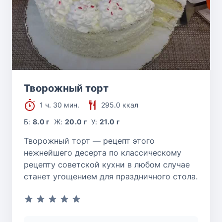
Творожный торт
1 ч. 30 мин.
295.0 ккал
Б:
8.0 г
Ж:
20.0 г
У:
21.0 г
Творожный торт — рецепт этого
нежнейшего десерта по классическому
рецепту советской кухни в любом случае
станет угощением для праздничного стола.