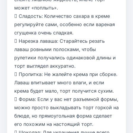
может «поплыть».
 Сладость: Количество сахара в креме
регулируйте сами, особенно если вареная
сгущенка очень сладкая.
 Нарезка лаваша: Старайтесь резать
лаваш ровными полосками, чтобы
рулетики получались одинаковой длины и
торт выглядел аккуратно.
 Пропитка: Не жалейте крема при сборке.
Лаваш впитывает много влаги, и если
крема будет мало, торт получится сухим.
 Форма: Если у вас нет разъемной формы,
можно просто выкладывать торт горкой на
блюде, но прямоугольная форма сделает
его похожим на настоящий торт.
 Шоколад: Для украшения лучше всего