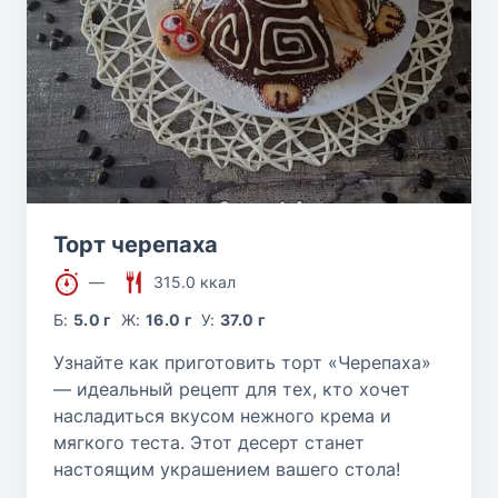
Торт черепаха
—
315.0 ккал
Б:
5.0 г
Ж:
16.0 г
У:
37.0 г
Узнайте как приготовить торт «Черепаха»
— идеальный рецепт для тех, кто хочет
насладиться вкусом нежного крема и
мягкого теста. Этот десерт станет
настоящим украшением вашего стола!