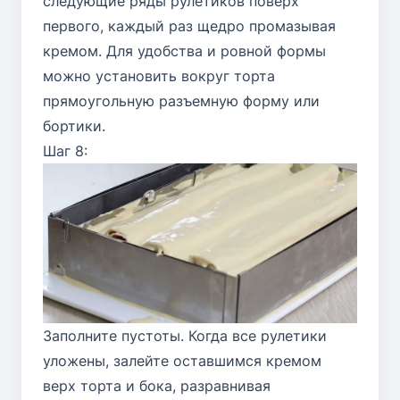
следующие ряды рулетиков поверх
первого, каждый раз щедро промазывая
кремом. Для удобства и ровной формы
можно установить вокруг торта
прямоугольную разъемную форму или
бортики.
Шаг 8:
Заполните пустоты. Когда все рулетики
уложены, залейте оставшимся кремом
верх торта и бока, разравнивая