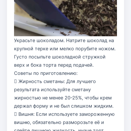
Украсьте шоколадом. Натрите шоколад на
крупной терке или мелко порубите ножом.
Густо посыпьте шоколадной стружкой
верх и бока торта перед подачей.
Советы по приготовлению:
 Жирность сметаны: Для лучшего
результата используйте сметану
жирностью не менее 20-25%, чтобы крем
держал форму и не был слишком жидким.
 Вишня: Если используете замороженную
вишню, обязательно разморозьте её и
слейте лишнюю жидкость, иначе торт