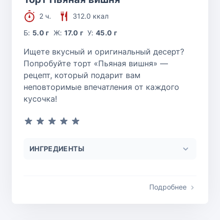
2 ч.
312.0 ккал
Б:
5.0 г
Ж:
17.0 г
У:
45.0 г
Ищете вкусный и оригинальный десерт?
Попробуйте торт «Пьяная вишня» —
рецепт, который подарит вам
неповторимые впечатления от каждого
кусочка!
ИНГРЕДИЕНТЫ
Подробнее