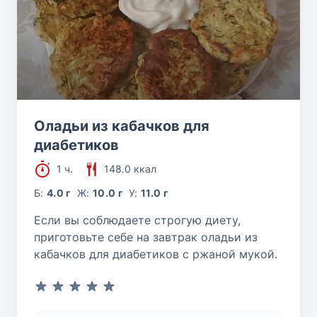
Оладьи из кабачков для
диабетиков
1 ч.
148.0 ккал
Б:
4.0 г
Ж:
10.0 г
У:
11.0 г
Если вы соблюдаете строгую диету,
приготовьте себе на завтрак оладьи из
кабачков для диабетиков с ржаной мукой.