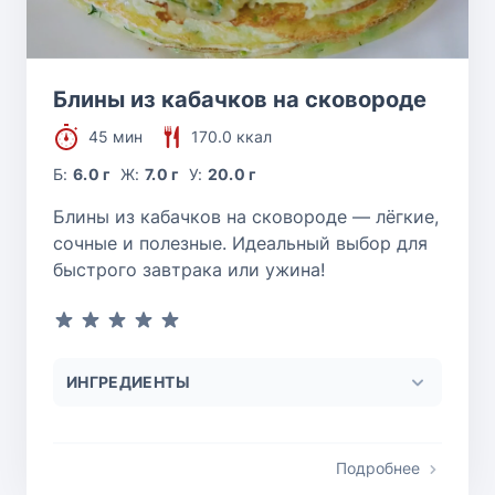
Блины из кабачков на сковороде
45 мин
170.0 ккал
Б:
6.0 г
Ж:
7.0 г
У:
20.0 г
Блины из кабачков на сковороде — лёгкие,
сочные и полезные. Идеальный выбор для
быстрого завтрака или ужина!
ИНГРЕДИЕНТЫ
Подробнее