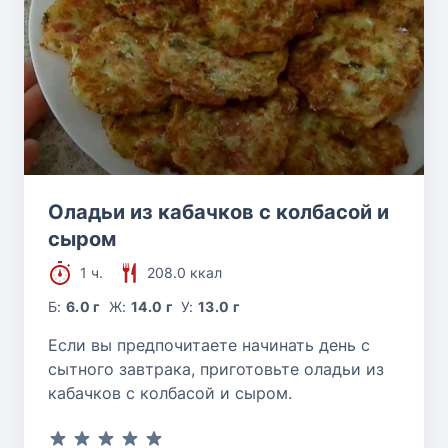
Оладьи из кабачков с колбасой и
сыром
1 ч.
208.0 ккал
Б:
6.0 г
Ж:
14.0 г
У:
13.0 г
Если вы предпочитаете начинать день с
сытного завтрака, приготовьте оладьи из
кабачков с колбасой и сыром.