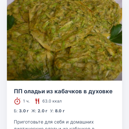
ПП оладьи из кабачков в духовке
1 ч.
63.0 ккал
Б:
3.0 г
Ж:
2.0 г
У:
8.0 г
Приготовьте для себя и домашних
диетические оладьи из кабачков в