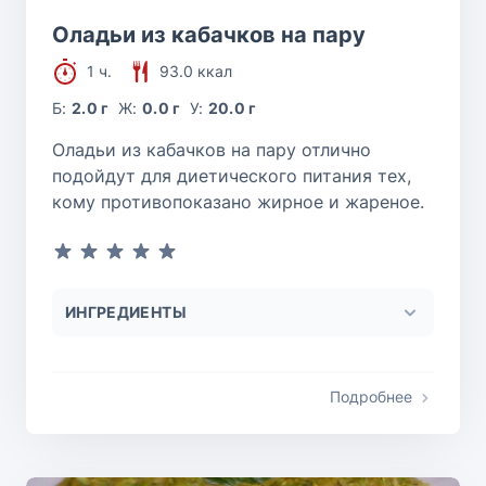
Оладьи из кабачков на пару
1 ч.
93.0 ккал
Б:
2.0 г
Ж:
0.0 г
У:
20.0 г
Оладьи из кабачков на пару отлично
подойдут для диетического питания тех,
кому противопоказано жирное и жареное.
ИНГРЕДИЕНТЫ
Подробнее