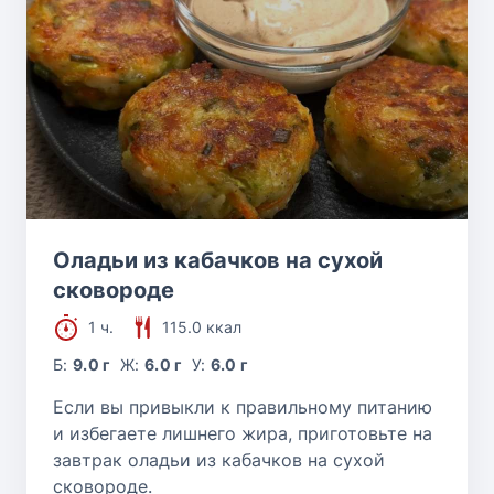
Оладьи из кабачков на сухой
сковороде
1 ч.
115.0 ккал
Б:
9.0 г
Ж:
6.0 г
У:
6.0 г
Если вы привыкли к правильному питанию
и избегаете лишнего жира, приготовьте на
завтрак оладьи из кабачков на сухой
сковороде.