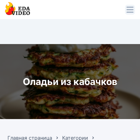
Оладьи из кабачков
Главная страница
Категории