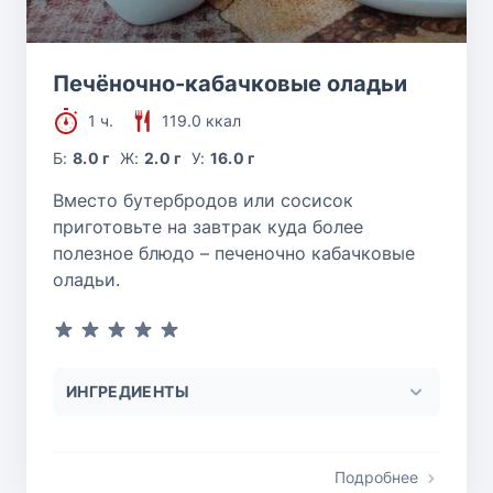
Печёночно-кабачковые оладьи
1 ч.
119.0 ккал
Б:
8.0 г
Ж:
2.0 г
У:
16.0 г
Вместо бутербродов или сосисок
приготовьте на завтрак куда более
полезное блюдо – печеночно кабачковые
оладьи.
ИНГРЕДИЕНТЫ
Подробнее