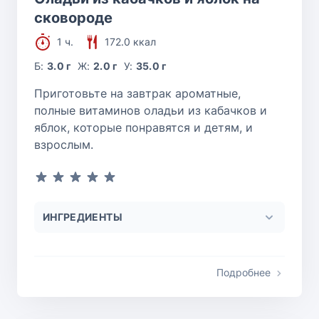
сковороде
1 ч.
172.0 ккал
Б:
3.0 г
Ж:
2.0 г
У:
35.0 г
Приготовьте на завтрак ароматные,
полные витаминов оладьи из кабачков и
яблок, которые понравятся и детям, и
взрослым.
ИНГРЕДИЕНТЫ
Подробнее