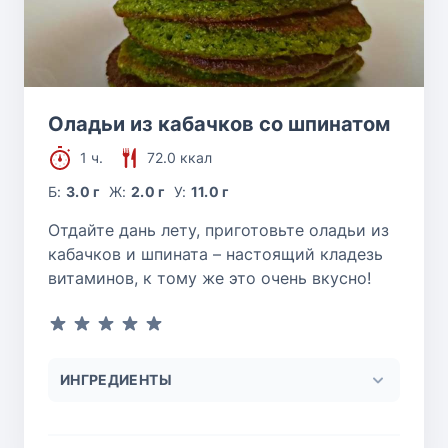
Оладьи из кабачков со шпинатом
1 ч.
72.0 ккал
Б:
3.0 г
Ж:
2.0 г
У:
11.0 г
Отдайте дань лету, приготовьте оладьи из
кабачков и шпината – настоящий кладезь
витаминов, к тому же это очень вкусно!
ИНГРЕДИЕНТЫ