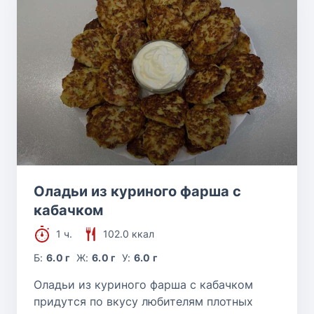
Оладьи из куриного фарша с
кабачком
1 ч.
102.0 ккал
Б:
6.0 г
Ж:
6.0 г
У:
6.0 г
Оладьи из куриного фарша с кабачком
придутся по вкусу любителям плотных