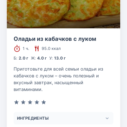
Оладьи из кабачков с луком
1 ч.
95.0 ккал
Б:
2.0 г
Ж:
4.0 г
У:
13.0 г
Приготовьте для всей семьи оладьи из
кабачков с луком – очень полезный и
вкусный завтрак, насыщенный
витаминами.
ИНГРЕДИЕНТЫ