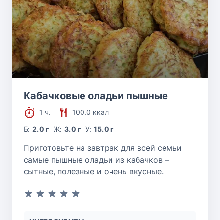
Кабачковые оладьи пышные
1 ч.
100.0 ккал
Б:
2.0 г
Ж:
3.0 г
У:
15.0 г
Приготовьте на завтрак для всей семьи
самые пышные оладьи из кабачков –
сытные, полезные и очень вкусные.