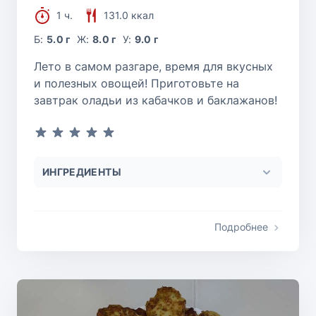
1 ч.
131.0 ккал
Б:
5.0 г
Ж:
8.0 г
У:
9.0 г
Лето в самом разгаре, время для вкусных
и полезных овощей! Приготовьте на
завтрак оладьи из кабачков и баклажанов!
ИНГРЕДИЕНТЫ
Подробнее