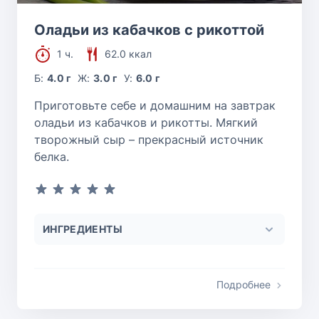
Оладьи из кабачков с рикоттой
1 ч.
62.0 ккал
Б:
4.0 г
Ж:
3.0 г
У:
6.0 г
Приготовьте себе и домашним на завтрак
оладьи из кабачков и рикотты. Мягкий
творожный сыр – прекрасный источник
белка.
ИНГРЕДИЕНТЫ
Подробнее