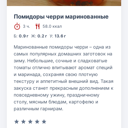
Помидоры черри маринованные
3 ч.
58.0 ккал
Б:
0.9 г
Ж:
0.2 г
У:
13.6 г
Маринованные помидоры черри – одна из
самых популярных домашних заготовок на
зиму. Небольшие, сочные и сладковатые
томаты отлично впитывают аромат специй
и маринада, сохраняя свою плотную
текстуру и аппетитный внешний вид. Такая
закуска станет прекрасным дополнением к
повседневному ужину, праздничному
столу, мясным блюдам, картофелю и
различным гарнирам.