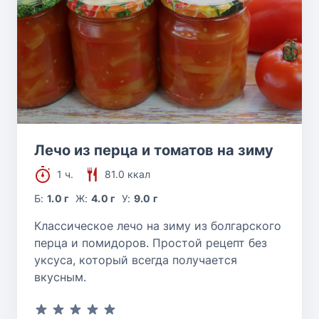
Лечо из перца и томатов на зиму
1 ч.
81.0 ккал
Б:
1.0 г
Ж:
4.0 г
У:
9.0 г
Классическое лечо на зиму из болгарского
перца и помидоров. Простой рецепт без
уксуса, который всегда получается
вкусным.