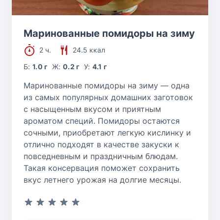
Маринованные помидоры на зиму
2 ч.
24.5 ккал
Б:
1.0 г
Ж:
0.2 г
У:
4.1 г
Маринованные помидоры на зиму — одна
из самых популярных домашних заготовок
с насыщенным вкусом и приятным
ароматом специй. Помидоры остаются
сочными, приобретают легкую кислинку и
отлично подходят в качестве закуски к
повседневным и праздничным блюдам.
Такая консервация поможет сохранить
вкус летнего урожая на долгие месяцы.