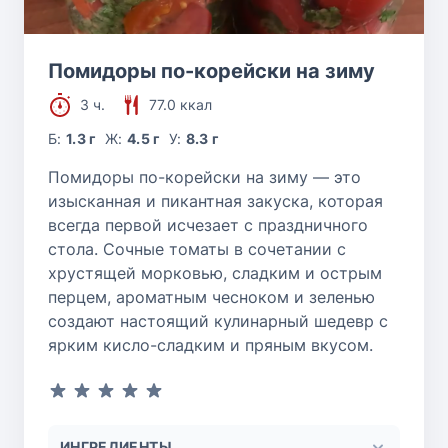
Помидоры по-корейски на зиму
3 ч.
77.0 ккал
Б:
1.3 г
Ж:
4.5 г
У:
8.3 г
Помидоры по-корейски на зиму — это
изысканная и пикантная закуска, которая
всегда первой исчезает с праздничного
стола. Сочные томаты в сочетании с
хрустящей морковью, сладким и острым
перцем, ароматным чесноком и зеленью
создают настоящий кулинарный шедевр с
ярким кисло-сладким и пряным вкусом.
ИНГРЕДИЕНТЫ