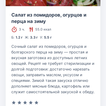
Салат из помидоров, огурцов и
перца на зиму
3 ч.
55.0 ккал
Б:
1.2 г
Ж:
3.3 г
У:
5.5 г
Сочный салат из помидоров, огурцов и
болгарского перца на зиму — простая и
вкусная заготовка из доступных летних
овощей. Рецепт не требует стерилизации и
долгой подготовки: достаточно нарезать
овощи, заправить маслом, уксусом и
специями. Зимой такая закуска отлично
дополняет мясные блюда, картофель или
служит самостоятельной закуской к обеду.