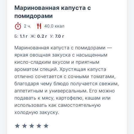
Маринованная капуста с
помидорами
2 ч.
40.0 ккал
Б:
1.1 г
Ж:
0.2 г
У:
7.0 г
Маринованная капуста с помидорами —
яркая овощная закуска с насыщенным
кисло-сладким вкусом и приятным
ароматом специй. Хрустящая капуста
отлично сочетается с сочными томатами,
благодаря чему блюдо получается свежим,
аппетитным и универсальным. Его можно
подавать к мясу, картофелю, кашам или
использовать как самостоятельную
холодную закуску.