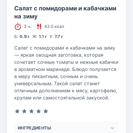
Салат с помидорами и кабачками
на зиму
3 ч.
43.0 ккал
Б:
0.9 г
Ж:
1.1 г
У:
7.7 г
Салат с помидорами и кабачками на зиму
— яркая овощная заготовка, которая
сочетает сочные томаты и нежные кабачки
в ароматном маринаде. Блюдо получается
в меру пикантным, сочным и очень
универсальным. Такой салат станет
отличным дополнением к мясу, картофелю,
крупам или самостоятельной закуской.
ИНГРЕДИЕНТЫ