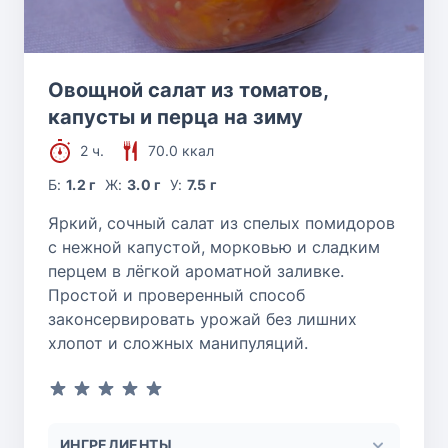
Овощной салат из томатов,
капусты и перца на зиму
2 ч.
70.0 ккал
Б:
1.2 г
Ж:
3.0 г
У:
7.5 г
Яркий, сочный салат из спелых помидоров
с нежной капустой, морковью и сладким
перцем в лёгкой ароматной заливке.
Простой и проверенный способ
законсервировать урожай без лишних
хлопот и сложных манипуляций.
ИНГРЕДИЕНТЫ