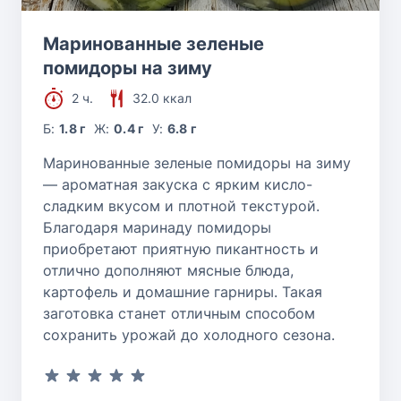
Маринованные зеленые
помидоры на зиму
2 ч.
32.0 ккал
Б:
1.8 г
Ж:
0.4 г
У:
6.8 г
Маринованные зеленые помидоры на зиму
— ароматная закуска с ярким кисло-
сладким вкусом и плотной текстурой.
Благодаря маринаду помидоры
приобретают приятную пикантность и
отлично дополняют мясные блюда,
картофель и домашние гарниры. Такая
заготовка станет отличным способом
сохранить урожай до холодного сезона.