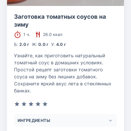
Заготовка томатных соусов на
зиму
1 ч.
26.0 ккал
Б:
2.0 г
Ж:
0.0 г
У:
4.0 г
Узнайте, как приготовить натуральный
томатный соус в домашних условиях.
Простой рецепт заготовки томатного
соуса на зиму без лишних добавок.
Сохраните яркий вкус лета в стеклянных
банках.
ИНГРЕДИЕНТЫ