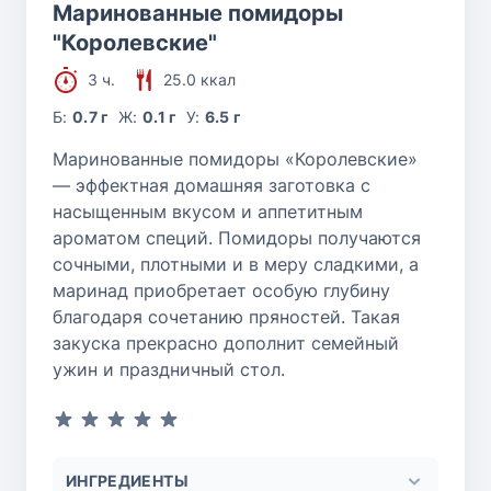
Маринованные помидоры
"Королевские"
3 ч.
25.0 ккал
Б:
0.7 г
Ж:
0.1 г
У:
6.5 г
Маринованные помидоры «Королевские»
— эффектная домашняя заготовка с
насыщенным вкусом и аппетитным
ароматом специй. Помидоры получаются
сочными, плотными и в меру сладкими, а
маринад приобретает особую глубину
благодаря сочетанию пряностей. Такая
закуска прекрасно дополнит семейный
ужин и праздничный стол.
ИНГРЕДИЕНТЫ