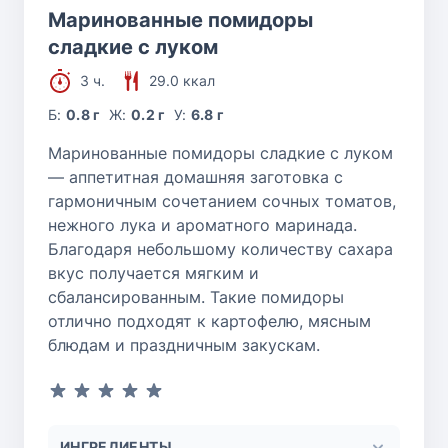
Маринованные помидоры
сладкие с луком
3 ч.
29.0 ккал
Б:
0.8 г
Ж:
0.2 г
У:
6.8 г
Маринованные помидоры сладкие с луком
— аппетитная домашняя заготовка с
гармоничным сочетанием сочных томатов,
нежного лука и ароматного маринада.
Благодаря небольшому количеству сахара
вкус получается мягким и
сбалансированным. Такие помидоры
отлично подходят к картофелю, мясным
блюдам и праздничным закускам.
ИНГРЕДИЕНТЫ