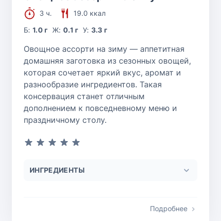
3 ч.
19.0 ккал
Б:
1.0 г
Ж:
0.1 г
У:
3.3 г
Овощное ассорти на зиму — аппетитная
домашняя заготовка из сезонных овощей,
которая сочетает яркий вкус, аромат и
разнообразие ингредиентов. Такая
консервация станет отличным
дополнением к повседневному меню и
праздничному столу.
ИНГРЕДИЕНТЫ
Подробнее