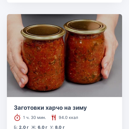
Заготовки харчо на зиму
1 ч. 30 мин.
94.0 ккал
Б:
2.0 г
Ж:
6.0 г
У:
8.0 г