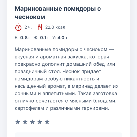
Маринованные помидоры с
чесноком
2 ч.
22.0 ккал
Б:
0.8 г
Ж:
0.1 г
У:
4.0 г
Маринованные помидоры с чесноком —
вкусная и ароматная закуска, которая
прекрасно дополнит домашний обед или
праздничный стол. Чеснок придает
помидорам особую пикантность и
насыщенный аромат, а маринад делает их
сочными и аппетитными. Такая заготовка
отлично сочетается с мясными блюдами,
картофелем и различными гарнирами.