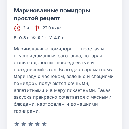
Маринованные помидоры
простой рецепт
2 ч.
22.0 ккал
Б:
0.8 г
Ж:
0.1 г
У:
4.0 г
Маринованные помидоры — простая и
вкусная домашняя заготовка, которая
отлично дополнит повседневный и
праздничный стол. Благодаря ароматному
маринаду с чесноком, зеленью и специями
помидоры получаются сочными,
аппетитными и в меру пикантными. Такая
закуска прекрасно сочетается с мясными
блюдами, картофелем и домашними
гарнирами.