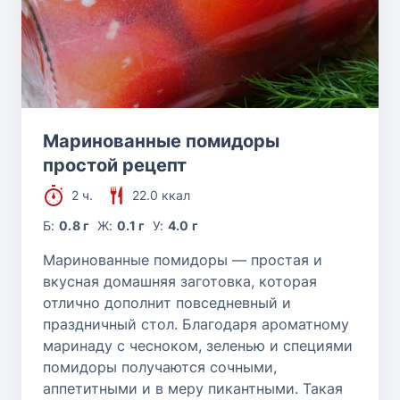
Маринованные помидоры
простой рецепт
2 ч.
22.0 ккал
Б:
0.8 г
Ж:
0.1 г
У:
4.0 г
Маринованные помидоры — простая и
вкусная домашняя заготовка, которая
отлично дополнит повседневный и
праздничный стол. Благодаря ароматному
маринаду с чесноком, зеленью и специями
помидоры получаются сочными,
аппетитными и в меру пикантными. Такая