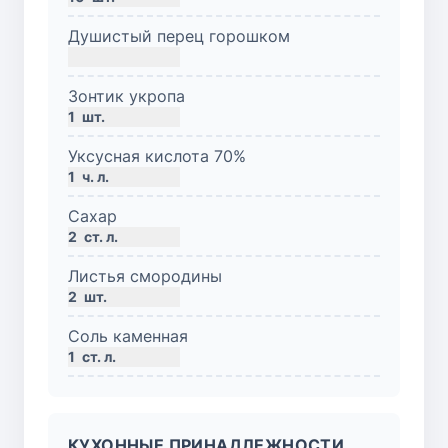
Душистый перец горошком
Зонтик укропа
1
шт.
Уксусная кислота 70%
1
ч. л.
Сахар
2
ст. л.
Листья смородины
2
шт.
Соль каменная
1
ст. л.
КУХОННЫЕ ПРИНАДЛЕЖНОСТИ