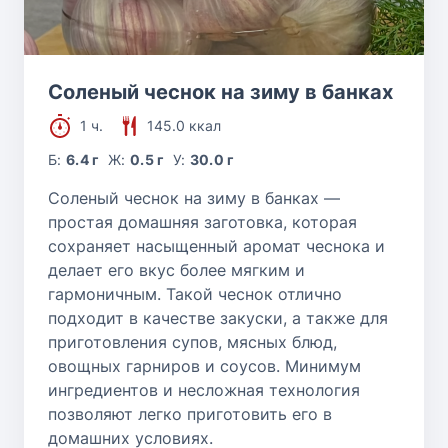
Соленый чеснок на зиму в банках
1 ч.
145.0 ккал
Б:
6.4 г
Ж:
0.5 г
У:
30.0 г
Соленый чеснок на зиму в банках —
простая домашняя заготовка, которая
сохраняет насыщенный аромат чеснока и
делает его вкус более мягким и
гармоничным. Такой чеснок отлично
подходит в качестве закуски, а также для
приготовления супов, мясных блюд,
овощных гарниров и соусов. Минимум
ингредиентов и несложная технология
позволяют легко приготовить его в
домашних условиях.