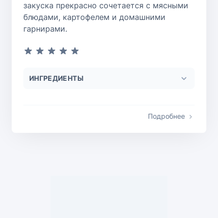
закуска прекрасно сочетается с мясными
блюдами, картофелем и домашними
гарнирами.
ИНГРЕДИЕНТЫ
Подробнее