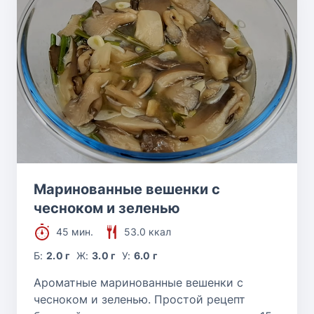
Маринованные вешенки с
чесноком и зеленью
45 мин.
53.0 ккал
Б:
2.0 г
Ж:
3.0 г
У:
6.0 г
Ароматные маринованные вешенки с
чесноком и зеленью. Простой рецепт