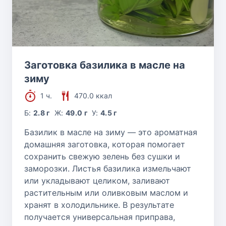
Заготовка базилика в масле на
зиму
1 ч.
470.0 ккал
Б:
2.8 г
Ж:
49.0 г
У:
4.5 г
Базилик в масле на зиму — это ароматная
домашняя заготовка, которая помогает
сохранить свежую зелень без сушки и
заморозки. Листья базилика измельчают
или укладывают целиком, заливают
растительным или оливковым маслом и
хранят в холодильнике. В результате
получается универсальная приправа,