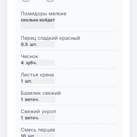
Помидоры мелкие
сколько войдет
Перец сладкий красный
0.5
шт.
Чеснок
4
зубч.
Листья хрена
1
шт.
Базилик свежий
1
веточ.
Свежий укроп
1
веточ.
Смесь перцев
10
шт.