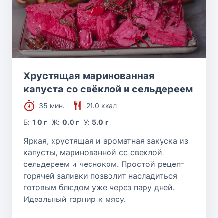
Хрустящая маринованная
капуста со свёклой и сельдереем
35 мин.
21.0 ккал
Б:
1.0 г
Ж:
0.0 г
У:
5.0 г
Яркая, хрустящая и ароматная закуска из
капусты, маринованной со свеклой,
сельдереем и чесноком. Простой рецепт
горячей заливки позволит насладиться
готовым блюдом уже через пару дней.
Идеальный гарнир к мясу.