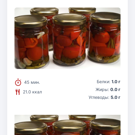
Белки:
1.0 г
45 мин.
Жиры:
0.0 г
21.0 ккал
Углеводы:
5.0 г