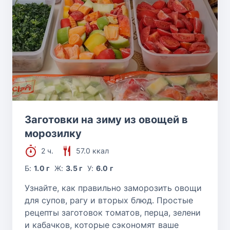
Заготовки на зиму из овощей в
морозилку
2 ч.
57.0 ккал
Б:
1.0 г
Ж:
3.5 г
У:
6.0 г
Узнайте, как правильно заморозить овощи
для супов, рагу и вторых блюд. Простые
рецепты заготовок томатов, перца, зелени
и кабачков, которые сэкономят ваше