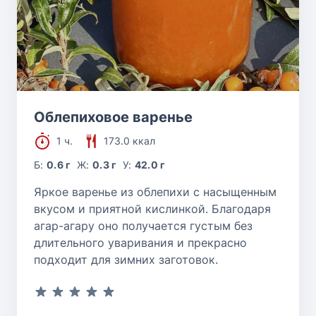
Облепиховое варенье
1 ч.
173.0 ккал
Б:
0.6 г
Ж:
0.3 г
У:
42.0 г
Яркое варенье из облепихи с насыщенным
вкусом и приятной кислинкой. Благодаря
агар-агару оно получается густым без
длительного уваривания и прекрасно
подходит для зимних заготовок.