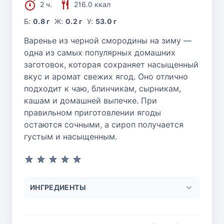
2 ч.
216.0 ккал
Б:
0.8 г
Ж:
0.2 г
У:
53.0 г
Варенье из черной смородины на зиму —
одна из самых популярных домашних
заготовок, которая сохраняет насыщенный
вкус и аромат свежих ягод. Оно отлично
подходит к чаю, блинчикам, сырникам,
кашам и домашней выпечке. При
правильном приготовлении ягоды
остаются сочными, а сироп получается
густым и насыщенным.
ИНГРЕДИЕНТЫ