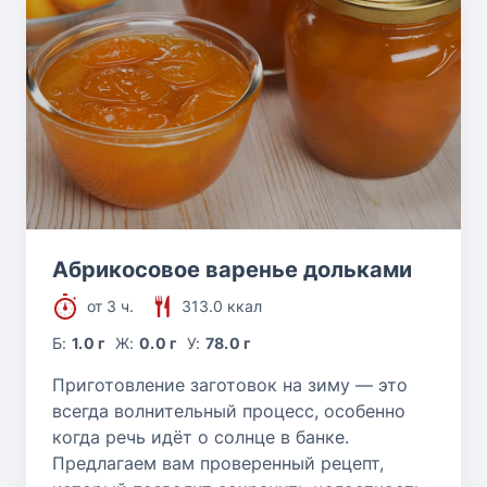
Абрикосовое варенье дольками
от 3 ч.
313.0 ккал
Б:
1.0 г
Ж:
0.0 г
У:
78.0 г
Приготовление заготовок на зиму — это
всегда волнительный процесс, особенно
когда речь идёт о солнце в банке.
Предлагаем вам проверенный рецепт,