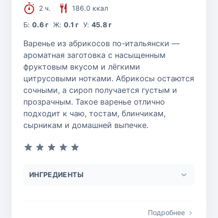
2 ч.
186.0 ккал
Б:
0.6 г
Ж:
0.1 г
У:
45.8 г
Варенье из абрикосов по-итальянски —
ароматная заготовка с насыщенным
фруктовым вкусом и лёгкими
цитрусовыми нотками. Абрикосы остаются
сочными, а сироп получается густым и
прозрачным. Такое варенье отлично
подходит к чаю, тостам, блинчикам,
сырникам и домашней выпечке.
ИНГРЕДИЕНТЫ
Подробнее