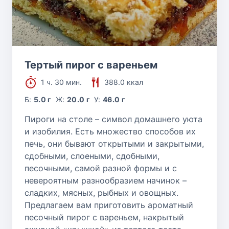
Тертый пирог с вареньем
1 ч. 30 мин.
388.0 ккал
Б:
5.0 г
Ж:
20.0 г
У:
46.0 г
Пироги на столе – символ домашнего уюта
и изобилия. Есть множество способов их
печь, они бывают открытыми и закрытыми,
сдобными, слоеными, сдобными,
песочными, самой разной формы и с
невероятным разнообразием начинок –
сладких, мясных, рыбных и овощных.
Предлагаем вам приготовить ароматный
песочный пирог с вареньем, накрытый