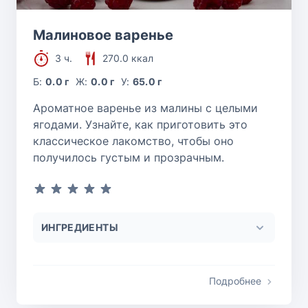
Малиновое варенье
3 ч.
270.0 ккал
Б:
0.0 г
Ж:
0.0 г
У:
65.0 г
Ароматное варенье из малины с целыми
ягодами. Узнайте, как приготовить это
классическое лакомство, чтобы оно
получилось густым и прозрачным.
ИНГРЕДИЕНТЫ
Подробнее