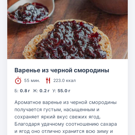
Варенье из черной смородины
55 мин.
223.0 ккал
Б:
0.8 г
Ж:
0.2 г
У:
55.0 г
Ароматное варенье из черной смородины
получается густым, насыщенным и
сохраняет яркий вкус свежих ягод.
Благодаря удачному соотношению сахара
и ягод оно отлично хранится всю зиму и