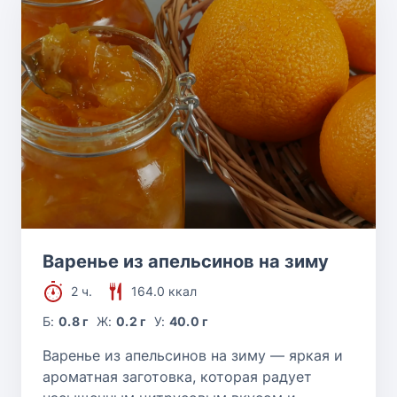
Варенье из апельсинов на зиму
2 ч.
164.0 ккал
Б:
0.8 г
Ж:
0.2 г
У:
40.0 г
Варенье из апельсинов на зиму — яркая и
ароматная заготовка, которая радует