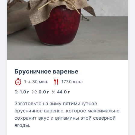
Брусничное варенье
1 ч. 30 мин.
177.0 ккал
Б:
1.0 г
Ж:
0.0 г
У:
44.0 г
Заготовьте на зиму пятиминутное
брусничное варенье, которое максимально
сохранит вкус и витамины этой северной
ягоды.