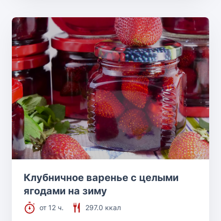
Клубничное варенье с целыми
ягодами на зиму
от 12 ч.
297.0 ккал