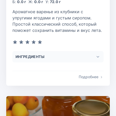
Б:
0.0 г
Ж:
0.0 г
У:
72.0 г
Ароматное варенье из клубники с
упругими ягодами и густым сиропом.
Простой классический способ, который
поможет сохранить витамины и вкус лета.
ИНГРЕДИЕНТЫ
Подробнее