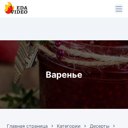
Варенье
Главная страница
Категории
Десерты