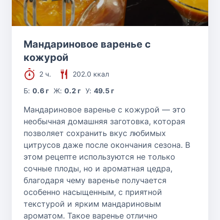
Мандариновое варенье с
кожурой
2 ч.
202.0 ккал
Б:
0.6 г
Ж:
0.2 г
У:
49.5 г
Мандариновое варенье с кожурой — это
необычная домашняя заготовка, которая
позволяет сохранить вкус любимых
цитрусов даже после окончания сезона. В
этом рецепте используются не только
сочные плоды, но и ароматная цедра,
благодаря чему варенье получается
особенно насыщенным, с приятной
текстурой и ярким мандариновым
ароматом. Такое варенье отлично