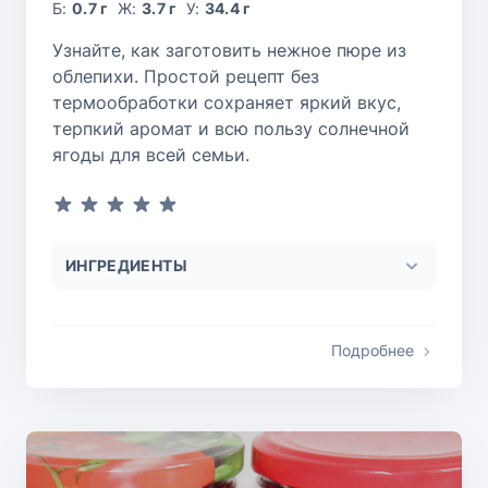
Б:
0.7 г
Ж:
3.7 г
У:
34.4 г
Узнайте, как заготовить нежное пюре из
облепихи. Простой рецепт без
термообработки сохраняет яркий вкус,
терпкий аромат и всю пользу солнечной
ягоды для всей семьи.
ИНГРЕДИЕНТЫ
Подробнее