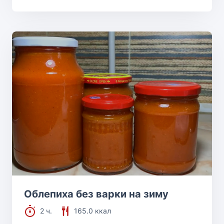
Облепиха без варки на зиму
2 ч.
165.0 ккал