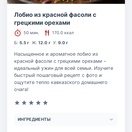
Лобио из красной фасоли с
грецкими орехами
50 мин.
170.0 ккал
Б:
5.5 г
Ж:
12.0 г
У:
9.0 г
Насыщенное и ароматное лобио из
красной фасоли с грецкими орехами –
идеальный ужин для всей семьи. Изучите
быстрый пошаговый рецепт с фото и
ощутите тепло кавказского домашнего
очага!
ИНГРЕДИЕНТЫ