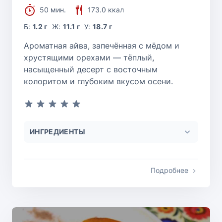
50 мин.
173.0 ккал
Б:
1.2 г
Ж:
11.1 г
У:
18.7 г
Ароматная айва, запечённая с мёдом и
хрустящими орехами — тёплый,
насыщенный десерт с восточным
колоритом и глубоким вкусом осени.
ИНГРЕДИЕНТЫ
Подробнее