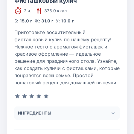
Фисташковый кулич
2 ч.
375.0 ккал
Б:
15.0 г
Ж:
31.0 г
У:
10.0 г
Приготовьте восхитительный
фисташковый кулич по нашему рецепту!
Нежное тесто с ароматом фисташек и
красивое оформление — идеальное
решение для праздничного стола. Узнайте,
как создать куличи с фисташками, которые
понравятся всей семье. Простой
пошаговый рецепт для домашней выпечки.
ИНГРЕДИЕНТЫ