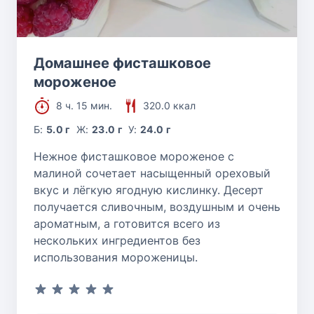
Домашнее фисташковое
мороженое
8 ч. 15 мин.
320.0 ккал
Б:
5.0 г
Ж:
23.0 г
У:
24.0 г
Нежное фисташковое мороженое с
малиной сочетает насыщенный ореховый
вкус и лёгкую ягодную кислинку. Десерт
получается сливочным, воздушным и очень
ароматным, а готовится всего из
нескольких ингредиентов без
использования мороженицы.