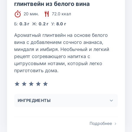
глинтвейн из белого вина
20 мин.
72.0 ккал
Б:
0.3 г
Ж:
0.2 г
У:
8.0 г
Ароматный глинтвейн на основе белого
вина с добавлением сочного ананаса,
миндаля и имбиря. Необычный и легкий
рецепт согревающего напитка с
цитрусовыми нотами, который легко
приготовить дома.
ИНГРЕДИЕНТЫ
Подробнее