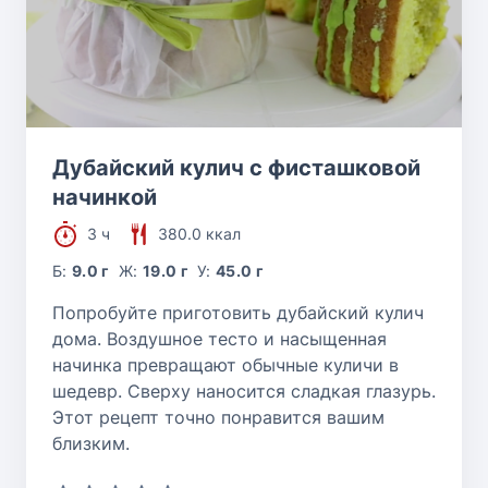
Дубайский кулич с фисташковой
начинкой
3 ч
380.0 ккал
Б:
9.0 г
Ж:
19.0 г
У:
45.0 г
Попробуйте приготовить дубайский кулич
дома. Воздушное тесто и насыщенная
начинка превращают обычные куличи в
шедевр. Сверху наносится сладкая глазурь.
Этот рецепт точно понравится вашим
близким.