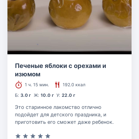
Печеные яблоки с орехами и
изюмом
1 ч. 15 мин.
192.0 ккал
Б:
3.0 г
Ж:
10.0 г
У:
22.0 г
Это старинное лакомство отлично
подойдет для детского праздника, и
приготовить его сможет даже ребенок.