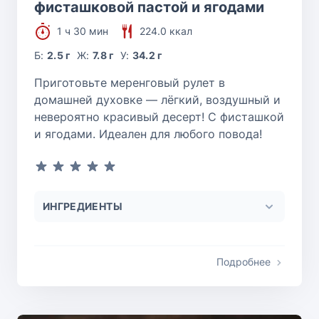
фисташковой пастой и ягодами
1 ч 30 мин
224.0 ккал
Б:
2.5 г
Ж:
7.8 г
У:
34.2 г
Приготовьте меренговый рулет в
домашней духовке — лёгкий, воздушный и
невероятно красивый десерт! С фисташкой
и ягодами. Идеален для любого повода!
ИНГРЕДИЕНТЫ
Подробнее