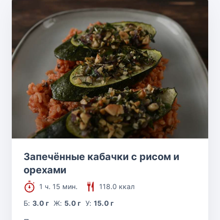
Запечённые кабачки с рисом и
орехами
1 ч. 15 мин.
118.0 ккал
Б:
3.0 г
Ж:
5.0 г
У:
15.0 г