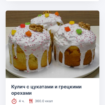
Кулич с цукатами и грецкими
орехами
4 ч.
360.0 ккал