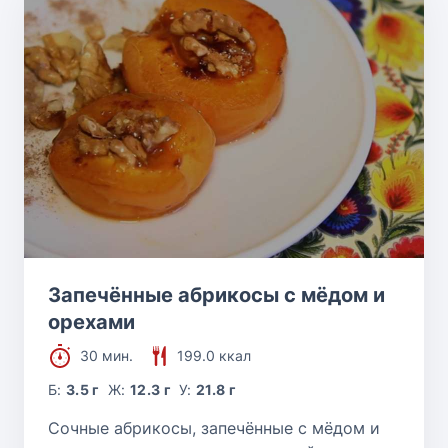
Запечённые абрикосы с мёдом и
орехами
30 мин.
199.0 ккал
Б:
3.5 г
Ж:
12.3 г
У:
21.8 г
Сочные абрикосы, запечённые с мёдом и