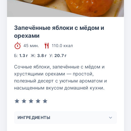
Запечённые яблоки с мёдом и
орехами
45 мин.
110.0 ккал
Б:
1.3 г
Ж:
3.8 г
У:
20.7 г
Сочные яблоки, запечённые с мёдом и
хрустящими орехами — простой,
полезный десерт с уютным ароматом и
насыщенным вкусом домашней кухни.
ИНГРЕДИЕНТЫ