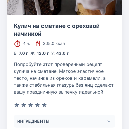
Кулич на сметане с ореховой
начинкой
4 ч.
305.0 ккал
Б:
7.0 г
Ж:
12.0 г
У:
43.0 г
Попробуйте этот проверенный рецепт
кулича на сметане. Мягкое эластичное
тесто, начинка из орехов и карамели, а
также стабильная глазурь без яиц сделают
вашу праздничную выпечку идеальной.
ИНГРЕДИЕНТЫ