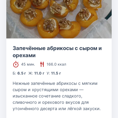
Запечённые абрикосы с сыром и
орехами
45 мин.
166.0 ккал
Б:
6.5 г
Ж:
11.0 г
У:
11.5 г
Нежные запечённые абрикосы с мягким
сыром и хрустящими орехами —
изысканное сочетание сладкого,
сливочного и орехового вкусов для
утончённого десерта или лёгкой закуски.