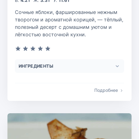
Б:
4.2 г
Ж:
3.3 г
У:
11.6 г
Сочные яблоки, фаршированные нежным
творогом и ароматной корицей, — тёплый,
полезный десерт с домашним уютом и
лёгкостью восточной кухни.
ИНГРЕДИЕНТЫ
Подробнее