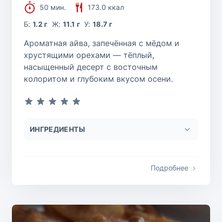
50 мин.
173.0 ккал
Б:
1.2 г
Ж:
11.1 г
У:
18.7 г
Ароматная айва, запечённая с мёдом и
хрустящими орехами — тёплый,
насыщенный десерт с восточным
колоритом и глубоким вкусом осени.
ИНГРЕДИЕНТЫ
Подробнее