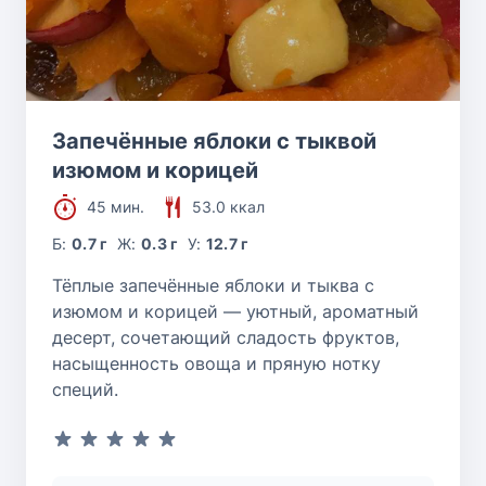
Запечённые яблоки с тыквой
изюмом и корицей
45 мин.
53.0 ккал
Б:
0.7 г
Ж:
0.3 г
У:
12.7 г
Тёплые запечённые яблоки и тыква с
изюмом и корицей — уютный, ароматный
десерт, сочетающий сладость фруктов,
насыщенность овоща и пряную нотку
специй.