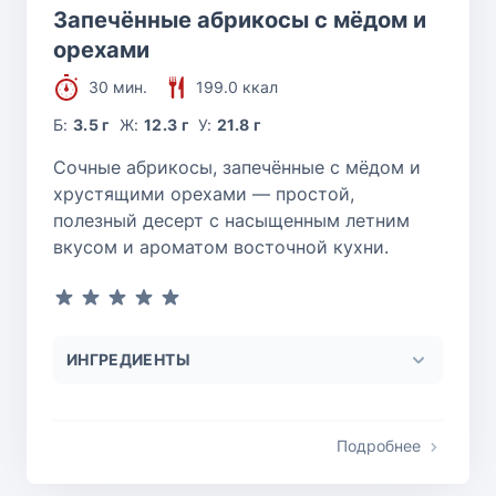
Запечённые абрикосы с мёдом и
орехами
30 мин.
199.0 ккал
Б:
3.5 г
Ж:
12.3 г
У:
21.8 г
Сочные абрикосы, запечённые с мёдом и
хрустящими орехами — простой,
полезный десерт с насыщенным летним
вкусом и ароматом восточной кухни.
ИНГРЕДИЕНТЫ
Подробнее