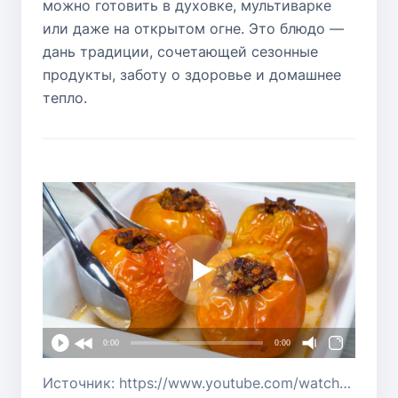
можно готовить в духовке, мультиварке
или даже на открытом огне. Это блюдо —
дань традиции, сочетающей сезонные
продукты, заботу о здоровье и домашнее
тепло.
0:00
0:00
Источник: https://www.youtube.com/watch?v=kszJLy-NKgU