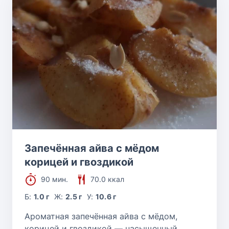
Запечённая айва с мёдом
корицей и гвоздикой
90 мин.
70.0 ккал
Б:
1.0 г
Ж:
2.5 г
У:
10.6 г
Ароматная запечённая айва с мёдом,
корицей и гвоздикой — насыщенный,