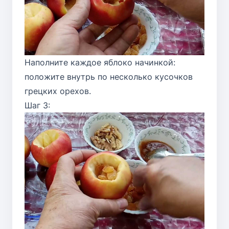
Наполните каждое яблоко начинкой:
положите внутрь по несколько кусочков
грецких орехов.
Шаг 3: