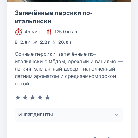
Запечённые персики по-
итальянски
45 мин.
125.0 ккал
Б:
2.8 г
Ж:
2.2 г
У:
20.0 г
Сочные персики, запечённые по-
итальянски с мёдом, орехами и ванилью —
лёгкий, элегантный десерт, наполненный
летним ароматом и средиземноморской
нотой.
ИНГРЕДИЕНТЫ