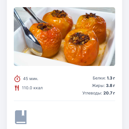
Белки:
1.3 г
45 мин.
Жиры:
3.8 г
110.0 ккал
Углеводы:
20.7 г