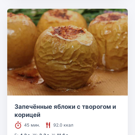
Запечённые яблоки с творогом и
корицей
45 мин.
92.0 ккал