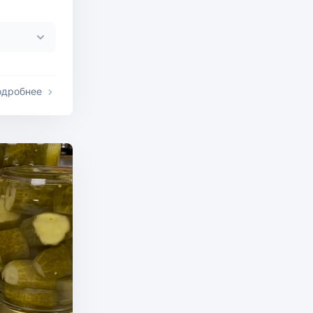
одробнее