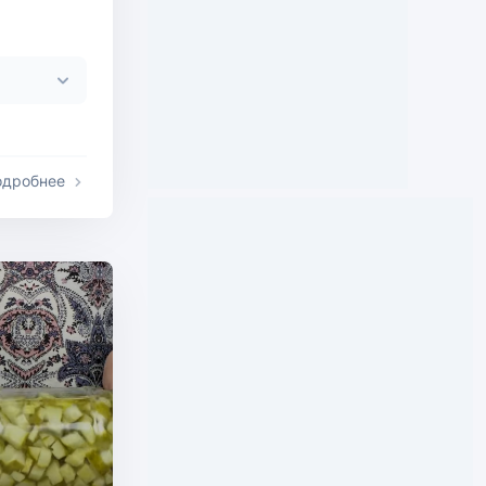
одробнее