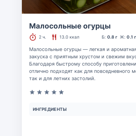
Малосольные огурцы
2 ч.
13.0 ккал
Б:
0.8 г
Ж:
0.1 
Малосольные огурцы — легкая и ароматна
закуска с приятным хрустом и свежим вку
Благодаря быстрому способу приготовлени
отлично подходят как для повседневного м
так и для летних застолий.
ИНГРЕДИЕНТЫ