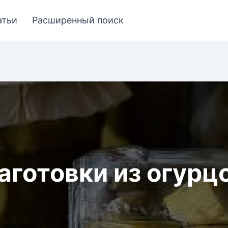
атьи
Расширенный поиск
аготовки из огурц