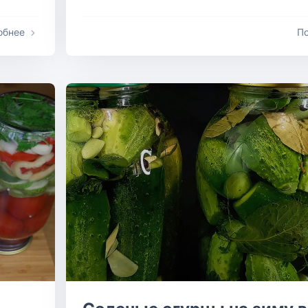
обнее
П