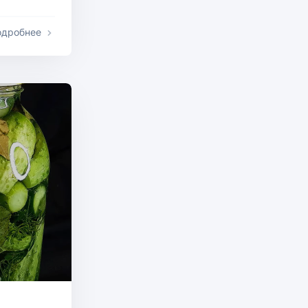
одробнее