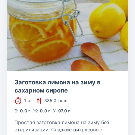
Заготовка лимона на зиму в
сахарном сиропе
1 ч.
385.0 ккал
Б:
0.0 г
Ж:
0.0 г
У:
97.0 г
Простая заготовка лимона на зиму без
стерилизации. Сладкие цитрусовые