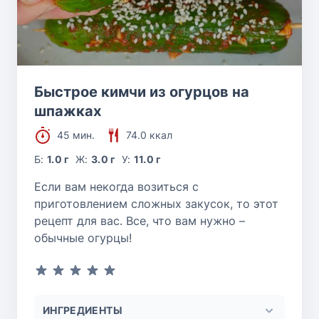
Быстрое кимчи из огурцов на
шпажках
45 мин.
74.0 ккал
Б:
1.0 г
Ж:
3.0 г
У:
11.0 г
Если вам некогда возиться с
приготовлением сложных закусок, то этот
рецепт для вас. Все, что вам нужно –
обычные огурцы!
ИНГРЕДИЕНТЫ