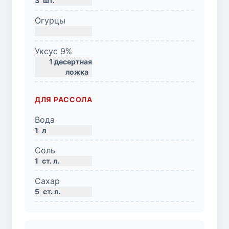
3
шт.
Огурцы
Уксус 9%
1 десертная
ложка
ДЛЯ РАССОЛА
Вода
1
л
Соль
1
ст. л.
Сахар
5
ст. л.