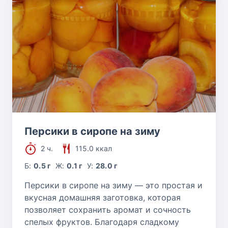
Персики в сиропе на зиму
2 ч.
115.0 ккал
Б:
0.5 г
Ж:
0.1 г
У:
28.0 г
Персики в сиропе на зиму — это простая и
вкусная домашняя заготовка, которая
позволяет сохранить аромат и сочность
спелых фруктов. Благодаря сладкому