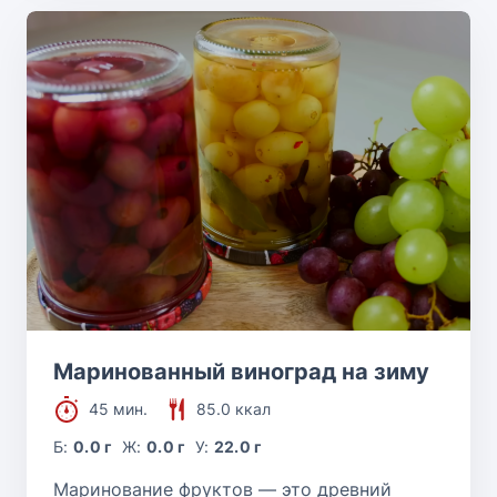
Маринованный виноград на зиму
45 мин.
85.0 ккал
Б:
0.0 г
Ж:
0.0 г
У:
22.0 г
Маринование фруктов — это древний