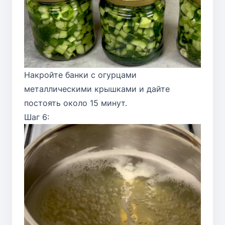
Накройте банки с огурцами
металлическими крышками и дайте
постоять около 15 минут.
Шаг 6: