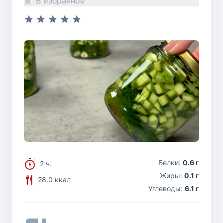
В избранное
Белки:
0.6 г
2 ч.
Жиры:
0.1 г
28.0 ккал
Углеводы:
6.1 г