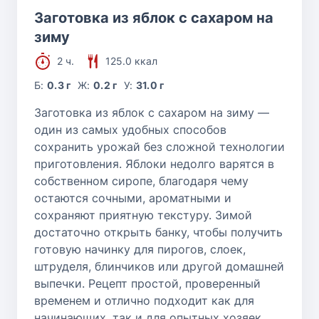
Заготовка из яблок с сахаром на
зиму
2 ч.
125.0 ккал
Б:
0.3 г
Ж:
0.2 г
У:
31.0 г
Заготовка из яблок с сахаром на зиму —
один из самых удобных способов
сохранить урожай без сложной технологии
приготовления. Яблоки недолго варятся в
собственном сиропе, благодаря чему
остаются сочными, ароматными и
сохраняют приятную текстуру. Зимой
достаточно открыть банку, чтобы получить
готовую начинку для пирогов, слоек,
штруделя, блинчиков или другой домашней
выпечки. Рецепт простой, проверенный
временем и отлично подходит как для
начинающих, так и для опытных хозяек.