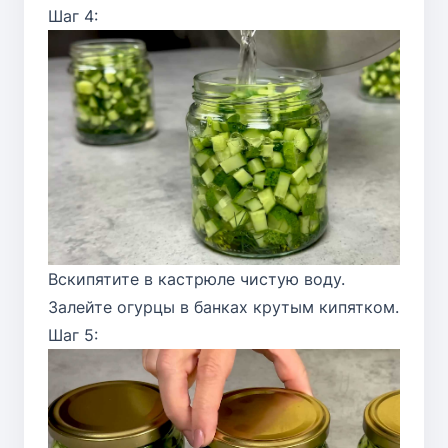
Шаг 4:
Вскипятите в кастрюле чистую воду.
Залейте огурцы в банках крутым кипятком.
Шаг 5: