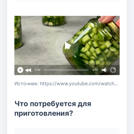
0:00
0:00
Источник: https://www.youtube.com/watch?v=PxXvddVjsSw
Что потребуется для
приготовления?