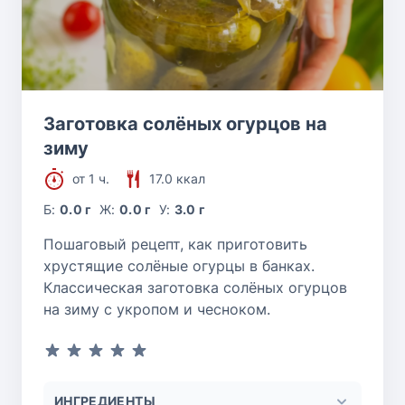
Заготовка солёных огурцов на
зиму
от 1 ч.
17.0 ккал
Б:
0.0 г
Ж:
0.0 г
У:
3.0 г
Пошаговый рецепт, как приготовить
хрустящие солёные огурцы в банках.
Классическая заготовка солёных огурцов
на зиму с укропом и чесноком.
ИНГРЕДИЕНТЫ