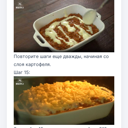
Повторите шаги еще дважды, начиная со
слоя картофеля.
Шаг 15: