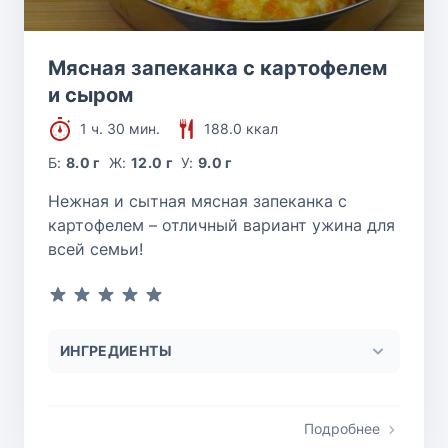
Мясная запеканка с картофелем
и сыром
1 ч. 30 мин.
188.0 ккал
Б:
8.0 г
Ж:
12.0 г
У:
9.0 г
Нежная и сытная мясная запеканка с
картофелем – отличный вариант ужина для
всей семьи!
ИНГРЕДИЕНТЫ
Подробнее