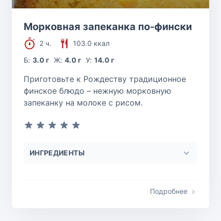
Морковная запеканка по-фински
2 ч.
103.0 ккал
Б:
3.0 г
Ж:
4.0 г
У:
14.0 г
Приготовьте к Рождеству традиционное
финское блюдо – нежную морковную
запеканку на молоке с рисом.
ИНГРЕДИЕНТЫ
Подробнее