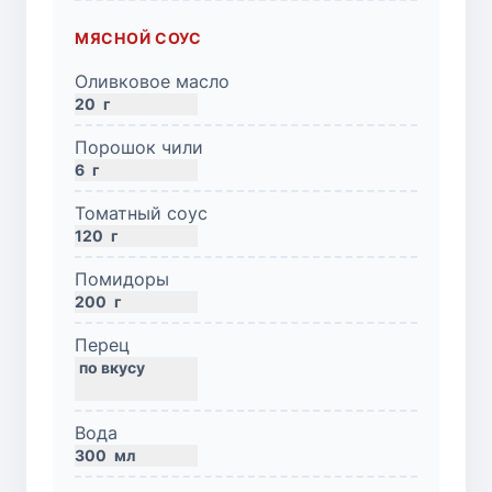
МЯСНОЙ СОУС
Оливковое масло
20
г
Порошок чили
6
г
Томатный соус
120
г
Помидоры
200
г
Перец
Вода
300
мл