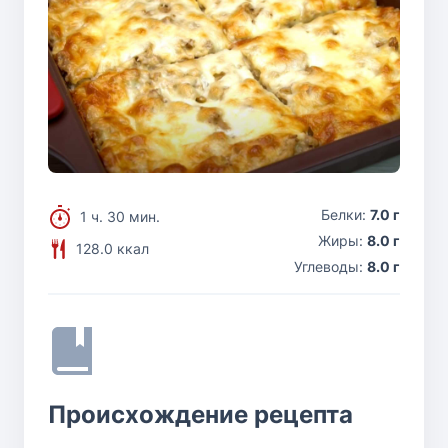
Белки:
7.0 г
1 ч. 30 мин.
Жиры:
8.0 г
128.0 ккал
Углеводы:
8.0 г
Происхождение рецепта