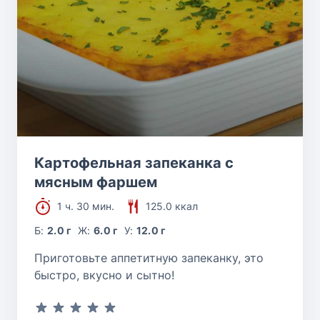
Картофельная запеканка с
мясным фаршем
1 ч. 30 мин.
125.0 ккал
Б:
2.0 г
Ж:
6.0 г
У:
12.0 г
Приготовьте аппетитную запеканку, это
быстро, вкусно и сытно!