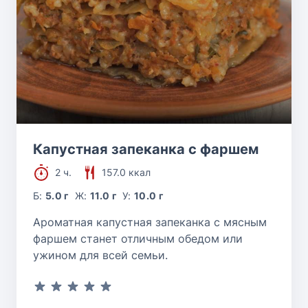
Капустная запеканка с фаршем
2 ч.
157.0 ккал
Б:
5.0 г
Ж:
11.0 г
У:
10.0 г
Ароматная капустная запеканка с мясным
фаршем станет отличным обедом или
ужином для всей семьи.