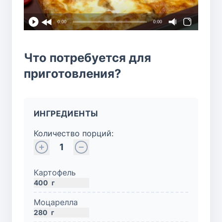
0:00
0:00
Что потребуется для
приготовления?
ИНГРЕДИЕНТЫ
Количество порций:
1
Картофель
400
г
Моцарелла
280
г