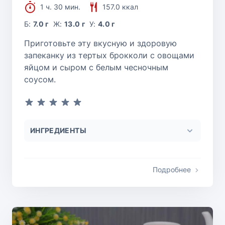
1 ч. 30 мин.
157.0 ккал
Б:
7.0 г
Ж:
13.0 г
У:
4.0 г
Приготовьте эту вкусную и здоровую
запеканку из тертых брокколи с овощами
яйцом и сыром с белым чесночным
соусом.
ИНГРЕДИЕНТЫ
Подробнее