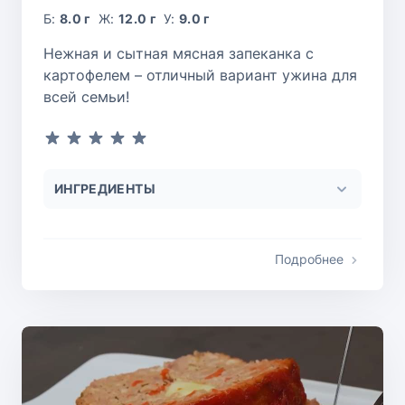
Б:
8.0 г
Ж:
12.0 г
У:
9.0 г
Нежная и сытная мясная запеканка с
картофелем – отличный вариант ужина для
всей семьи!
ИНГРЕДИЕНТЫ
Подробнее