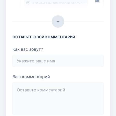
а зачем там томат если это тип ...
Маруся.
Очки наденьте. Это паприка. Где вы
видите в описании томат?
Ответить
ОСТАВЬТЕ СВОЙ КОММЕНТАРИЙ
Как вас зовут?
Ваш комментарий