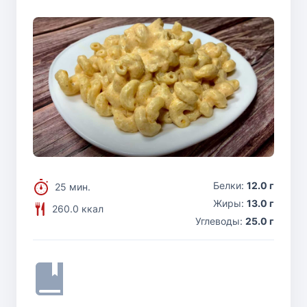
Белки:
12.0 г
25 мин.
Жиры:
13.0 г
260.0 ккал
Углеводы:
25.0 г