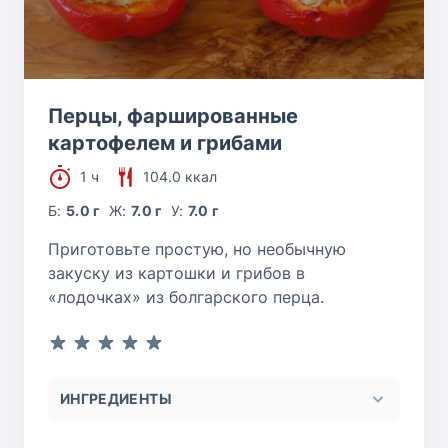
Перцы, фаршированные
картофелем и грибами
1 ч
104.0 ккал
Б:
5.0 г
Ж:
7.0 г
У:
7.0 г
Приготовьте простую, но необычную
закуску из картошки и грибов в
«лодочках» из болгарского перца.
ИНГРЕДИЕНТЫ