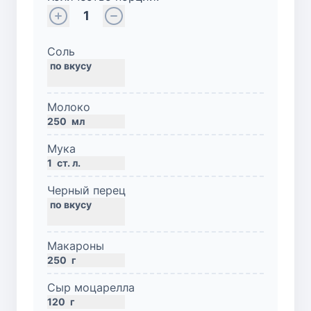
1
Соль
Молоко
250
мл
Мука
1
ст. л.
Черный перец
Макароны
250
г
Сыр моцарелла
120
г