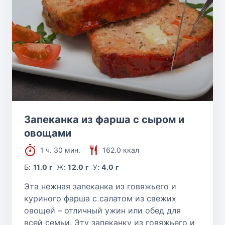
Запеканка из фарша с сыром и
овощами
1 ч. 30 мин.
162.0 ккал
Б:
11.0 г
Ж:
12.0 г
У:
4.0 г
Эта нежная запеканка из говяжьего и
куриного фарша с салатом из свежих
овощей – отличный ужин или обед для
всей семьи. Эту запеканку из говяжьего и