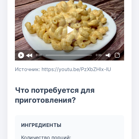
0:00
0:00
Источник: https://youtu.be/PzXbZHlx-IU
Что потребуется для
приготовления?
ИНГРЕДИЕНТЫ
Количество порций: