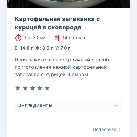
Картофельная запеканка с
курицей в сковороде
1 ч. 30 мин.
140.0 ккал
Б:
14.0 г
Ж:
8.0 г
У:
7.0 г
Используйте этот остроумный способ
приготовления нежной картофельной
запеканки с курицей и сыром.
ИНГРЕДИЕНТЫ
Подробнее