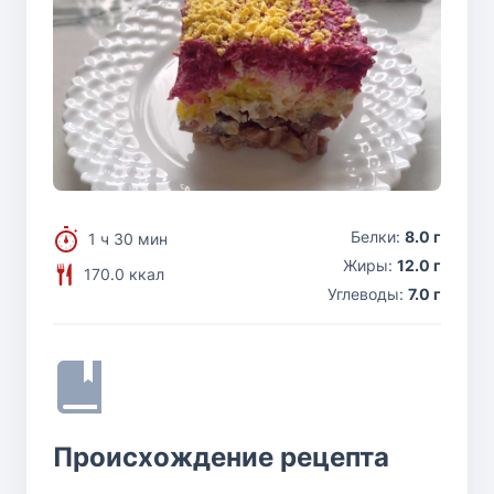
Белки:
8.0 г
1 ч 30 мин
Жиры:
12.0 г
170.0 ккал
Углеводы:
7.0 г
Происхождение рецепта