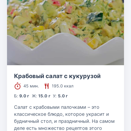
Крабовый салат с кукурузой
45 мин.
195.0 ккал
Б:
9.0 г
Ж:
15.0 г
У:
5.0 г
Салат с крабовыми палочками – это
классическое блюдо, которое украсит и
будничный стол, и праздничный. На самом
деле есть множество рецептов этого