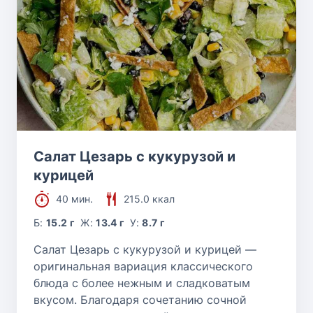
Салат Цезарь с кукурузой и
курицей
40 мин.
215.0 ккал
Б:
15.2 г
Ж:
13.4 г
У:
8.7 г
Салат Цезарь с кукурузой и курицей —
оригинальная вариация классического
блюда с более нежным и сладковатым
вкусом. Благодаря сочетанию сочной