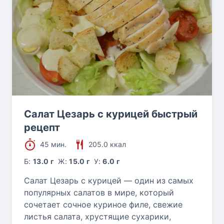
Салат Цезарь с курицей быстрый
рецепт
45 мин.
205.0 ккал
Б:
13.0 г
Ж:
15.0 г
У:
6.0 г
Салат Цезарь с курицей — один из самых
популярных салатов в мире, который
сочетает сочное куриное филе, свежие
листья салата, хрустящие сухарики,