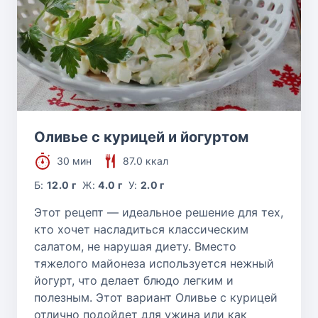
Оливье с курицей и йогуртом
30 мин
87.0 ккал
Б:
12.0 г
Ж:
4.0 г
У:
2.0 г
Этот рецепт — идеальное решение для тех,
кто хочет насладиться классическим
салатом, не нарушая диету. Вместо
тяжелого майонеза используется нежный
йогурт, что делает блюдо легким и
полезным. Этот вариант Оливье с курицей
отлично подойдет для ужина или как