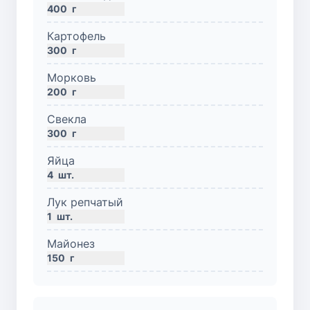
400
г
Картофель
300
г
Морковь
200
г
Свекла
300
г
Яйца
4
шт.
Лук репчатый
1
шт.
Майонез
150
г