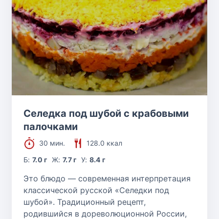
Селедка под шубой с крабовыми
палочками
30 мин.
128.0 ккал
Б:
7.0 г
Ж:
7.7 г
У:
8.4 г
Это блюдо — современная интерпретация
классической русской «Селедки под
шубой». Традиционный рецепт,
родившийся в дореволюционной России,