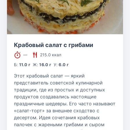
Крабовый салат с грибами
—
215.0 ккал
Б:
11.0 г
Ж:
16.0 г
У:
6.0 г
Этот крабовый салат — яркий
представитель советской кулинарной
традиции, где из простых и доступных
продуктов создавались настоящие
праздничные шедевры. Его часто называют
«салат-торт» за внешнее сходство с
десертом. Идея сочетания крабовых
палочек с жареными грибами и сыром