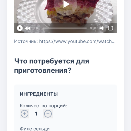
0:00
0:00
Источник: https://www.youtube.com/watch?v=KsK7Zb20f2o
Что потребуется для
приготовления?
ИНГРЕДИЕНТЫ
Количество порций:
1
Филе сельди