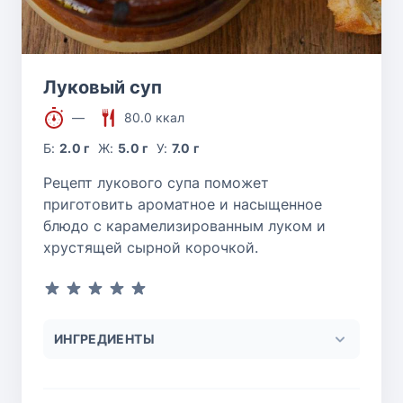
Луковый суп
—
80.0 ккал
Б:
2.0 г
Ж:
5.0 г
У:
7.0 г
Рецепт лукового супа поможет
приготовить ароматное и насыщенное
блюдо с карамелизированным луком и
хрустящей сырной корочкой.
ИНГРЕДИЕНТЫ