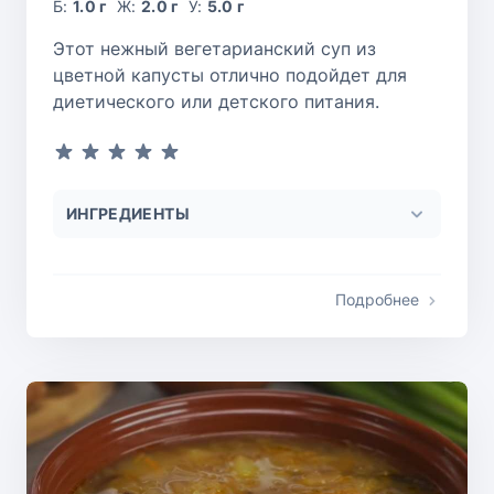
Б:
1.0 г
Ж:
2.0 г
У:
5.0 г
Этот нежный вегетарианский суп из
цветной капусты отлично подойдет для
диетического или детского питания.
ИНГРЕДИЕНТЫ
Подробнее