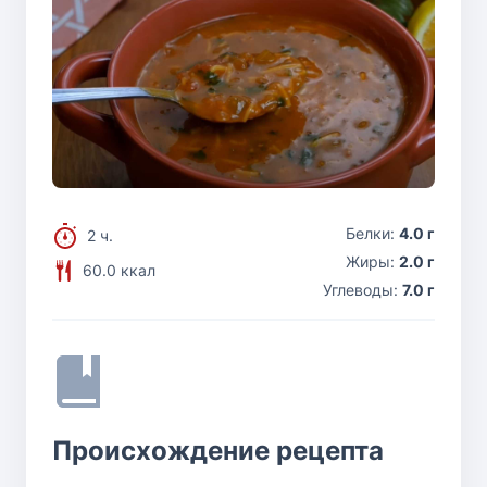
Белки:
4.0 г
2 ч.
Жиры:
2.0 г
60.0 ккал
Углеводы:
7.0 г
Происхождение рецепта