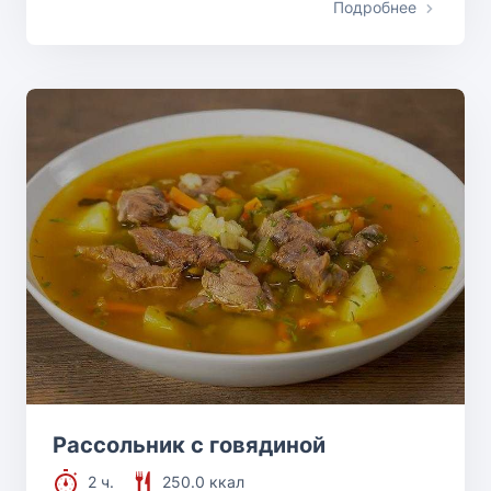
Подробнее
Рассольник с говядиной
2 ч.
250.0 ккал