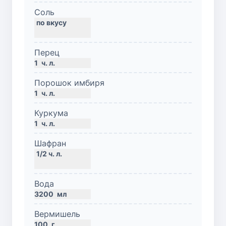
Соль
Перец
1
ч. л.
Порошок имбиря
1
ч. л.
Куркума
1
ч. л.
Шафран
Вода
3200
мл
Вермишель
100
г