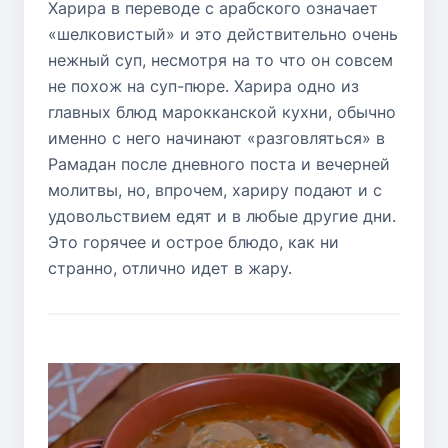
Харира в переводе с арабского означает
«шелковистый» и это действительно очень
нежный суп, несмотря на то что он совсем
не похож на суп-пюре. Харира одно из
главных блюд марокканской кухни, обычно
именно с него начинают «разговляться» в
Рамадан после дневного поста и вечерней
молитвы, но, впрочем, хариру подают и с
удовольствием едят и в любые другие дни.
Это горячее и острое блюдо, как ни
странно, отлично идет в жару.