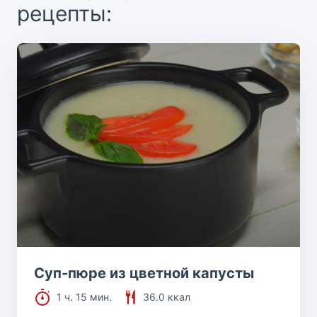
рецепты:
Суп-пюре из цветной капусты
1 ч. 15 мин.
36.0 ккал