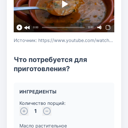
0:00
0:00
Источник: https://www.youtube.com/watch?v=LdBcMJk2OIU
Что потребуется для
приготовления?
ИНГРЕДИЕНТЫ
Количество порций:
1
Масло растительное