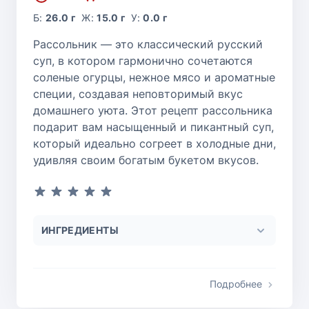
Б:
26.0 г
Ж:
15.0 г
У:
0.0 г
Рассольник — это классический русский
суп, в котором гармонично сочетаются
соленые огурцы, нежное мясо и ароматные
специи, создавая неповторимый вкус
домашнего уюта. Этот рецепт рассольника
подарит вам насыщенный и пикантный суп,
который идеально согреет в холодные дни,
удивляя своим богатым букетом вкусов.
ИНГРЕДИЕНТЫ
Подробнее