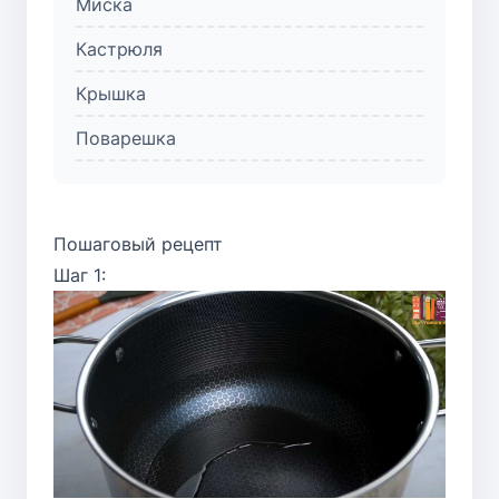
Миска
Кастрюля
Крышка
Поварешка
Пошаговый рецепт
Шаг 1: