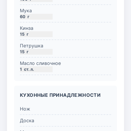
Мука
60
г
Кинза
15
г
Петрушка
15
г
Масло сливочное
1
ст. л.
КУХОННЫЕ ПРИНАДЛЕЖНОСТИ
Нож
Доска