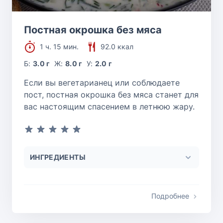
Постная окрошка без мяса
1 ч. 15 мин.
92.0 ккал
Б:
3.0 г
Ж:
8.0 г
У:
2.0 г
Если вы вегетарианец или соблюдаете
пост, постная окрошка без мяса станет для
вас настоящим спасением в летнюю жару.
ИНГРЕДИЕНТЫ
Подробнее