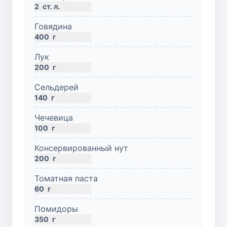
2
ст. л.
Говядина
400
г
Лук
200
г
Сельдерей
140
г
Чечевица
100
г
Консервированный нут
200
г
Томатная паста
60
г
Помидоры
350
г