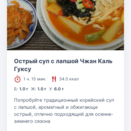
Острый суп с лапшой Чжан Каль
Гуксу
1 ч. 15 мин.
34.0 ккал
Б:
1.0 г
Ж:
1.0 г
У:
6.0 г
Попробуйте традиционный корейский суп
с лапшой, ароматный и обжигающе
острый, отлично подходящий для осенне-
зимнего сезона