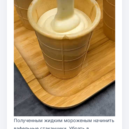
Полученным жидким мороженым начинить
вафельные стаканчики. Убрать в