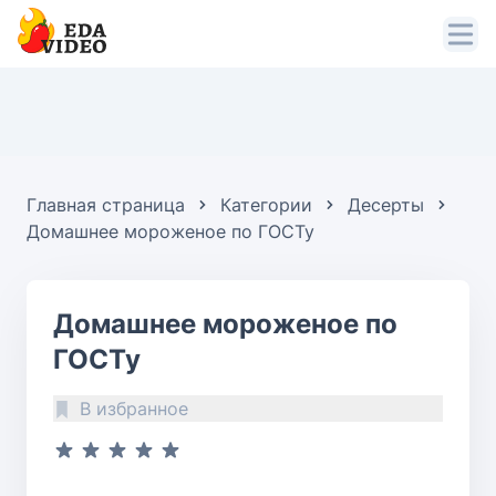
Главная страница
Категории
Десерты
Домашнее мороженое по ГОСТу
Домашнее мороженое по
ГОСТу
В избранное