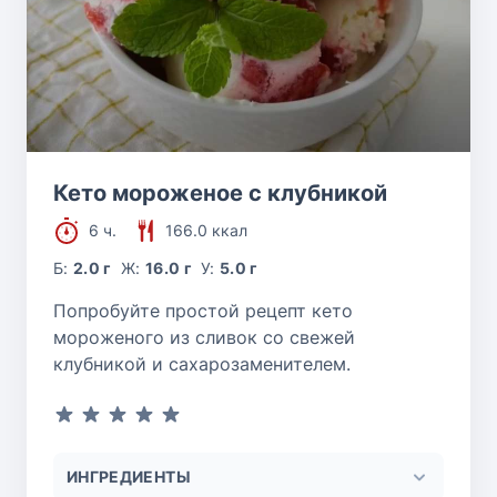
Кето мороженое с клубникой
6 ч.
166.0 ккал
Б:
2.0 г
Ж:
16.0 г
У:
5.0 г
Попробуйте простой рецепт кето
мороженого из сливок со свежей
клубникой и сахарозаменителем.
ИНГРЕДИЕНТЫ