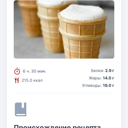
Белки:
2.9 г
6 ч. 30 мин.
Жиры:
14.0 г
215.0 ккал
Углеводы:
19.0 г
Происхождение рецепта