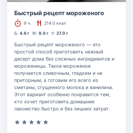
Быстрый рецепт мороженого
9 ч.
214.0 ккал
Б:
4.6 г
Ж:
9.0 г
У:
27.0 г
Быстрый рецепт мороженого — это
простой способ приготовить нежный
десерт дома без сложных ингредиентов и
мороженицы. Такое мороженое
получается сливочным, гладким и не
приторным, а готовим его всего из
сметаны, сгущенного молока и ванилина.
Этот вариант особенно понравится тем,
кто хочет приготовить домашнее
лакомство быстро и без лишних затрат.