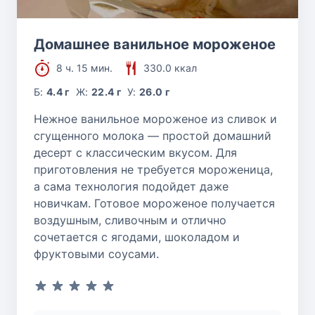
Домашнее ванильное мороженое
8 ч. 15 мин.
330.0 ккал
Б:
4.4 г
Ж:
22.4 г
У:
26.0 г
Нежное ванильное мороженое из сливок и
сгущенного молока — простой домашний
десерт с классическим вкусом. Для
приготовления не требуется мороженица,
а сама технология подойдет даже
новичкам. Готовое мороженое получается
воздушным, сливочным и отлично
сочетается с ягодами, шоколадом и
фруктовыми соусами.