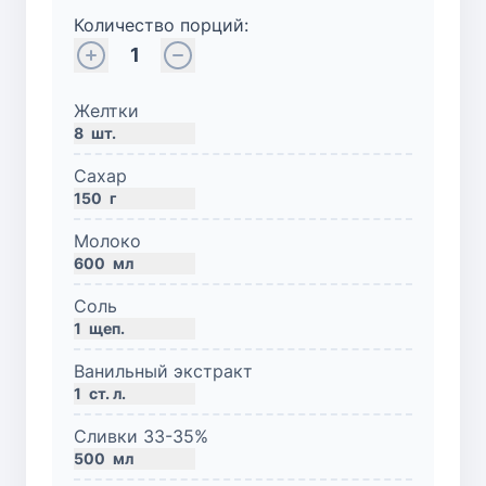
Количество порций:
1
Желтки
8
шт.
Сахар
150
г
Молоко
600
мл
Соль
1
щеп.
Ванильный экстракт
1
ст. л.
Сливки 33-35%
500
мл