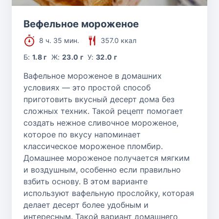
Вефельное мороженое
8 ч. 35 мин.
357.0 ккал
Б:
1.8 г
Ж:
23.0 г
У:
32.0 г
Вафельное мороженое в домашних
условиях — это простой способ
приготовить вкусный десерт дома без
сложных техник. Такой рецепт помогает
создать нежное сливочное мороженое,
которое по вкусу напоминает
классическое мороженое пломбир.
Домашнее мороженое получается мягким
и воздушным, особенно если правильно
взбить основу. В этом варианте
используют вафельную прослойку, которая
делает десерт более удобным и
интересным. Такой вариант домашнего