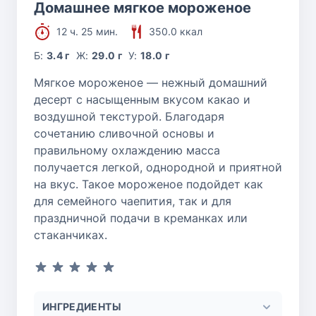
Домашнее мягкое мороженое
12 ч. 25 мин.
350.0 ккал
Б:
3.4 г
Ж:
29.0 г
У:
18.0 г
Мягкое мороженое — нежный домашний
десерт с насыщенным вкусом какао и
воздушной текстурой. Благодаря
сочетанию сливочной основы и
правильному охлаждению масса
получается легкой, однородной и приятной
на вкус. Такое мороженое подойдет как
для семейного чаепития, так и для
праздничной подачи в креманках или
стаканчиках.
ИНГРЕДИЕНТЫ