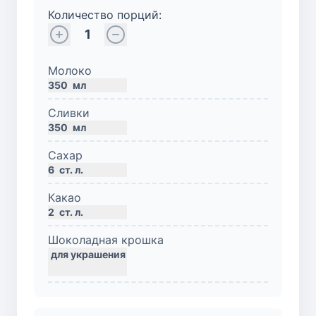
Количество порций:
1
Молоко
350
мл
Сливки
350
мл
Сахар
6
ст. л.
Какао
2
ст. л.
Шоколадная крошка