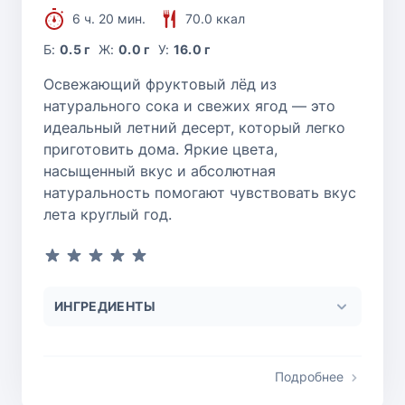
6 ч. 20 мин.
70.0 ккал
Б:
0.5 г
Ж:
0.0 г
У:
16.0 г
Освежающий фруктовый лёд из
натурального сока и свежих ягод — это
идеальный летний десерт, который легко
приготовить дома. Яркие цвета,
насыщенный вкус и абсолютная
натуральность помогают чувствовать вкус
лета круглый год.
ИНГРЕДИЕНТЫ
Подробнее