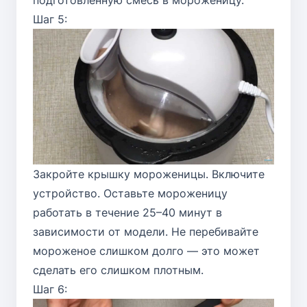
Шаг 5:
Закройте крышку мороженицы. Включите
устройство. Оставьте мороженицу
работать в течение 25–40 минут в
зависимости от модели. Не перебивайте
мороженое слишком долго — это может
сделать его слишком плотным.
Шаг 6: