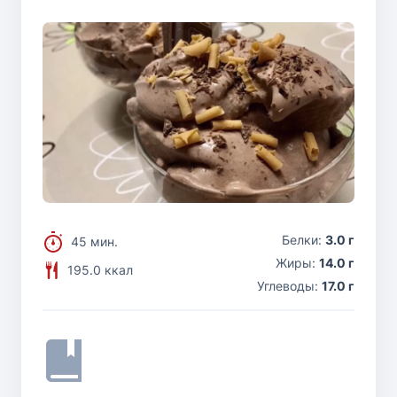
Белки:
3.0 г
45 мин.
Жиры:
14.0 г
195.0 ккал
Углеводы:
17.0 г