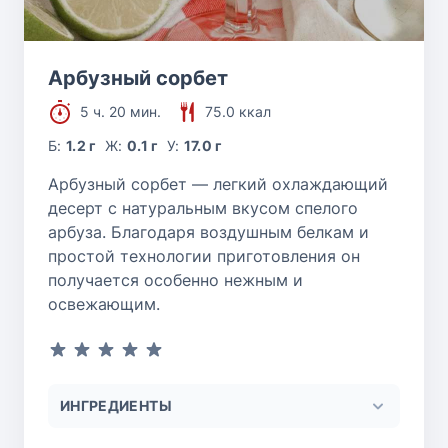
Арбузный сорбет
5 ч. 20 мин.
75.0 ккал
Б:
1.2 г
Ж:
0.1 г
У:
17.0 г
Арбузный сорбет — легкий охлаждающий
десерт с натуральным вкусом спелого
арбуза. Благодаря воздушным белкам и
простой технологии приготовления он
получается особенно нежным и
освежающим.
ИНГРЕДИЕНТЫ