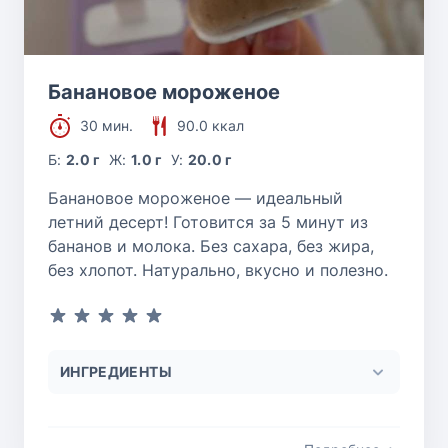
Банановое мороженое
30 мин.
90.0 ккал
Б:
2.0 г
Ж:
1.0 г
У:
20.0 г
Банановое мороженое — идеальный
летний десерт! Готовится за 5 минут из
бананов и молока. Без сахара, без жира,
без хлопот. Натурально, вкусно и полезно.
ИНГРЕДИЕНТЫ