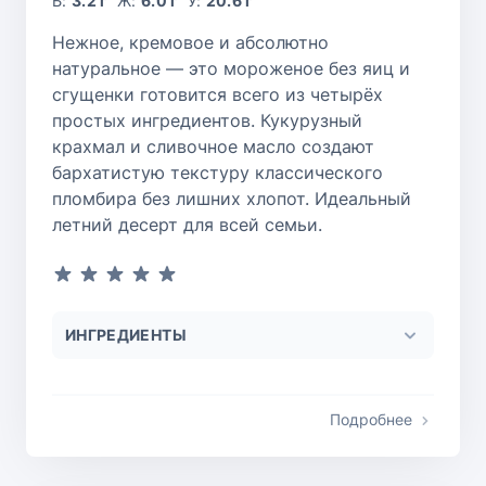
Б:
3.2 г
Ж:
6.0 г
У:
20.6 г
Нежное, кремовое и абсолютно
натуральное — это мороженое без яиц и
сгущенки готовится всего из четырёх
простых ингредиентов. Кукурузный
крахмал и сливочное масло создают
бархатистую текстуру классического
пломбира без лишних хлопот. Идеальный
летний десерт для всей семьи.
ИНГРЕДИЕНТЫ
Подробнее