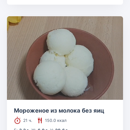
Мороженое из молока без яиц
21 ч.
150.0 ккал