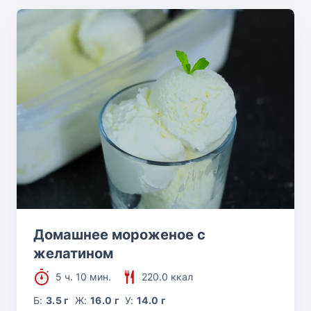
Домашнее мороженое с
желатином
5 ч. 10 мин.
220.0 ккал
Б:
3.5 г
Ж:
16.0 г
У:
14.0 г