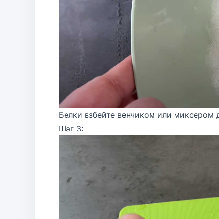
Белки взбейте венчиком или миксером 
Шаг 3: