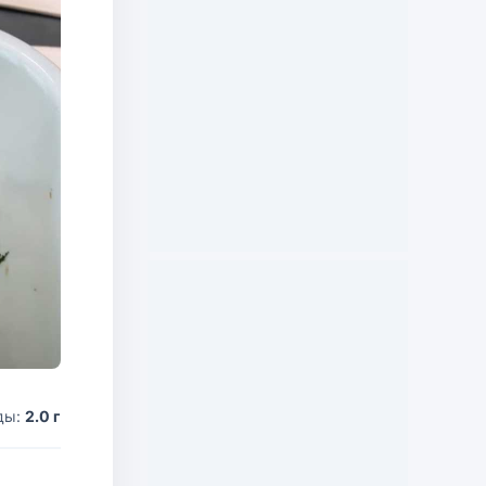
ды:
2.0 г