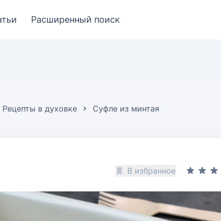
атьи
Расширенный поиск
Рецепты в духовке
Cуфле из минтая
В избранное