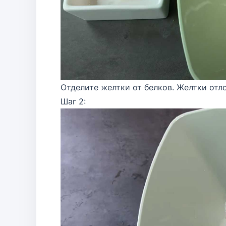
Отделите желтки от белков. Желтки отл
Шаг 2: