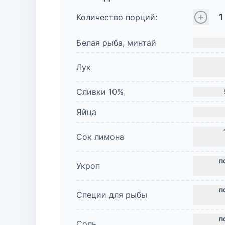
1
Количество порций:
Белая рыба, минтай
Лук
Сливки 10%
Яйца
Сок лимона
Укроп
Специи для рыбы
Соль