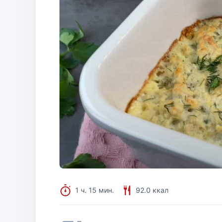
1 ч. 15 мин.
92.0 ккал