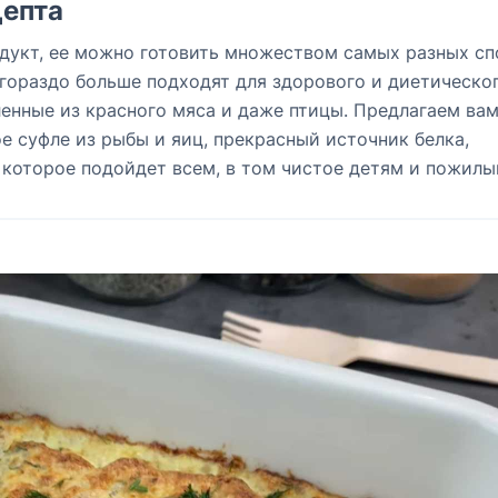
епта
одукт, ее можно готовить множеством самых разных с
гораздо больше подходят для здорового и диетическо
ленные из красного мяса и даже птицы. Предлагаем ва
е суфле из рыбы и яиц, прекрасный источник белка,
 которое подойдет всем, в том чистое детям и пожилы