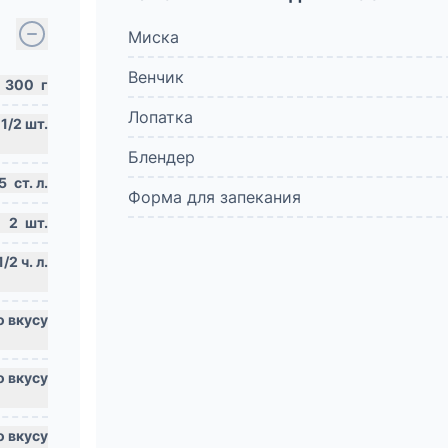
Миска
Венчик
300
г
Лопатка
Блендер
5
ст. л.
Форма для запекания
2
шт.