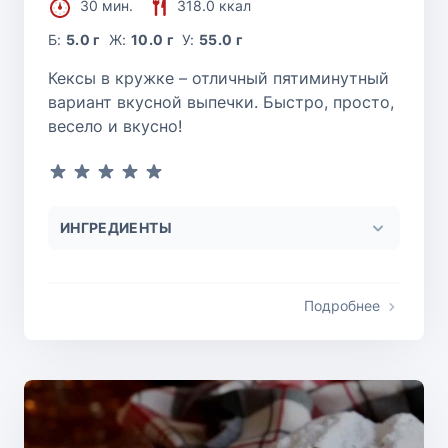
30 мин.
318.0 ккал
Б:
5.0 г
Ж:
10.0 г
У:
55.0 г
Кексы в кружке – отличный пятиминутный
вариант вкусной выпечки. Быстро, просто,
весело и вкусно!
ИНГРЕДИЕНТЫ
Подробнее