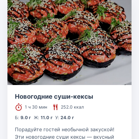
Новогодние суши-кексы
1 ч 30 мин
252.0 ккал
Б:
9.0 г
Ж:
11.0 г
У:
24.0 г
Порадуйте гостей необычной закуской!
Эти новогодние суши кексы — вкусный