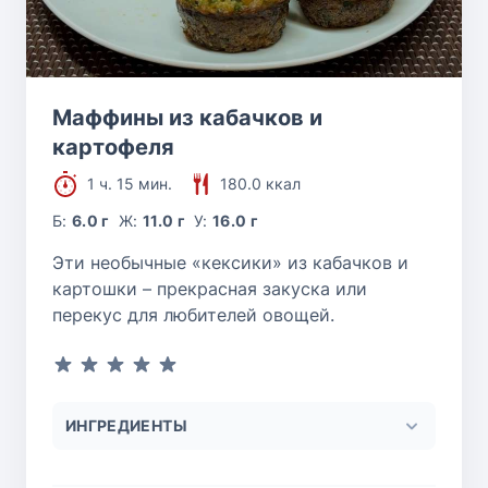
Маффины из кабачков и
картофеля
1 ч. 15 мин.
180.0 ккал
Б:
6.0 г
Ж:
11.0 г
У:
16.0 г
Эти необычные «кексики» из кабачков и
картошки – прекрасная закуска или
перекус для любителей овощей.
ИНГРЕДИЕНТЫ