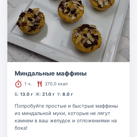
Миндальные маффины
1 ч.
270.0 ккал
Б:
13.0 г
Ж:
21.0 г
У:
8.0 г
Попробуйте простые и быстрые маффины
из миндальной муки, которые не лягут
камнем в ваш желудок и отложениями на
бока!