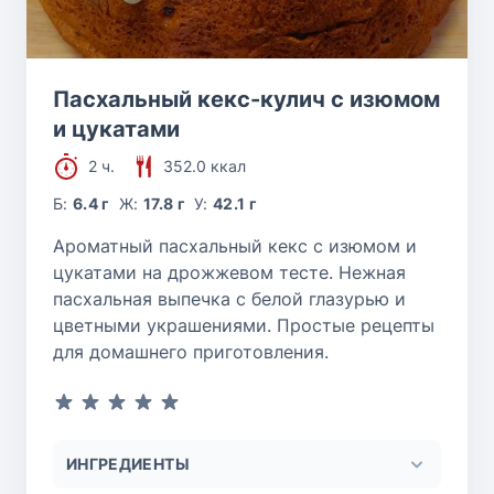
Пасхальный кекс-кулич с изюмом
и цукатами
2 ч.
352.0 ккал
Б:
6.4 г
Ж:
17.8 г
У:
42.1 г
Ароматный пасхальный кекс с изюмом и
цукатами на дрожжевом тесте. Нежная
пасхальная выпечка с белой глазурью и
цветными украшениями. Простые рецепты
для домашнего приготовления.
ИНГРЕДИЕНТЫ