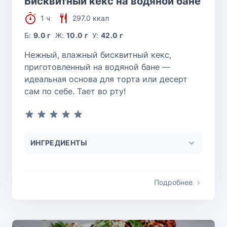
Бисквитный кекс на водяной бане
1 ч
297.0 ккал
Б:
9.0 г
Ж:
10.0 г
У:
42.0 г
Нежный, влажный бисквитный кекс,
приготовленный на водяной бане —
идеальная основа для торта или десерт
сам по себе. Тает во рту!
ИНГРЕДИЕНТЫ
Подробнее