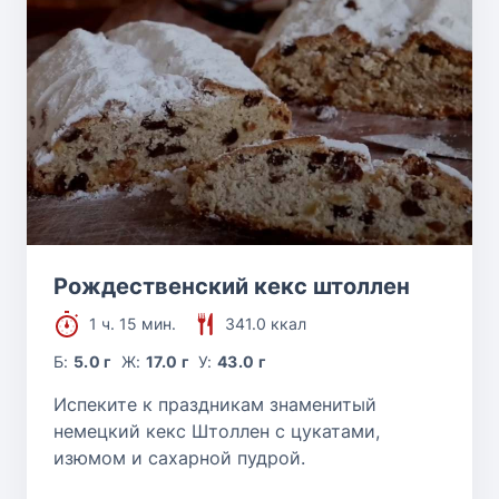
Рождественский кекс штоллен
1 ч. 15 мин.
341.0 ккал
Б:
5.0 г
Ж:
17.0 г
У:
43.0 г
Испеките к праздникам знаменитый
немецкий кекс Штоллен с цукатами,
изюмом и сахарной пудрой.