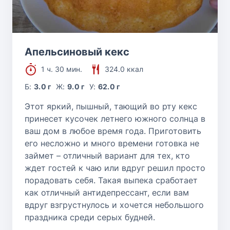
Апельсиновый кекс
1 ч. 30 мин.
324.0 ккал
Б:
3.0 г
Ж:
9.0 г
У:
62.0 г
Этот яркий, пышный, тающий во рту кекс
принесет кусочек летнего южного солнца в
ваш дом в любое время года. Приготовить
его несложно и много времени готовка не
займет – отличный вариант для тех, кто
ждет гостей к чаю или вдруг решил просто
порадовать себя. Такая выпека сработает
как отличный антидепрессант, если вам
вдруг взгрустнулось и хочется небольшого
праздника среди серых будней.