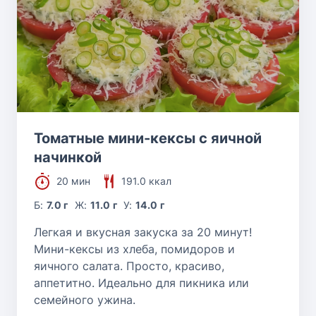
Томатные мини-кексы с яичной
начинкой
20 мин
191.0 ккал
Б:
7.0 г
Ж:
11.0 г
У:
14.0 г
Легкая и вкусная закуска за 20 минут!
Мини-кексы из хлеба, помидоров и
яичного салата. Просто, красиво,
аппетитно. Идеально для пикника или
семейного ужина.