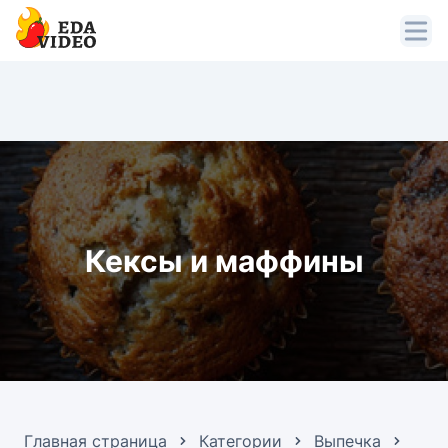
Кексы и маффины
Главная страница
Категории
Выпечка