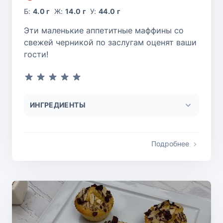
Б:
4.0 г
Ж:
14.0 г
У:
44.0 г
Эти маленькие аппетитные маффины со
свежей черникой по заслугам оценят ваши
гости!
ИНГРЕДИЕНТЫ
Подробнее