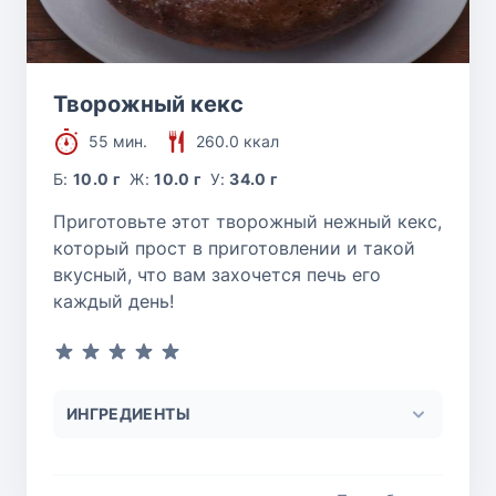
Творожный кекс
55 мин.
260.0 ккал
Б:
10.0 г
Ж:
10.0 г
У:
34.0 г
Приготовьте этот творожный нежный кекс,
который прост в приготовлении и такой
вкусный, что вам захочется печь его
каждый день!
ИНГРЕДИЕНТЫ