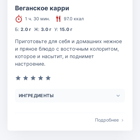
Веганское карри
1 ч. 30 мин.
97.0 ккал
Б:
2.0 г
Ж:
3.0 г
У:
15.0 г
Приготовьте для себя и домашних нежное
и пряное блюдо с восточным колоритом,
которое и насытит, и поднимет
настроение.
ИНГРЕДИЕНТЫ
Подробнее