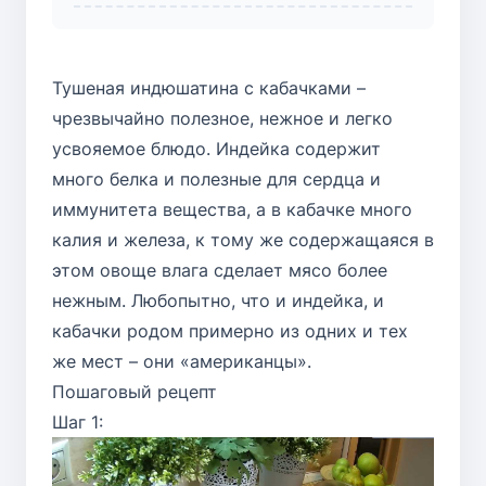
Тушеная индюшатина с кабачками –
чрезвычайно полезное, нежное и легко
усвояемое блюдо. Индейка содержит
много белка и полезные для сердца и
иммунитета вещества, а в кабачке много
калия и железа, к тому же содержащаяся в
этом овоще влага сделает мясо более
нежным. Любопытно, что и индейка, и
кабачки родом примерно из одних и тех
же мест – они «американцы».
Пошаговый рецепт
Шаг 1: