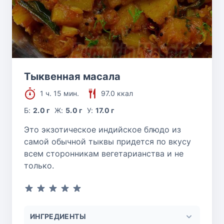
Тыквенная масала
1 ч. 15 мин.
97.0 ккал
Б:
2.0 г
Ж:
5.0 г
У:
17.0 г
Это экзотическое индийское блюдо из
самой обычной тыквы придется по вкусу
всем сторонникам вегетарианства и не
только.
ИНГРЕДИЕНТЫ