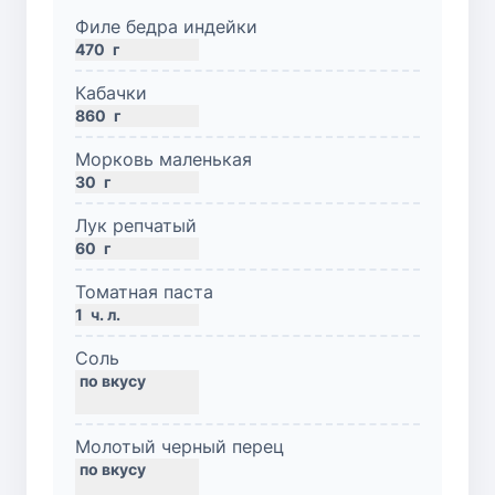
Филе бедра индейки
470
г
Кабачки
860
г
Морковь маленькая
30
г
Лук репчатый
60
г
Томатная паста
1
ч. л.
Соль
Молотый черный перец