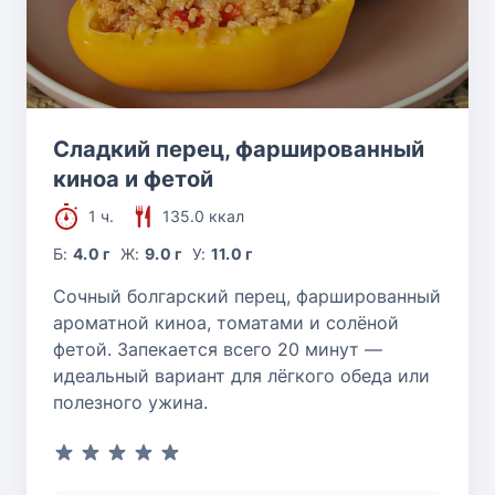
Сладкий перец, фаршированный
киноа и фетой
1 ч.
135.0 ккал
Б:
4.0 г
Ж:
9.0 г
У:
11.0 г
Сочный болгарский перец, фаршированный
ароматной киноа, томатами и солёной
фетой. Запекается всего 20 минут —
идеальный вариант для лёгкого обеда или
полезного ужина.