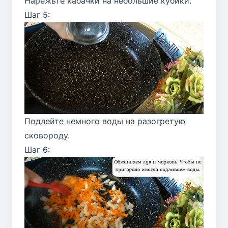
Нарежьте кабачки на небольшие кубики.
Шаг 5:
Подлейте немного воды на разогретую
сковороду.
Шаг 6: