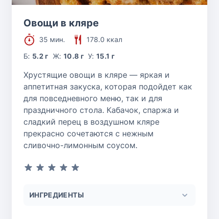
Овощи в кляре
35 мин.
178.0 ккал
Б:
5.2 г
Ж:
10.8 г
У:
15.1 г
Хрустящие овощи в кляре — яркая и
аппетитная закуска, которая подойдет как
для повседневного меню, так и для
праздничного стола. Кабачок, спаржа и
сладкий перец в воздушном кляре
прекрасно сочетаются с нежным
сливочно-лимонным соусом.
ИНГРЕДИЕНТЫ