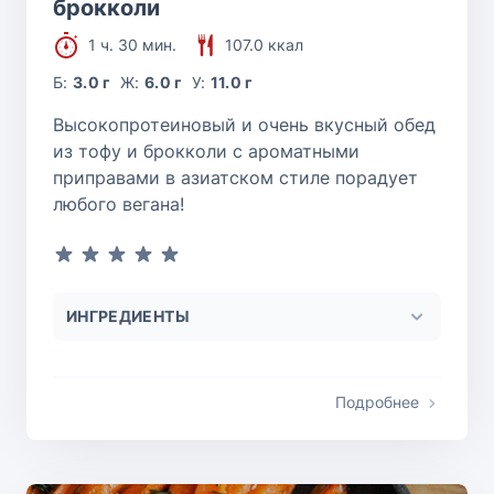
брокколи
1 ч. 30 мин.
107.0 ккал
Б:
3.0 г
Ж:
6.0 г
У:
11.0 г
Высокопротеиновый и очень вкусный обед
из тофу и брокколи с ароматными
приправами в азиатском стиле порадует
любого вегана!
ИНГРЕДИЕНТЫ
Подробнее