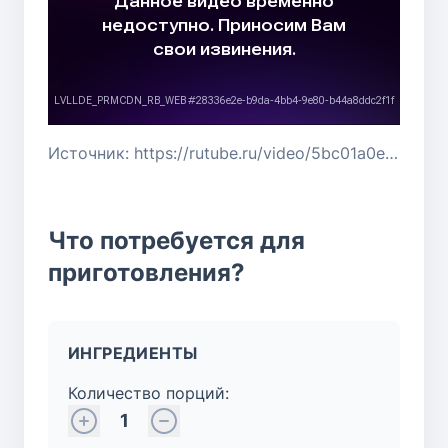
Источник: https://rutube.ru/video/5bc01a0ea10b4683ace07e18c1462b62/
Что потребуется для
приготовления?
ИНГРЕДИЕНТЫ
Количество порций:
1