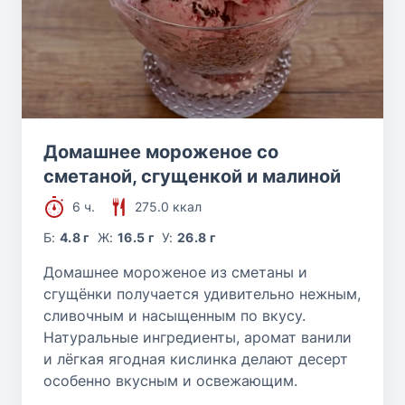
Домашнее мороженое со
сметаной, сгущенкой и малиной
6 ч.
275.0 ккал
Б:
4.8 г
Ж:
16.5 г
У:
26.8 г
Домашнее мороженое из сметаны и
сгущёнки получается удивительно нежным,
сливочным и насыщенным по вкусу.
Натуральные ингредиенты, аромат ванили
и лёгкая ягодная кислинка делают десерт
особенно вкусным и освежающим.