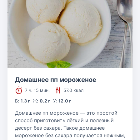
Домашнее пп мороженое
7 ч. 15 мин.
57.0 ккал
Б:
1.3 г
Ж:
0.2 г
У:
12.0 г
Домашнее пп мороженое — это простой
способ приготовить лёгкий и полезный
десерт без сахара. Такое домашнее
мороженое без сахара получается нежным,