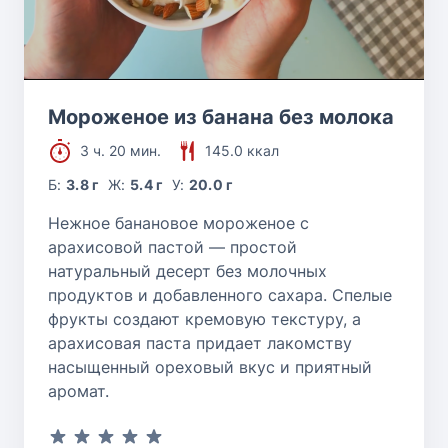
Мороженое из банана без молока
3 ч. 20 мин.
145.0 ккал
Б:
3.8 г
Ж:
5.4 г
У:
20.0 г
Нежное банановое мороженое с
арахисовой пастой — простой
натуральный десерт без молочных
продуктов и добавленного сахара. Спелые
фрукты создают кремовую текстуру, а
арахисовая паста придает лакомству
насыщенный ореховый вкус и приятный
аромат.