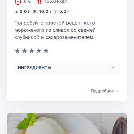
6 ч.
166.0 ккал
Б:
2.0 г
Ж:
16.0 г
У:
5.0 г
Попробуйте простой рецепт кето
мороженого из сливок со свежей
клубникой и сахарозаменителем.
ИНГРЕДИЕНТЫ
Подробнее