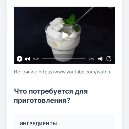
0:00
0:00
Источник: https://www.youtube.com/watch?v=SEcM5Kczyds
Что потребуется для
приготовления?
ИНГРЕДИЕНТЫ