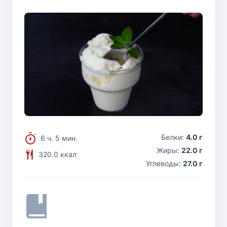
Белки:
4.0 г
6 ч. 5 мин.
Жиры:
22.0 г
320.0 ккал
Углеводы:
27.0 г