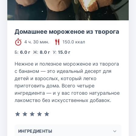
Домашнее мороженое из творога
4 ч. 30 мин.
150.0 ккал
Б:
6.0 г
Ж:
8.0 г
У:
15.0 г
Нежное и полезное мороженое из творога
с бананом — это идеальный десерт для
детей и взрослых, который легко
приготовить дома. Всего четыре
ингредиента — и у вас готово натуральное
лакомство без искусственных добавок.
ИНГРЕДИЕНТЫ