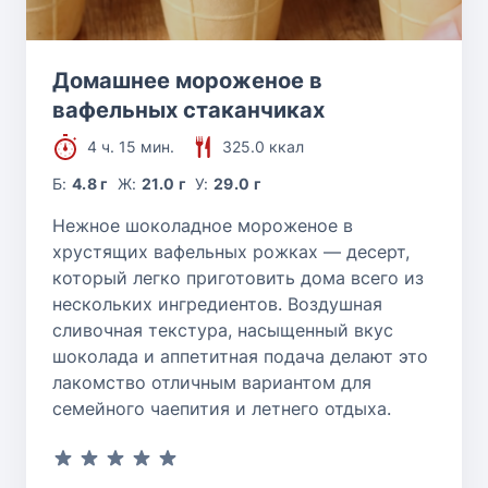
Домашнее мороженое в
вафельных стаканчиках
4 ч. 15 мин.
325.0 ккал
Б:
4.8 г
Ж:
21.0 г
У:
29.0 г
Нежное шоколадное мороженое в
хрустящих вафельных рожках — десерт,
который легко приготовить дома всего из
нескольких ингредиентов. Воздушная
сливочная текстура, насыщенный вкус
шоколада и аппетитная подача делают это
лакомство отличным вариантом для
семейного чаепития и летнего отдыха.