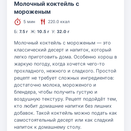
Молочный коктейль с
мороженым
5 мин
220.0 ккал
Б:
7.5 г
Ж:
10.5 г
У:
32.0 г
Молочный коктейль с мороженым — это
классический десерт и напиток, который
легко приготовить дома. Особенно хорош в
жаркую погоду, когда хочется чего-то
прохладного, нежного и сладкого. Простой
рецепт не требует сложных ингредиентов:
достаточно молока, мороженого и
блендера, чтобы получить густую и
воздушную текстуру. Рецепт подойдёт тем,
кто любит домашние напитки без лишних
добавок. Такой коктейль можно подать как
самостоятельный десерт или как сладкий
напиток к домашнему столу.