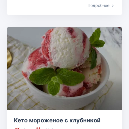
Подробнее
Кето мороженое с клубникой