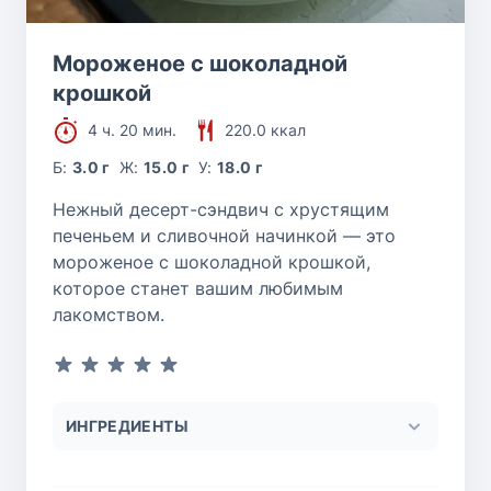
Мороженое с шоколадной
крошкой
4 ч. 20 мин.
220.0 ккал
Б:
3.0 г
Ж:
15.0 г
У:
18.0 г
Нежный десерт-сэндвич с хрустящим
печеньем и сливочной начинкой — это
мороженое с шоколадной крошкой,
которое станет вашим любимым
лакомством.
ИНГРЕДИЕНТЫ