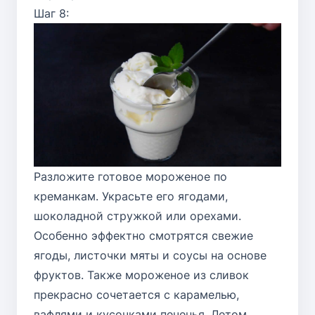
Шаг 8:
Разложите готовое мороженое по
креманкам. Украсьте его ягодами,
шоколадной стружкой или орехами.
Особенно эффектно смотрятся свежие
ягоды, листочки мяты и соусы на основе
фруктов. Также мороженое из сливок
прекрасно сочетается с карамелью,
вафлями и кусочками печенья. Летом