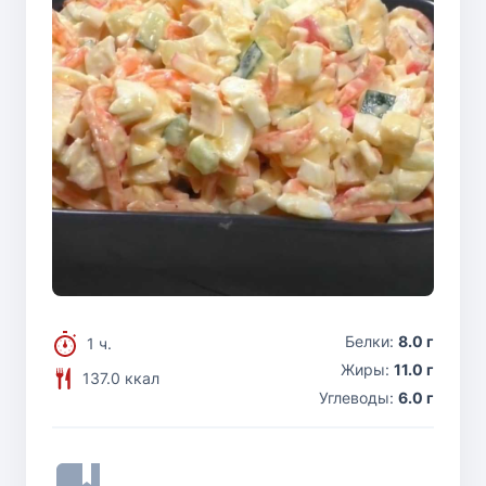
Белки:
8.0 г
1 ч.
Жиры:
11.0 г
137.0 ккал
Углеводы:
6.0 г