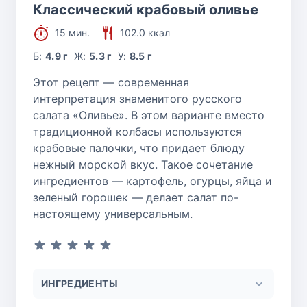
Классический крабовый оливье
15 мин.
102.0 ккал
Б:
4.9 г
Ж:
5.3 г
У:
8.5 г
Этот рецепт — современная
интерпретация знаменитого русского
салата «Оливье». В этом варианте вместо
традиционной колбасы используются
крабовые палочки, что придает блюду
нежный морской вкус. Такое сочетание
ингредиентов — картофель, огурцы, яйца и
зеленый горошек — делает салат по-
настоящему универсальным.
ИНГРЕДИЕНТЫ