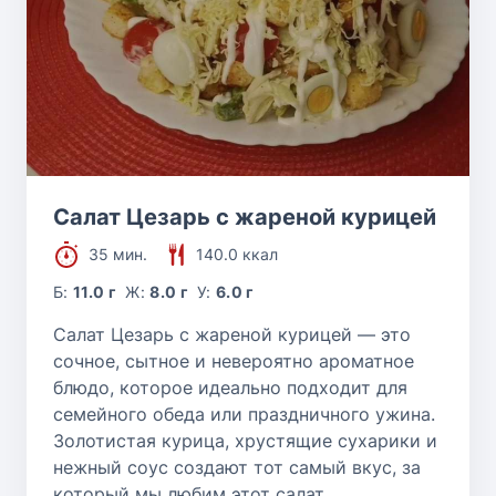
Салат Цезарь с жареной курицей
35 мин.
140.0 ккал
Б:
11.0 г
Ж:
8.0 г
У:
6.0 г
Салат Цезарь с жареной курицей — это
сочное, сытное и невероятно ароматное
блюдо, которое идеально подходит для
семейного обеда или праздничного ужина.
Золотистая курица, хрустящие сухарики и
нежный соус создают тот самый вкус, за
который мы любим этот салат.