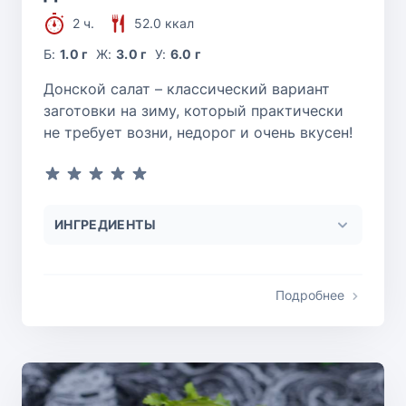
2 ч.
52.0 ккал
Б:
1.0 г
Ж:
3.0 г
У:
6.0 г
Донской салат – классический вариант
заготовки на зиму, который практически
не требует возни, недорог и очень вкусен!
ИНГРЕДИЕНТЫ
Подробнее