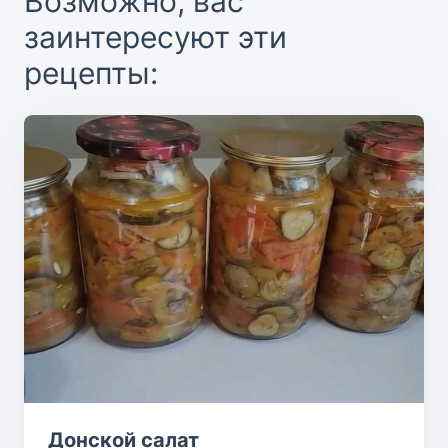
Возможно, вас
заинтересуют эти
рецепты:
Донской салат