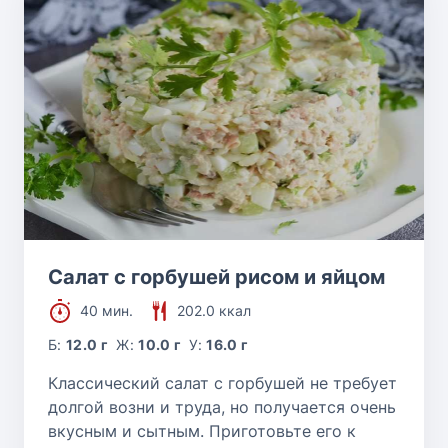
Салат с горбушей рисом и яйцом
40 мин.
202.0 ккал
Б:
12.0 г
Ж:
10.0 г
У:
16.0 г
Классический салат с горбушей не требует
долгой возни и труда, но получается очень
вкусным и сытным. Приготовьте его к