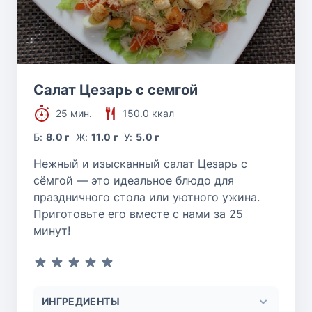
Салат Цезарь с семгой
25 мин.
150.0 ккал
Б:
8.0 г
Ж:
11.0 г
У:
5.0 г
Нежный и изысканный салат Цезарь с
сёмгой — это идеальное блюдо для
праздничного стола или уютного ужина.
Приготовьте его вместе с нами за 25
минут!
ИНГРЕДИЕНТЫ