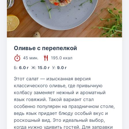
Оливье с перепелкой
45 мин.
195.0 ккал
Б:
6.0 г
Ж:
15.0 г
У:
9.0 г
Этот салат — изысканная версия
классического оливье, где привычную
колбасу заменяет нежный и ароматный
язык говяжий. Такой вариант стал
особенно популярен на праздничном столе,
ведь язык придает блюду особый вкус и
роскошный вид. Это идеальный выбор,
когда нужно удивить гостей. Для заправки