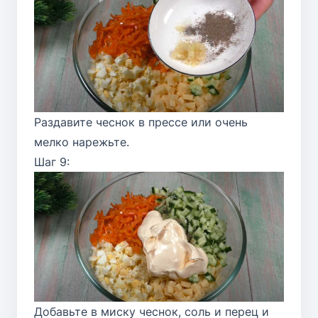
Раздавите чеснок в прессе или очень
мелко нарежьте.
Шаг 9:
Добавьте в миску чеснок, соль и перец и