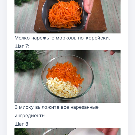
Мелко нарежьте морковь по-корейски.
Шаг 7:
В миску выложите все нарезанные
ингредиенты.
Шаг 8: