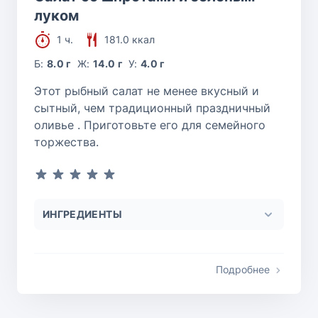
луком
1 ч.
181.0 ккал
Б:
8.0 г
Ж:
14.0 г
У:
4.0 г
Этот рыбный салат не менее вкусный и
сытный, чем традиционный праздничный
оливье . Приготовьте его для семейного
торжества.
ИНГРЕДИЕНТЫ
Подробнее