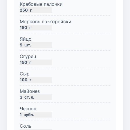
Крабовые палочки
250
г
Морковь по-корейски
150
г
Яйцо
5
шт.
Огурец
150
г
Сыр
100
г
Майонез
3
ст. л.
Чеснок
1
зубч.
Соль