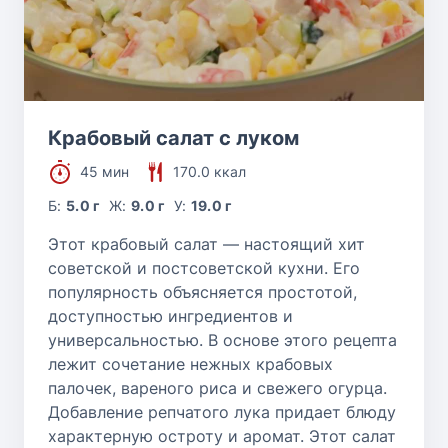
Крабовый салат с луком
45 мин
170.0 ккал
Б:
5.0 г
Ж:
9.0 г
У:
19.0 г
Этот крабовый салат — настоящий хит
советской и постсоветской кухни. Его
популярность объясняется простотой,
доступностью ингредиентов и
универсальностью. В основе этого рецепта
лежит сочетание нежных крабовых
палочек, вареного риса и свежего огурца.
Добавление репчатого лука придает блюду
характерную остроту и аромат. Этот салат